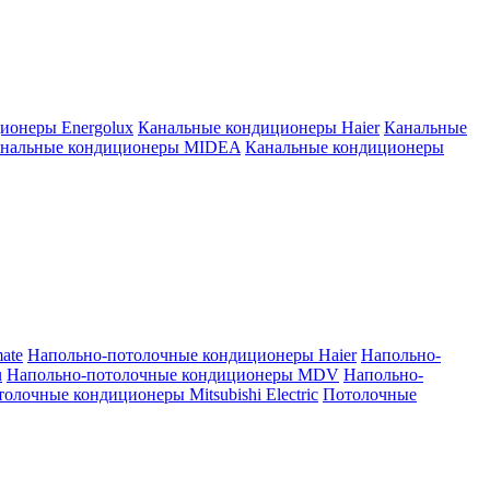
ионеры Energolux
Канальные кондиционеры Haier
Канальные
нальные кондиционеры MIDEA
Канальные кондиционеры
ate
Напольно-потолочные кондиционеры Haier
Напольно-
u
Напольно-потолочные кондиционеры MDV
Напольно-
олочные кондиционеры Mitsubishi Electric
Потолочные