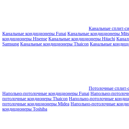
Канальные сплит-с
Канальные кондиционеры Funai
Канальные кондиционеры Mitsub
кондиционеры Hisense
Канальные кондиционеры Hitachi
Канал
Samsung
Канальные кондиционеры Thaicon
Канальные кондици
Потолочные сплит-
Напольно-потолочные кондиционеры Funai
Напольно-потолоч
потолочные кондионеры Thaicon
Напольно-потолочные конди
потолочные кондиционеры Midea
Напольно-потолочные конди
кондиционеры Toshiba