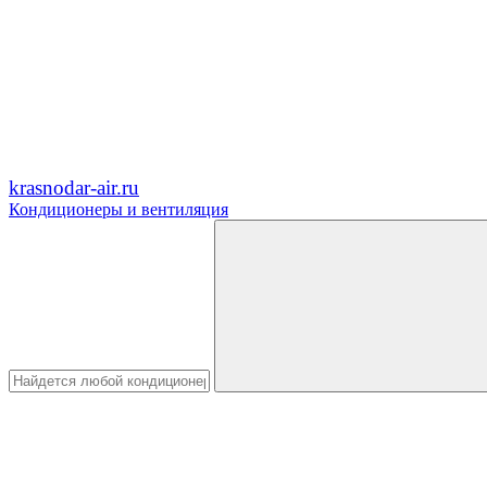
krasnodar-air.ru
Кондиционеры и вентиляция