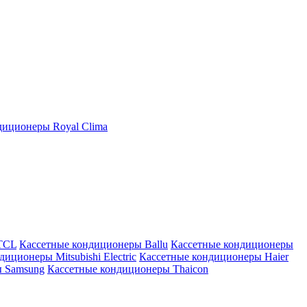
иционеры Royal Clima
TCL
Кассетные кондиционеры Ballu
Кассетные кондиционеры
иционеры Mitsubishi Electric
Кассетные кондиционеры Haier
ы Samsung
Кассетные кондиционеры Thaicon