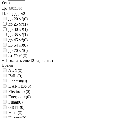
От
До
Площадь, м2
до 20 м²
(0)
до 25 м²
(1)
до 30 м²
(1)
до 35 м²
(1)
до 45 м²
(0)
до 54 м²
(0)
до 70 м²
(0)
от 70 м²
(0)
+ Показать еще (2 варианта)
Бренд
AUX
(0)
Ballu
(0)
Dahatsu
(0)
DANTEX
(0)
Electrolux
(0)
Energolux
(0)
Funai
(0)
GREE
(0)
Haier
(0)
Hisense
(0)