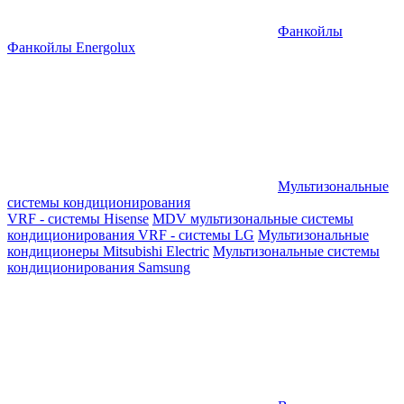
Фанкойлы
Фанкойлы Energolux
Мультизональные
системы кондиционирования
VRF - системы Hisense
MDV мультизональные системы
кондиционирования
VRF - системы LG
Мультизональные
кондиционеры Mitsubishi Electric
Мультизональные системы
кондиционирования Samsung