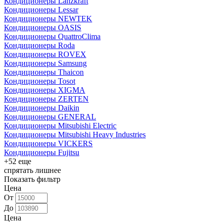
Кондиционеры Lanzkraft
Кондиционеры Lessar
Кондиционеры NEWTEK
Кондиционеры OASIS
Кондиционеры QuattroClima
Кондиционеры Roda
Кондиционеры ROVEX
Кондиционеры Samsung
Кондиционеры Thaicon
Кондиционеры Tosot
Кондиционеры XIGMA
Кондиционеры ZERTEN
Кондиционеры Daikin
Кондиционеры GENERAL
Кондиционеры Mitsubishi Electric
Кондиционеры Mitsubishi Heavy Industries
Кондиционеры VICKERS
Кондиционеры Fujitsu
+52 еще
спрятать лишнее
Показать фильтр
Цена
От
До
Цена