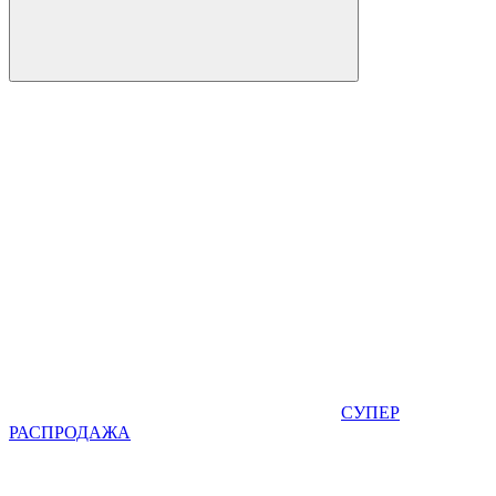
СУПЕР
РАСПРОДАЖА