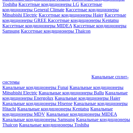
Toshiba
Кассетные кондиционеры LG
Кассетные
кондиционеры General Climate
Кассетные кондиционеры
Mitsubishi Electric
Кассетные кондиционеры Haier
Кассетные
кондиционеры GREE
Кассетные кондиционеры Kentatsu
Кассетные кондиционеры MIDEA
Кассетные кондиционеры
Samsung
Кассетные кондиционеры Thaicon
Канальные сплит-
системы
Канальные кондиционеры Funai
Канальные кондиционеры
Mitsubishi Electric
Канальные кондиционеры Ballu
Канальные
кондиционеры Energolux
Канальные кондиционеры Haier
Канальные кондиционеры Hisense
Канальные кондиционеры
Hitachi
Канальные кондиционеры Kentatsu
Канальные
кондиционеры MDV
Канальные кондиционеры MIDEA
Канальные кондиционеры Samsung
Канальные кондиционеры
Thaicon
Канальные кондиционеры Toshiba