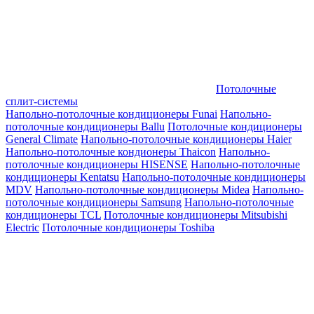
Потолочные
сплит-системы
Напольно-потолочные кондиционеры Funai
Напольно-
потолочные кондиционеры Ballu
Потолочные кондиционеры
General Climate
Напольно-потолочные кондиционеры Haier
Напольно-потолочные кондионеры Thaicon
Напольно-
потолочные кондиционеры HISENSE
Напольно-потолочные
кондиционеры Kentatsu
Напольно-потолочные кондиционеры
MDV
Напольно-потолочные кондиционеры Midea
Напольно-
потолочные кондиционеры Samsung
Напольно-потолочные
кондиционеры TCL
Потолочные кондиционеры Mitsubishi
Electric
Потолочные кондиционеры Toshiba