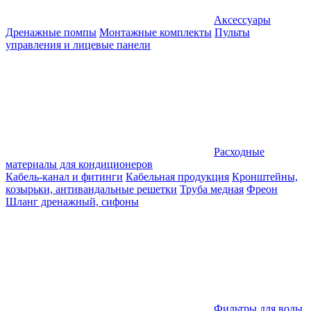
Аксессуары
Дренажные помпы
Монтажные комплекты
Пульты
управления и лицевые панели
Расходные
материалы для кондиционеров
Кабель-канал и фитинги
Кабельная продукция
Кронштейны,
козырьки, антивандальные решетки
Труба медная
Фреон
Шланг дренажный, сифоны
Фильтры для воды