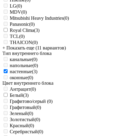
LG
(0)
MDV
(0)
Mitsubishi Heavy Industries
(0)
Panasonic
(0)
Royal Clima
(3)
TCL
(0)
THAICON
(0)
+ Показать еще (11 вариантов)
Тип внутреннего блока
канальные
(0)
напольные
(0)
настенные
(3)
оконные
(0)
Цвет внутреннего блока
Антрацит
(0)
Белый
(3)
Графитово/серый
(0)
Графитовый
(0)
Зеленый
(0)
Золотистый
(0)
Красный
(0)
Серебристый
(0)