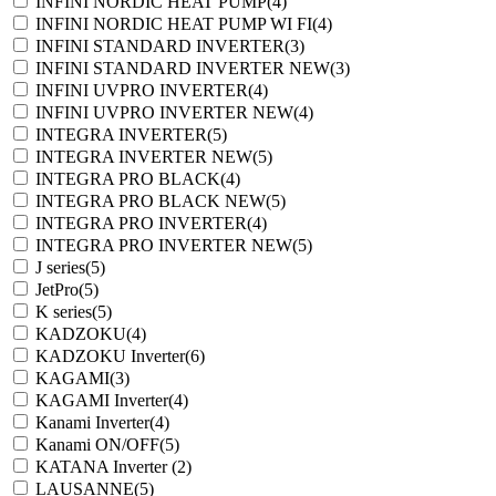
INFINI NORDIC HEAT PUMP
(4)
INFINI NORDIC HEAT PUMP WI FI
(4)
INFINI STANDARD INVERTER
(3)
INFINI STANDARD INVERTER NEW
(3)
INFINI UVPRO INVERTER
(4)
INFINI UVPRO INVERTER NEW
(4)
INTEGRA INVERTER
(5)
INTEGRA INVERTER NEW
(5)
INTEGRA PRO BLACK
(4)
INTEGRA PRO BLACK NEW
(5)
INTEGRA PRO INVERTER
(4)
INTEGRA PRO INVERTER NEW
(5)
J series
(5)
JetPro
(5)
K series
(5)
KADZOKU
(4)
KADZOKU Inverter
(6)
KAGAMI
(3)
KAGAMI Inverter
(4)
Kanami Inverter
(4)
Kanami ON/OFF
(5)
KATANA Inverter
(2)
LAUSANNE
(5)