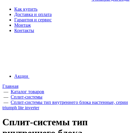
Как купить
Доставка и оплата
Гарантия и сервис
Монтаж
Контакты
Акции
Главная
—
Каталог товаров
—
Сплит-системы
—
Сплит-системы тип внутреннего блока настенные, серии
triumph lite inverter
Сплит-системы тип