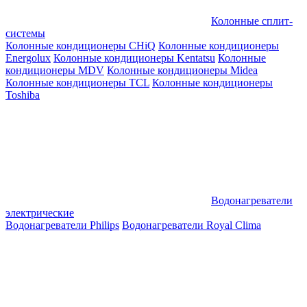
Колонные сплит-
системы
Колонные кондиционеры CHiQ
Колонные кондиционеры
Energolux
Колонные кондиционеры Kentatsu
Колонные
кондиционеры MDV
Колонные кондиционеры Midea
Колонные кондиционеры TCL
Колонные кондиционеры
Toshiba
Водонагреватели
электрические
Водонагреватели Philips
Водонагреватели Royal Clima