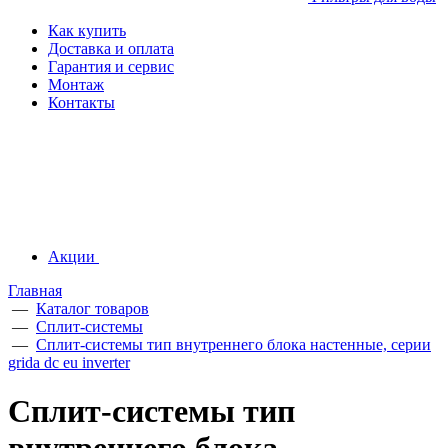
Как купить
Доставка и оплата
Гарантия и сервис
Монтаж
Контакты
Акции
Главная
—
Каталог товаров
—
Сплит-системы
—
Сплит-системы тип внутреннего блока настенные, серии
grida dc eu inverter
Сплит-системы тип