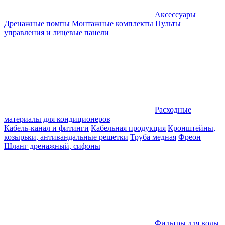
Аксессуары
Дренажные помпы
Монтажные комплекты
Пульты
управления и лицевые панели
Расходные
материалы для кондиционеров
Кабель-канал и фитинги
Кабельная продукция
Кронштейны,
козырьки, антивандальные решетки
Труба медная
Фреон
Шланг дренажный, сифоны
Фильтры для воды