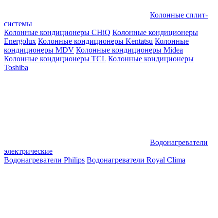
Колонные сплит-
системы
Колонные кондиционеры CHiQ
Колонные кондиционеры
Energolux
Колонные кондиционеры Kentatsu
Колонные
кондиционеры MDV
Колонные кондиционеры Midea
Колонные кондиционеры TCL
Колонные кондиционеры
Toshiba
Водонагреватели
электрические
Водонагреватели Philips
Водонагреватели Royal Clima