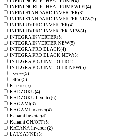
INFINI NORDIC HEAT PUMP
(4)
INFINI NORDIC HEAT PUMP WI FI
(4)
INFINI STANDARD INVERTER
(3)
INFINI STANDARD INVERTER NEW
(3)
INFINI UVPRO INVERTER
(4)
INFINI UVPRO INVERTER NEW
(4)
INTEGRA INVERTER
(5)
INTEGRA INVERTER NEW
(5)
INTEGRA PRO BLACK
(4)
INTEGRA PRO BLACK NEW
(5)
INTEGRA PRO INVERTER
(4)
INTEGRA PRO INVERTER NEW
(5)
J series
(5)
JetPro
(5)
K series
(5)
KADZOKU
(4)
KADZOKU Inverter
(6)
KAGAMI
(3)
KAGAMI Inverter
(4)
Kanami Inverter
(4)
Kanami ON/OFF
(5)
KATANA Inverter
(2)
LAUSANNE
(5)