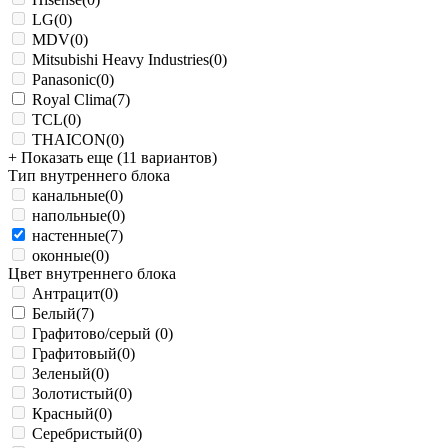
LG
(0)
MDV
(0)
Mitsubishi Heavy Industries
(0)
Panasonic
(0)
Royal Clima
(7)
TCL
(0)
THAICON
(0)
+ Показать еще (11 вариантов)
Тип внутреннего блока
канальные
(0)
напольные
(0)
настенные
(7)
оконные
(0)
Цвет внутреннего блока
Антрацит
(0)
Белый
(7)
Графитово/серый
(0)
Графитовый
(0)
Зеленый
(0)
Золотистый
(0)
Красный
(0)
Серебристый
(0)