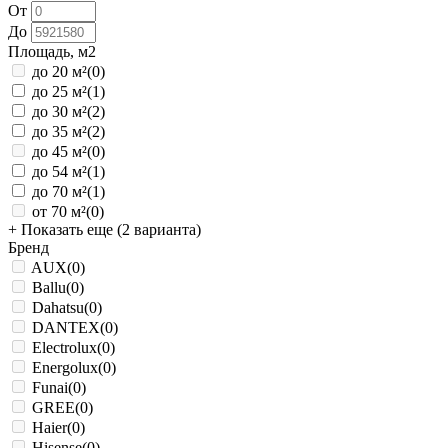
От
До
Площадь, м2
до 20 м²
(0)
до 25 м²
(1)
до 30 м²
(2)
до 35 м²
(2)
до 45 м²
(0)
до 54 м²
(1)
до 70 м²
(1)
от 70 м²
(0)
+ Показать еще (2 варианта)
Бренд
AUX
(0)
Ballu
(0)
Dahatsu
(0)
DANTEX
(0)
Electrolux
(0)
Energolux
(0)
Funai
(0)
GREE
(0)
Haier
(0)
Hisense
(0)