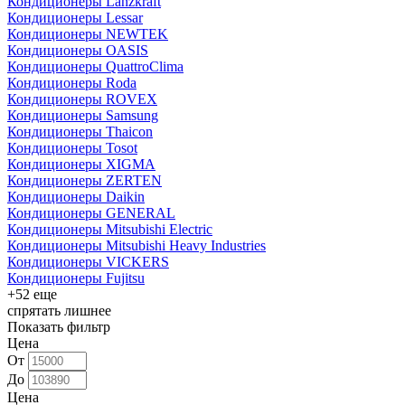
Кондиционеры Lanzkraft
Кондиционеры Lessar
Кондиционеры NEWTEK
Кондиционеры OASIS
Кондиционеры QuattroClima
Кондиционеры Roda
Кондиционеры ROVEX
Кондиционеры Samsung
Кондиционеры Thaicon
Кондиционеры Tosot
Кондиционеры XIGMA
Кондиционеры ZERTEN
Кондиционеры Daikin
Кондиционеры GENERAL
Кондиционеры Mitsubishi Electric
Кондиционеры Mitsubishi Heavy Industries
Кондиционеры VICKERS
Кондиционеры Fujitsu
+52 еще
спрятать лишнее
Показать фильтр
Цена
От
До
Цена