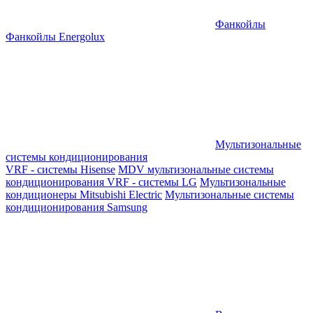
Фанкойлы
Фанкойлы Energolux
Мультизональные
системы кондиционирования
VRF - системы Hisense
MDV мультизональные системы
кондиционирования
VRF - системы LG
Мультизональные
кондиционеры Mitsubishi Electric
Мультизональные системы
кондиционирования Samsung