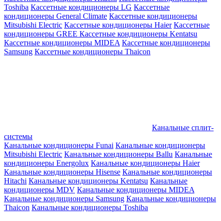
Toshiba
Кассетные кондиционеры LG
Кассетные
кондиционеры General Climate
Кассетные кондиционеры
Mitsubishi Electric
Кассетные кондиционеры Haier
Кассетные
кондиционеры GREE
Кассетные кондиционеры Kentatsu
Кассетные кондиционеры MIDEA
Кассетные кондиционеры
Samsung
Кассетные кондиционеры Thaicon
Канальные сплит-
системы
Канальные кондиционеры Funai
Канальные кондиционеры
Mitsubishi Electric
Канальные кондиционеры Ballu
Канальные
кондиционеры Energolux
Канальные кондиционеры Haier
Канальные кондиционеры Hisense
Канальные кондиционеры
Hitachi
Канальные кондиционеры Kentatsu
Канальные
кондиционеры MDV
Канальные кондиционеры MIDEA
Канальные кондиционеры Samsung
Канальные кондиционеры
Thaicon
Канальные кондиционеры Toshiba