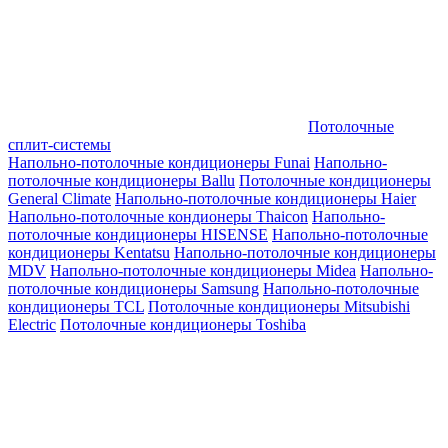
Потолочные
сплит-системы
Напольно-потолочные кондиционеры Funai
Напольно-
потолочные кондиционеры Ballu
Потолочные кондиционеры
General Climate
Напольно-потолочные кондиционеры Haier
Напольно-потолочные кондионеры Thaicon
Напольно-
потолочные кондиционеры HISENSE
Напольно-потолочные
кондиционеры Kentatsu
Напольно-потолочные кондиционеры
MDV
Напольно-потолочные кондиционеры Midea
Напольно-
потолочные кондиционеры Samsung
Напольно-потолочные
кондиционеры TCL
Потолочные кондиционеры Mitsubishi
Electric
Потолочные кондиционеры Toshiba