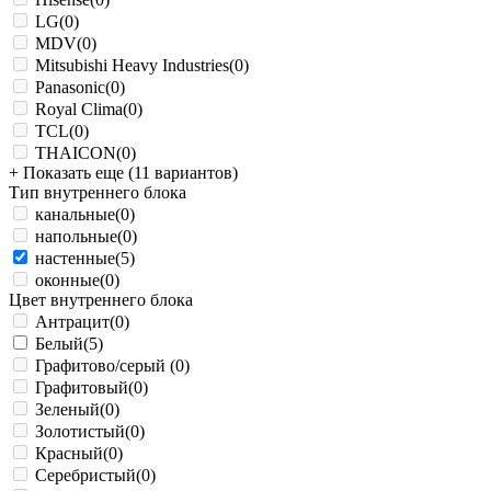
LG
(0)
MDV
(0)
Mitsubishi Heavy Industries
(0)
Panasonic
(0)
Royal Clima
(0)
TCL
(0)
THAICON
(0)
+ Показать еще (11 вариантов)
Тип внутреннего блока
канальные
(0)
напольные
(0)
настенные
(5)
оконные
(0)
Цвет внутреннего блока
Антрацит
(0)
Белый
(5)
Графитово/серый
(0)
Графитовый
(0)
Зеленый
(0)
Золотистый
(0)
Красный
(0)
Серебристый
(0)