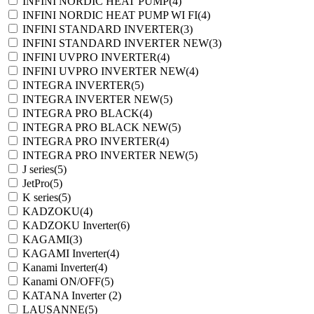
INFINI NORDIC HEAT PUMP
(4)
INFINI NORDIC HEAT PUMP WI FI
(4)
INFINI STANDARD INVERTER
(3)
INFINI STANDARD INVERTER NEW
(3)
INFINI UVPRO INVERTER
(4)
INFINI UVPRO INVERTER NEW
(4)
INTEGRA INVERTER
(5)
INTEGRA INVERTER NEW
(5)
INTEGRA PRO BLACK
(4)
INTEGRA PRO BLACK NEW
(5)
INTEGRA PRO INVERTER
(4)
INTEGRA PRO INVERTER NEW
(5)
J series
(5)
JetPro
(5)
K series
(5)
KADZOKU
(4)
KADZOKU Inverter
(6)
KAGAMI
(3)
KAGAMI Inverter
(4)
Kanami Inverter
(4)
Kanami ON/OFF
(5)
KATANA Inverter
(2)
LAUSANNE
(5)