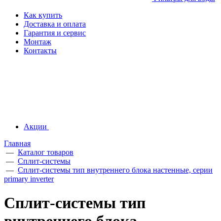
Как купить
Доставка и оплата
Гарантия и сервис
Монтаж
Контакты
Акции
Главная
—
Каталог товаров
—
Сплит-системы
—
Сплит-системы тип внутреннего блока настенные, серии
primary inverter
Сплит-системы тип