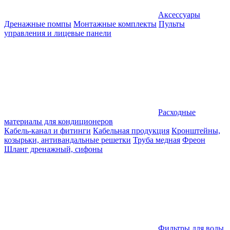
Аксессуары
Дренажные помпы
Монтажные комплекты
Пульты
управления и лицевые панели
Расходные
материалы для кондиционеров
Кабель-канал и фитинги
Кабельная продукция
Кронштейны,
козырьки, антивандальные решетки
Труба медная
Фреон
Шланг дренажный, сифоны
Фильтры для воды