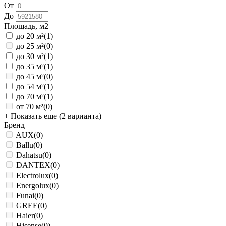
От
До
Площадь, м2
до 20 м²
(1)
до 25 м²
(0)
до 30 м²
(1)
до 35 м²
(1)
до 45 м²
(0)
до 54 м²
(1)
до 70 м²
(1)
от 70 м²
(0)
+ Показать еще (2 варианта)
Бренд
AUX
(0)
Ballu
(0)
Dahatsu
(0)
DANTEX
(0)
Electrolux
(0)
Energolux
(0)
Funai
(0)
GREE
(0)
Haier
(0)
Hisense
(0)