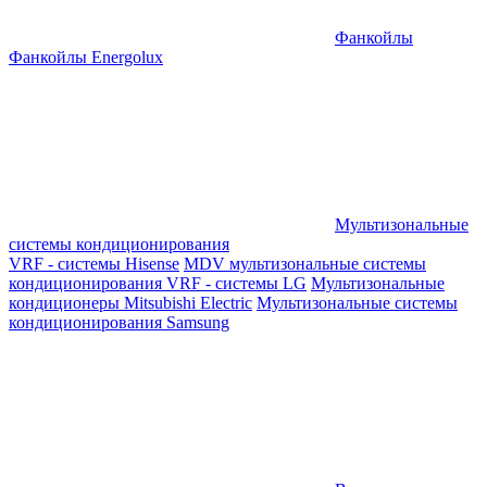
Фанкойлы
Фанкойлы Energolux
Мультизональные
системы кондиционирования
VRF - системы Hisense
MDV мультизональные системы
кондиционирования
VRF - системы LG
Мультизональные
кондиционеры Mitsubishi Electric
Мультизональные системы
кондиционирования Samsung