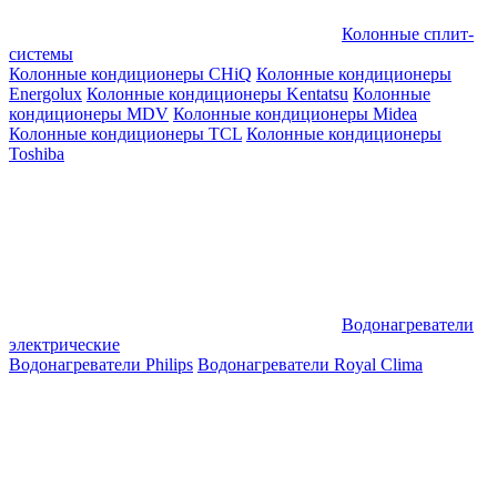
Колонные сплит-
системы
Колонные кондиционеры CHiQ
Колонные кондиционеры
Energolux
Колонные кондиционеры Kentatsu
Колонные
кондиционеры MDV
Колонные кондиционеры Midea
Колонные кондиционеры TCL
Колонные кондиционеры
Toshiba
Водонагреватели
электрические
Водонагреватели Philips
Водонагреватели Royal Clima