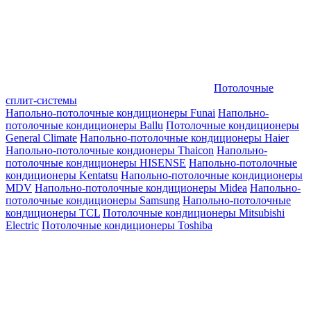
Потолочные
сплит-системы
Напольно-потолочные кондиционеры Funai
Напольно-
потолочные кондиционеры Ballu
Потолочные кондиционеры
General Climate
Напольно-потолочные кондиционеры Haier
Напольно-потолочные кондионеры Thaicon
Напольно-
потолочные кондиционеры HISENSE
Напольно-потолочные
кондиционеры Kentatsu
Напольно-потолочные кондиционеры
MDV
Напольно-потолочные кондиционеры Midea
Напольно-
потолочные кондиционеры Samsung
Напольно-потолочные
кондиционеры TCL
Потолочные кондиционеры Mitsubishi
Electric
Потолочные кондиционеры Toshiba