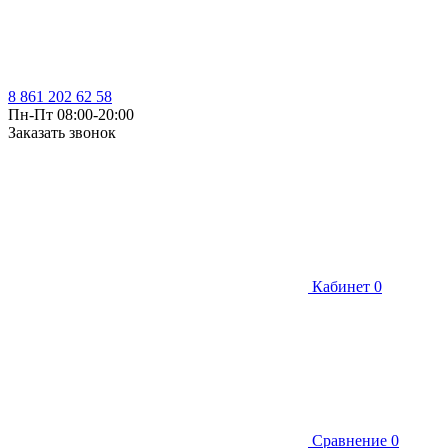
8 861 202 62 58
Пн-Пт 08:00-20:00
Заказать звонок
Кабинет
0
Сравнение
0