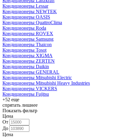
Кондиционеры Lanzkraft
Кондиционеры Lessar
Кондиционеры NEWTEK
Кондиционеры OASIS
Кондиционеры QuattroClima
Кондиционеры Roda
Кондиционеры ROVEX
Кондиционеры Samsung
Кондиционеры Thaicon
Кондиционеры Tosot
Кондиционеры XIGMA
Кондиционеры ZERTEN
Кондиционеры Daikin
Кондиционеры GENERAL
Кондиционеры Mitsubishi Electric
Кондиционеры Mitsubishi Heavy Industries
Кондиционеры VICKERS
Кондиционеры Fujitsu
+52 еще
спрятать лишнее
Показать фильтр
Цена
От
До
Цена