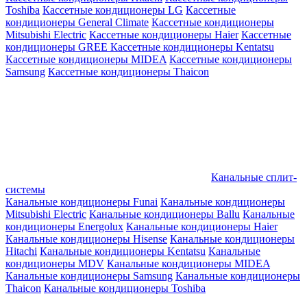
Toshiba
Кассетные кондиционеры LG
Кассетные
кондиционеры General Climate
Кассетные кондиционеры
Mitsubishi Electric
Кассетные кондиционеры Haier
Кассетные
кондиционеры GREE
Кассетные кондиционеры Kentatsu
Кассетные кондиционеры MIDEA
Кассетные кондиционеры
Samsung
Кассетные кондиционеры Thaicon
Канальные сплит-
системы
Канальные кондиционеры Funai
Канальные кондиционеры
Mitsubishi Electric
Канальные кондиционеры Ballu
Канальные
кондиционеры Energolux
Канальные кондиционеры Haier
Канальные кондиционеры Hisense
Канальные кондиционеры
Hitachi
Канальные кондиционеры Kentatsu
Канальные
кондиционеры MDV
Канальные кондиционеры MIDEA
Канальные кондиционеры Samsung
Канальные кондиционеры
Thaicon
Канальные кондиционеры Toshiba