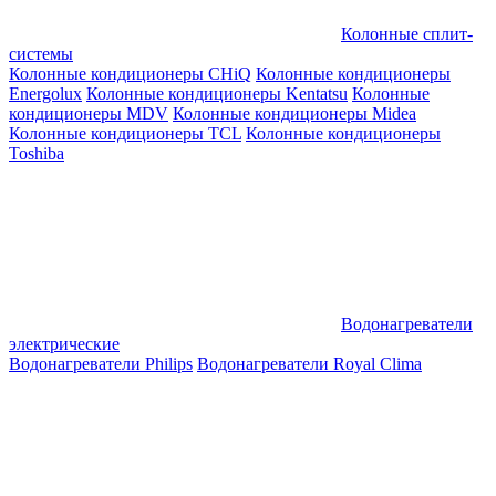
Колонные сплит-
системы
Колонные кондиционеры CHiQ
Колонные кондиционеры
Energolux
Колонные кондиционеры Kentatsu
Колонные
кондиционеры MDV
Колонные кондиционеры Midea
Колонные кондиционеры TCL
Колонные кондиционеры
Toshiba
Водонагреватели
электрические
Водонагреватели Philips
Водонагреватели Royal Clima