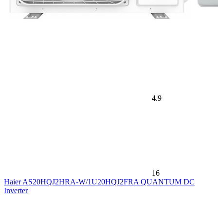
4.9
16
Haier AS20HQJ2HRA-W/1U20HQJ2FRA QUANTUM DC
Inverter