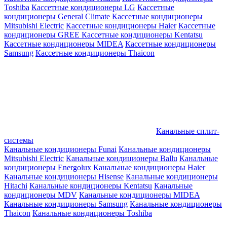
Toshiba
Кассетные кондиционеры LG
Кассетные
кондиционеры General Climate
Кассетные кондиционеры
Mitsubishi Electric
Кассетные кондиционеры Haier
Кассетные
кондиционеры GREE
Кассетные кондиционеры Kentatsu
Кассетные кондиционеры MIDEA
Кассетные кондиционеры
Samsung
Кассетные кондиционеры Thaicon
Канальные сплит-
системы
Канальные кондиционеры Funai
Канальные кондиционеры
Mitsubishi Electric
Канальные кондиционеры Ballu
Канальные
кондиционеры Energolux
Канальные кондиционеры Haier
Канальные кондиционеры Hisense
Канальные кондиционеры
Hitachi
Канальные кондиционеры Kentatsu
Канальные
кондиционеры MDV
Канальные кондиционеры MIDEA
Канальные кондиционеры Samsung
Канальные кондиционеры
Thaicon
Канальные кондиционеры Toshiba