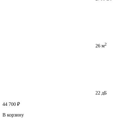
2
26 м
22 дБ
44 700 ₽
В корзину