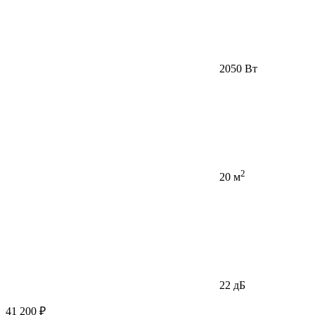
2050 Вт
2
20 м
22 дБ
41 200 ₽