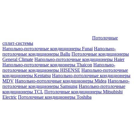
Потолочные
сплит-системы
Напольно-потолочные кондиционеры Funai
Напольно-
потолочные кондиционеры Ballu
Потолочные кондиционеры
General Climate
Напольно-потолочные кондиционеры Haier
Напольно-потолочные кондионеры Thaicon
Напольно-
потолочные кондиционеры HISENSE
Напольно-потолочные
кондиционеры Kentatsu
Напольно-потолочные кондиционеры
MDV
Напольно-потолочные кондиционеры Midea
Напольно-
потолочные кондиционеры Samsung
Напольно-потолочные
кондиционеры TCL
Потолочные кондиционеры Mitsubishi
Electric
Потолочные кондиционеры Toshiba