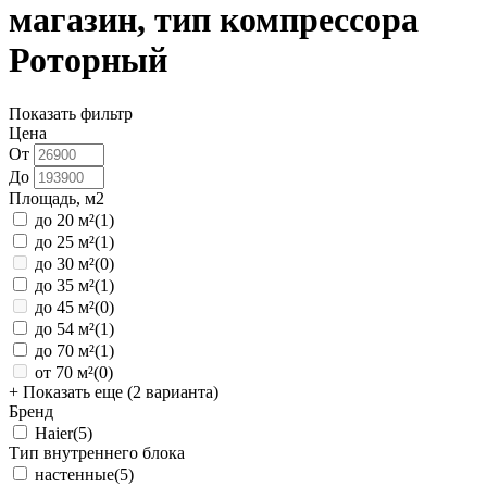
магазин, тип компрессора
Роторный
Показать фильтр
Цена
От
До
Площадь, м2
до 20 м²
(1)
до 25 м²
(1)
до 30 м²
(0)
до 35 м²
(1)
до 45 м²
(0)
до 54 м²
(1)
до 70 м²
(1)
от 70 м²
(0)
+ Показать еще (2 варианта)
Бренд
Haier
(5)
Тип внутреннего блока
настенные
(5)