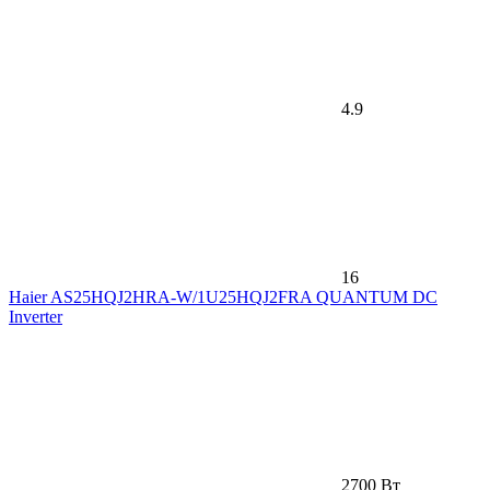
4.9
16
Haier AS25HQJ2HRA-W/1U25HQJ2FRA QUANTUM DC
Inverter
2700 Вт