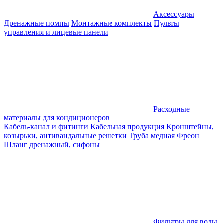
Аксессуары
Дренажные помпы
Монтажные комплекты
Пульты
управления и лицевые панели
Расходные
материалы для кондиционеров
Кабель-канал и фитинги
Кабельная продукция
Кронштейны,
козырьки, антивандальные решетки
Труба медная
Фреон
Шланг дренажный, сифоны
Фильтры для воды