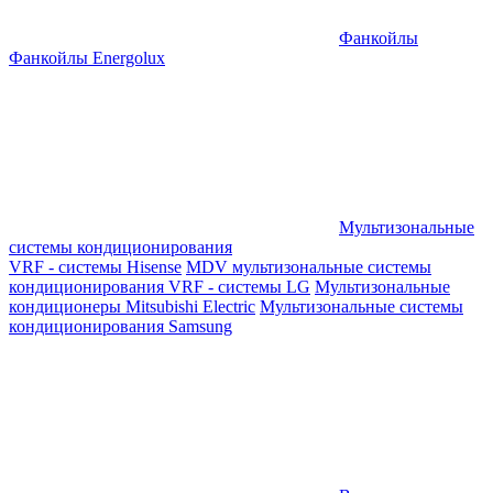
Фанкойлы
Фанкойлы Energolux
Мультизональные
системы кондиционирования
VRF - системы Hisense
MDV мультизональные системы
кондиционирования
VRF - системы LG
Мультизональные
кондиционеры Mitsubishi Electric
Мультизональные системы
кондиционирования Samsung