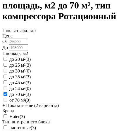
площадь, м2 до 70 м², тип
компрессора Ротационный
Показать фильтр
Цена
От
До
Площадь, м2
до 20 м²
(3)
до 25 м²
(3)
до 30 м²
(0)
до 35 м²
(3)
до 45 м²
(3)
до 54 м²
(0)
до 70 м²
(3)
от 70 м²
(0)
+ Показать еще (2 варианта)
Бренд
Haier
(3)
Тип внутреннего блока
настенные
(3)