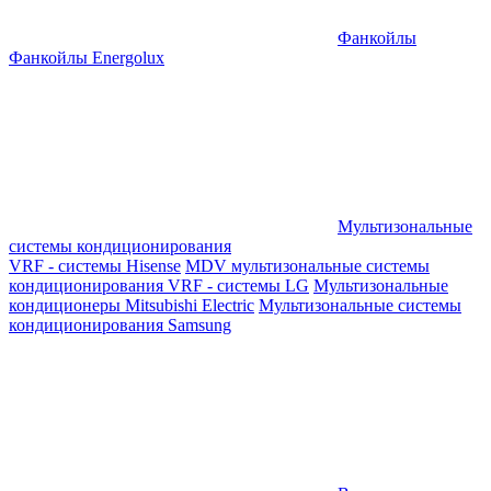
Фанкойлы
Фанкойлы Energolux
Мультизональные
системы кондиционирования
VRF - системы Hisense
MDV мультизональные системы
кондиционирования
VRF - системы LG
Мультизональные
кондиционеры Mitsubishi Electric
Мультизональные системы
кондиционирования Samsung