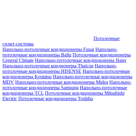
Потолочные
сплит-системы
Напольно-потолочные кондиционеры Funai
Напольно-
потолочные кондиционеры Ballu
Потолочные кондиционеры
General Climate
Напольно-потолочные кондиционеры Haier
Напольно-потолочные кондионеры Thaicon
Напольно-
потолочные кондиционеры HISENSE
Напольно-потолочные
кондиционеры Kentatsu
Напольно-потолочные кондиционеры
MDV
Напольно-потолочные кондиционеры Midea
Напольно-
потолочные кондиционеры Samsung
Напольно-потолочные
кондиционеры TCL
Потолочные кондиционеры Mitsubishi
Electric
Потолочные кондиционеры Toshiba