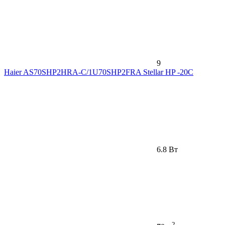
9
Haier AS70SHP2HRA-C/1U70SHP2FRA Stellar HP -20С
6.8 Вт
2