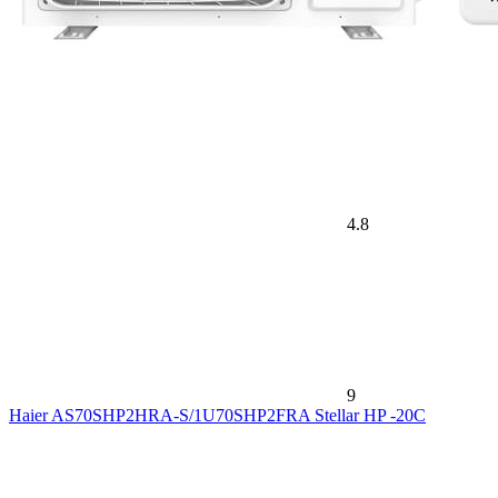
4.8
9
Haier AS70SHP2HRA-S/1U70SHP2FRA Stellar HP -20С