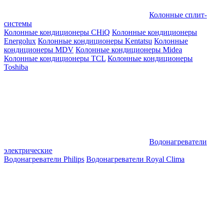
Колонные сплит-
системы
Колонные кондиционеры CHiQ
Колонные кондиционеры
Energolux
Колонные кондиционеры Kentatsu
Колонные
кондиционеры MDV
Колонные кондиционеры Midea
Колонные кондиционеры TCL
Колонные кондиционеры
Toshiba
Водонагреватели
электрические
Водонагреватели Philips
Водонагреватели Royal Clima