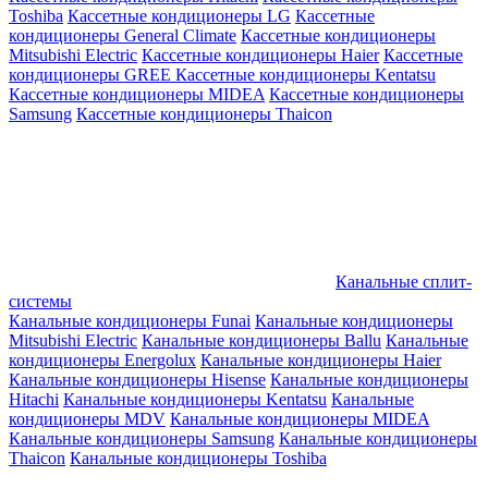
Toshiba
Кассетные кондиционеры LG
Кассетные
кондиционеры General Climate
Кассетные кондиционеры
Mitsubishi Electric
Кассетные кондиционеры Haier
Кассетные
кондиционеры GREE
Кассетные кондиционеры Kentatsu
Кассетные кондиционеры MIDEA
Кассетные кондиционеры
Samsung
Кассетные кондиционеры Thaicon
Канальные сплит-
системы
Канальные кондиционеры Funai
Канальные кондиционеры
Mitsubishi Electric
Канальные кондиционеры Ballu
Канальные
кондиционеры Energolux
Канальные кондиционеры Haier
Канальные кондиционеры Hisense
Канальные кондиционеры
Hitachi
Канальные кондиционеры Kentatsu
Канальные
кондиционеры MDV
Канальные кондиционеры MIDEA
Канальные кондиционеры Samsung
Канальные кондиционеры
Thaicon
Канальные кондиционеры Toshiba