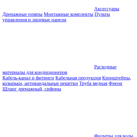
Аксессуары
Дренажные помпы
Монтажные комплекты
Пульты
управления и лицевые панели
Расходные
материалы для кондиционеров
Кабель-канал и фитинги
Кабельная продукция
Кронштейны,
козырьки, антивандальные решетки
Труба медная
Фреон
Шланг дренажный, сифоны
Фильтры для воды