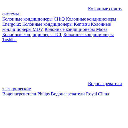
Колонные сплит-
системы
Колонные кондиционеры CHiQ
Колонные кондиционеры
Energolux
Колонные кондиционеры Kentatsu
Колонные
кондиционеры MDV
Колонные кондиционеры Midea
Колонные кондиционеры TCL
Колонные кондиционеры
Toshiba
Водонагреватели
электрические
Водонагреватели Philips
Водонагреватели Royal Clima