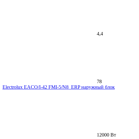
4,4
78
Electrolux EACO/I-42 FMI-5/N8_ERP наружный блок
12000 Вт