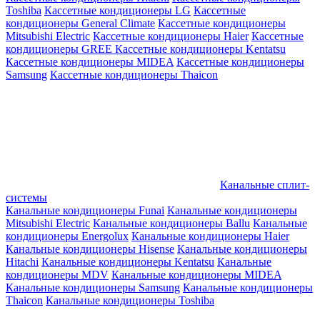
Toshiba
Кассетные кондиционеры LG
Кассетные
кондиционеры General Climate
Кассетные кондиционеры
Mitsubishi Electric
Кассетные кондиционеры Haier
Кассетные
кондиционеры GREE
Кассетные кондиционеры Kentatsu
Кассетные кондиционеры MIDEA
Кассетные кондиционеры
Samsung
Кассетные кондиционеры Thaicon
Канальные сплит-
системы
Канальные кондиционеры Funai
Канальные кондиционеры
Mitsubishi Electric
Канальные кондиционеры Ballu
Канальные
кондиционеры Energolux
Канальные кондиционеры Haier
Канальные кондиционеры Hisense
Канальные кондиционеры
Hitachi
Канальные кондиционеры Kentatsu
Канальные
кондиционеры MDV
Канальные кондиционеры MIDEA
Канальные кондиционеры Samsung
Канальные кондиционеры
Thaicon
Канальные кондиционеры Toshiba