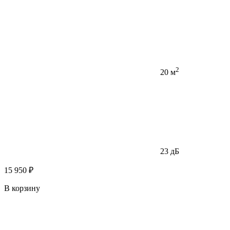
2
20 м
23 дБ
15 950 ₽
В корзину