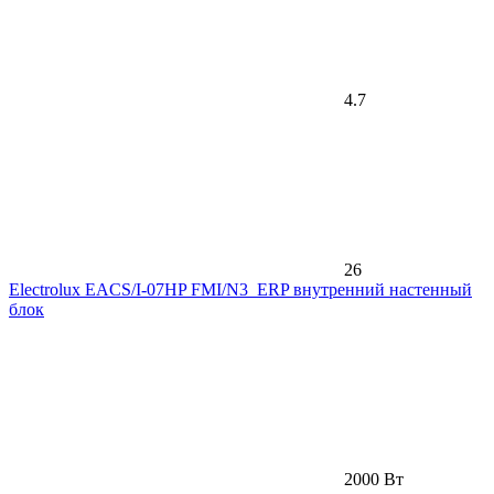
4.7
26
Electrolux EACS/I-07HP FMI/N3_ERP внутренний настенный
блок
2000 Вт