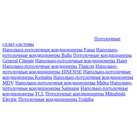
Потолочные
сплит-системы
Напольно-потолочные кондиционеры Funai
Напольно-
потолочные кондиционеры Ballu
Потолочные кондиционеры
General Climate
Напольно-потолочные кондиционеры Haier
Напольно-потолочные кондионеры Thaicon
Напольно-
потолочные кондиционеры HISENSE
Напольно-потолочные
кондиционеры Kentatsu
Напольно-потолочные кондиционеры
MDV
Напольно-потолочные кондиционеры Midea
Напольно-
потолочные кондиционеры Samsung
Напольно-потолочные
кондиционеры TCL
Потолочные кондиционеры Mitsubishi
Electric
Потолочные кондиционеры Toshiba