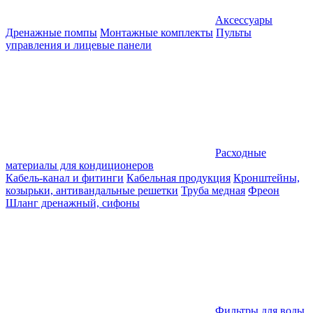
Аксессуары
Дренажные помпы
Монтажные комплекты
Пульты
управления и лицевые панели
Расходные
материалы для кондиционеров
Кабель-канал и фитинги
Кабельная продукция
Кронштейны,
козырьки, антивандальные решетки
Труба медная
Фреон
Шланг дренажный, сифоны
Фильтры для воды