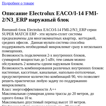
Подробнее о товаре
Описание Electrolux EACO/I-14 FMI-
2/N3_ERP наружный блок
Внешний блок Electrolux EACO/I-14 FMI-2/N3_ERP серии
SUPER MATCH ERP - эти мульти-сплит системы
предназначены для многокомнатных квартир, коттеджей,
средних офисов. Данная мульти-система способна
поддерживать необходимый микроклимат сразу в нескольких
помещениях.
Возможность подключения 2-х внутренних блоков,
суммарной мощностью до 5 кВт, тем самым можно
обслуживать 2 комнаты одним наружным блоком.
Возможность комбинирования различных внутренних блоков:
настенные, кассетные, канальные, напольно-потолочные,
предусмотренное количество комбинаций 90, что позволяет
решить практически любую задачу по поддержанию
микроклимата.
Класс энергоэффективности A++
Максимальная суммарная длина трассы до 20 метров, до
одного блока 10 м.
Максимально дпустимый перепад высот 10 метров.