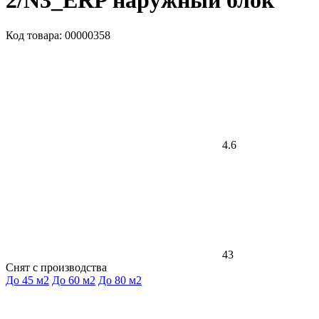
2/N3_ERP наружный блок
Код товара: 00000358
4.6
43
Снят с производства
До 45 м2
До 60 м2
До 80 м2