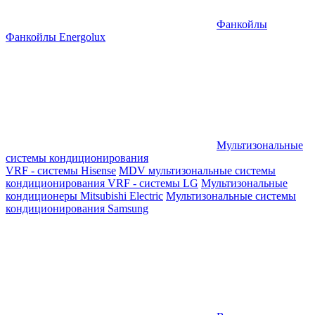
Фанкойлы
Фанкойлы Energolux
Мультизональные
системы кондиционирования
VRF - системы Hisense
MDV мультизональные системы
кондиционирования
VRF - системы LG
Мультизональные
кондиционеры Mitsubishi Electric
Мультизональные системы
кондиционирования Samsung