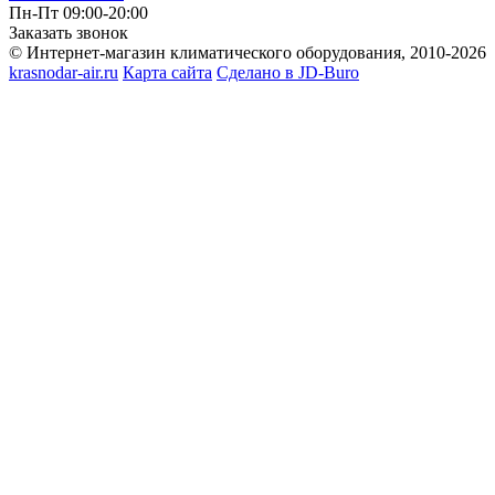
Пн-Пт 09:00-20:00
Заказать звонок
© Интернет-магазин климатического оборудования, 2010-2026
krasnodar-air.ru
Карта сайта
Сделано в JD-Buro