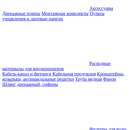
Аксессуары
Дренажные помпы
Монтажные комплекты
Пульты
управления и лицевые панели
Расходные
материалы для кондиционеров
Кабель-канал и фитинги
Кабельная продукция
Кронштейны,
козырьки, антивандальные решетки
Труба медная
Фреон
Шланг дренажный, сифоны
Фильтры для воды