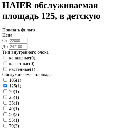
HAIER обслуживаемая
площадь 125, в детскую
Показать фильтр
Цена
От
До
Тип внутреннего блока
канальные
(0)
кассетные
(0)
настенные
(1)
Обслуживаемая площадь
105
(1)
125
(1)
20
(1)
25
(1)
35
(1)
40
(1)
50
(2)
55
(1)
70
(3)