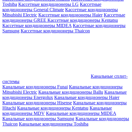
Toshiba
Кассетные кондиционеры LG
Кассетные
кондиционеры General Climate
Кассетные кондиционеры
Mitsubishi Electric
Кассетные кондиционеры Haier
Кассетные
кондиционеры GREE
Кассетные кондиционеры Kentatsu
Кассетные кондиционеры MIDEA
Кассетные кондиционеры
Samsung
Кассетные кондиционеры Thaicon
Канальные сплит-
системы
Канальные кондиционеры Funai
Канальные кондиционеры
Mitsubishi Electric
Канальные кондиционеры Ballu
Канальные
кондиционеры Energolux
Канальные кондиционеры Haier
Канальные кондиционеры Hisense
Канальные кондиционеры
Hitachi
Канальные кондиционеры Kentatsu
Канальные
кондиционеры MDV
Канальные кондиционеры MIDEA
Канальные кондиционеры Samsung
Канальные кондиционеры
Thaicon
Канальные кондиционеры Toshiba