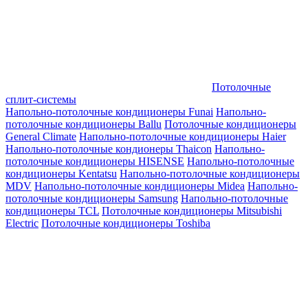
Потолочные
сплит-системы
Напольно-потолочные кондиционеры Funai
Напольно-
потолочные кондиционеры Ballu
Потолочные кондиционеры
General Climate
Напольно-потолочные кондиционеры Haier
Напольно-потолочные кондионеры Thaicon
Напольно-
потолочные кондиционеры HISENSE
Напольно-потолочные
кондиционеры Kentatsu
Напольно-потолочные кондиционеры
MDV
Напольно-потолочные кондиционеры Midea
Напольно-
потолочные кондиционеры Samsung
Напольно-потолочные
кондиционеры TCL
Потолочные кондиционеры Mitsubishi
Electric
Потолочные кондиционеры Toshiba