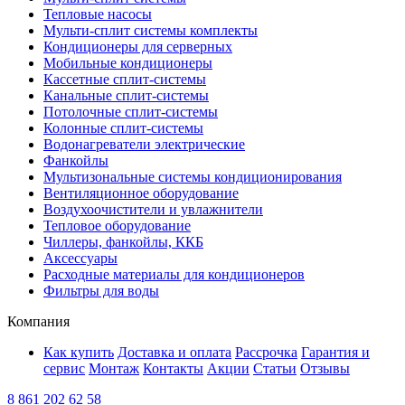
Тепловые насосы
Мульти-сплит системы комплекты
Кондиционеры для серверных
Мобильные кондиционеры
Кассетные сплит-системы
Канальные сплит-системы
Потолочные сплит-системы
Колонные сплит-системы
Водонагреватели электрические
Фанкойлы
Мультизональные системы кондиционирования
Вентиляционное оборудование
Воздухоочистители и увлажнители
Тепловое оборудование
Чиллеры, фанкойлы, ККБ
Аксессуары
Расходные материалы для кондиционеров
Фильтры для воды
Компания
Как купить
Доставка и оплата
Рассрочка
Гарантия и
сервис
Монтаж
Контакты
Акции
Статьи
Отзывы
8 861 202 62 58