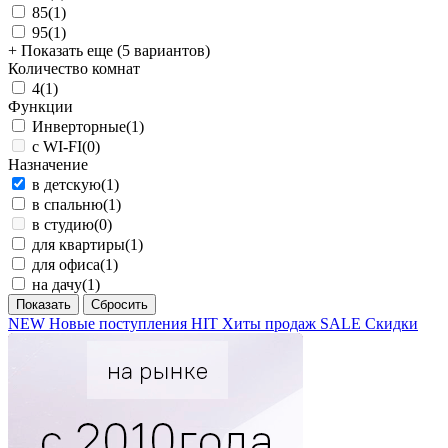
85
(1)
95
(1)
+ Показать еще (5 вариантов)
Количество комнат
4
(1)
Функции
Инверторные
(1)
с WI-FI
(0)
Назначение
в детскую
(1)
в спальню
(1)
в студию
(0)
для квартиры
(1)
для офиса
(1)
на дачу
(1)
NEW
Новые поступления
HIT
Хиты продаж
SALE
Скидки