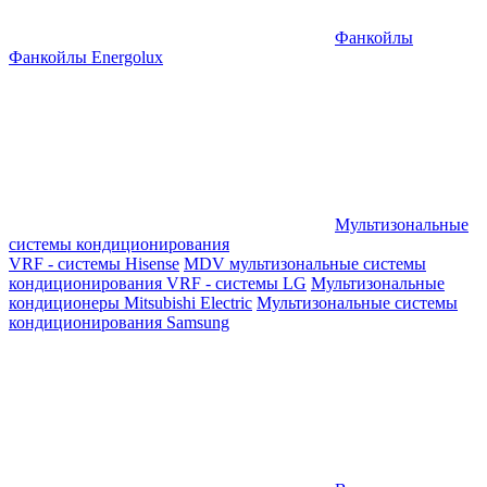
Фанкойлы
Фанкойлы Energolux
Мультизональные
системы кондиционирования
VRF - системы Hisense
MDV мультизональные системы
кондиционирования
VRF - системы LG
Мультизональные
кондиционеры Mitsubishi Electric
Мультизональные системы
кондиционирования Samsung