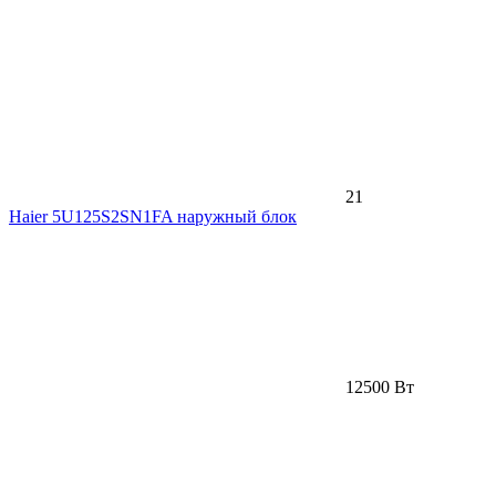
21
Haier 5U125S2SN1FA наружный блок
12500 Вт