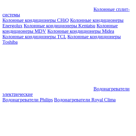
Колонные сплит-
системы
Колонные кондиционеры CHiQ
Колонные кондиционеры
Energolux
Колонные кондиционеры Kentatsu
Колонные
кондиционеры MDV
Колонные кондиционеры Midea
Колонные кондиционеры TCL
Колонные кондиционеры
Toshiba
Водонагреватели
электрические
Водонагреватели Philips
Водонагреватели Royal Clima