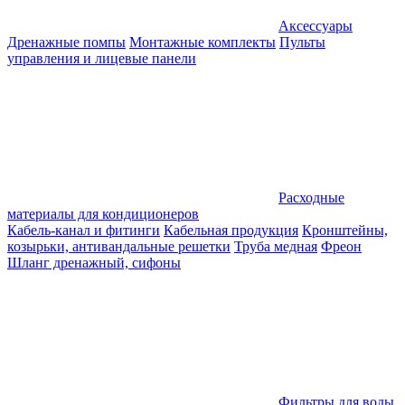
Аксессуары
Дренажные помпы
Монтажные комплекты
Пульты
управления и лицевые панели
Расходные
материалы для кондиционеров
Кабель-канал и фитинги
Кабельная продукция
Кронштейны,
козырьки, антивандальные решетки
Труба медная
Фреон
Шланг дренажный, сифоны
Фильтры для воды