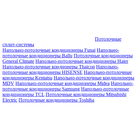
Потолочные
сплит-системы
Напольно-потолочные кондиционеры Funai
Напольно-
потолочные кондиционеры Ballu
Потолочные кондиционеры
General Climate
Напольно-потолочные кондиционеры Haier
Напольно-потолочные кондионеры Thaicon
Напольно-
потолочные кондиционеры HISENSE
Напольно-потолочные
кондиционеры Kentatsu
Напольно-потолочные кондиционеры
MDV
Напольно-потолочные кондиционеры Midea
Напольно-
потолочные кондиционеры Samsung
Напольно-потолочные
кондиционеры TCL
Потолочные кондиционеры Mitsubishi
Electric
Потолочные кондиционеры Toshiba