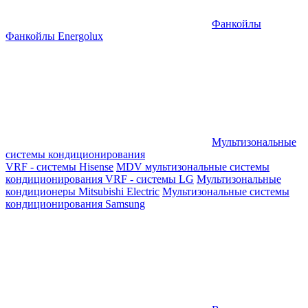
Фанкойлы
Фанкойлы Energolux
Мультизональные
системы кондиционирования
VRF - системы Hisense
MDV мультизональные системы
кондиционирования
VRF - системы LG
Мультизональные
кондиционеры Mitsubishi Electric
Мультизональные системы
кондиционирования Samsung