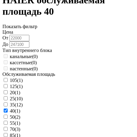
HAIER обслуживаемая
площадь 40
Показать фильтр
Цена
От
До
Тип внутреннего блока
канальные
(0)
кассетные
(0)
настенные
(0)
Обслуживаемая площадь
105
(1)
125
(1)
20
(1)
25
(10)
35
(12)
40
(1)
50
(2)
55
(1)
70
(3)
85
(1)