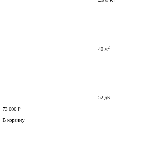
4000 Вт
2
40 м
52 дБ
73 000 ₽
В корзину