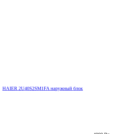
HAIER 2U40S2SM1FA наружный блок