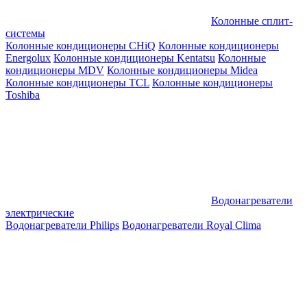
Колонные сплит-
системы
Колонные кондиционеры CHiQ
Колонные кондиционеры
Energolux
Колонные кондиционеры Kentatsu
Колонные
кондиционеры MDV
Колонные кондиционеры Midea
Колонные кондиционеры TCL
Колонные кондиционеры
Toshiba
Водонагреватели
электрические
Водонагреватели Philips
Водонагреватели Royal Clima