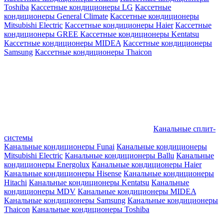
Toshiba
Кассетные кондиционеры LG
Кассетные
кондиционеры General Climate
Кассетные кондиционеры
Mitsubishi Electric
Кассетные кондиционеры Haier
Кассетные
кондиционеры GREE
Кассетные кондиционеры Kentatsu
Кассетные кондиционеры MIDEA
Кассетные кондиционеры
Samsung
Кассетные кондиционеры Thaicon
Канальные сплит-
системы
Канальные кондиционеры Funai
Канальные кондиционеры
Mitsubishi Electric
Канальные кондиционеры Ballu
Канальные
кондиционеры Energolux
Канальные кондиционеры Haier
Канальные кондиционеры Hisense
Канальные кондиционеры
Hitachi
Канальные кондиционеры Kentatsu
Канальные
кондиционеры MDV
Канальные кондиционеры MIDEA
Канальные кондиционеры Samsung
Канальные кондиционеры
Thaicon
Канальные кондиционеры Toshiba