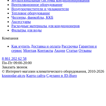
Мультизональные системы кондиционирования
Вентиляционное оборудование
Воздухоочистители и увлажнители
Тепловое оборудование
Чиллеры, фанкойлы, ККБ
Аксессуары
Расходные материалы для кондиционеров
Фильтры для воды
Компания
Как купить
Доставка и оплата
Рассрочка
Гарантия и
сервис
Монтаж
Контакты
Акции
Статьи
Отзывы
8 861 202 62 58
Пн-Пт 09:00-20:00
Заказать звонок
© Интернет-магазин климатического оборудования, 2010-2026
krasnodar-air.ru
Карта сайта
Сделано в JD-Buro