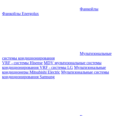
Фанкойлы
Фанкойлы Energolux
Мультизональные
системы кондиционирования
VRF - системы Hisense
MDV мультизональные системы
кондиционирования
VRF - системы LG
Мультизональные
кондиционеры Mitsubishi Electric
Мультизональные системы
кондиционирования Samsung