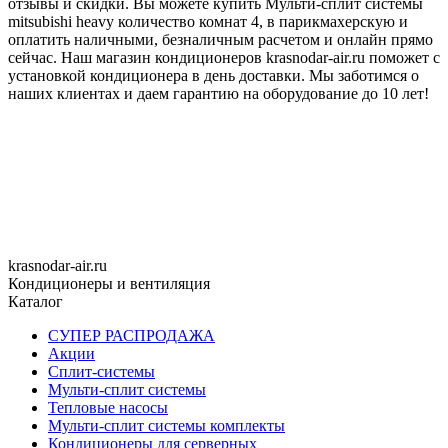
отзывы и скидки. Вы можете купить Мульти-сплит системы
mitsubishi heavy количество комнат 4, в парикмахерскую и
оплатить наличными, безналичным расчетом и онлайн прямо
сейчас. Наш магазин кондиционеров krasnodar-air.ru поможет с
установкой кондиционера в день доставки. Мы заботимся о
наших клиентах и даем гарантию на оборудование до 10 лет!
krasnodar-air.ru
Кондиционеры и вентиляция
Каталог
СУПЕР РАСПРОДАЖА
Акции
Сплит-системы
Мульти-сплит системы
Тепловые насосы
Мульти-сплит системы комплекты
Кондиционеры для серверных