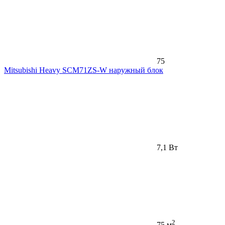
75
Mitsubishi Heavy SCM71ZS-W наружный блок
7,1 Вт
2
75 м