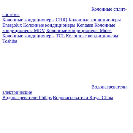
Колонные сплит-
системы
Колонные кондиционеры CHiQ
Колонные кондиционеры
Energolux
Колонные кондиционеры Kentatsu
Колонные
кондиционеры MDV
Колонные кондиционеры Midea
Колонные кондиционеры TCL
Колонные кондиционеры
Toshiba
Водонагреватели
электрические
Водонагреватели Philips
Водонагреватели Royal Clima