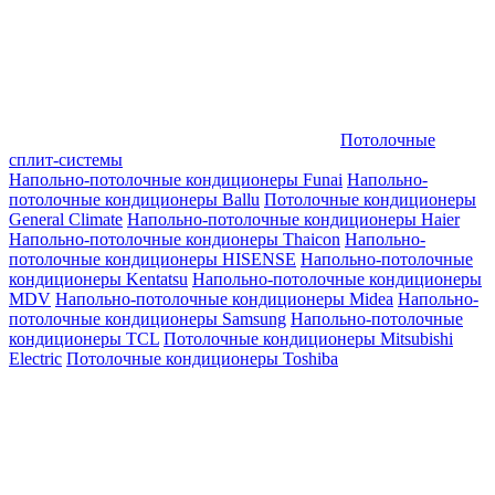
Потолочные
сплит-системы
Напольно-потолочные кондиционеры Funai
Напольно-
потолочные кондиционеры Ballu
Потолочные кондиционеры
General Climate
Напольно-потолочные кондиционеры Haier
Напольно-потолочные кондионеры Thaicon
Напольно-
потолочные кондиционеры HISENSE
Напольно-потолочные
кондиционеры Kentatsu
Напольно-потолочные кондиционеры
MDV
Напольно-потолочные кондиционеры Midea
Напольно-
потолочные кондиционеры Samsung
Напольно-потолочные
кондиционеры TCL
Потолочные кондиционеры Mitsubishi
Electric
Потолочные кондиционеры Toshiba