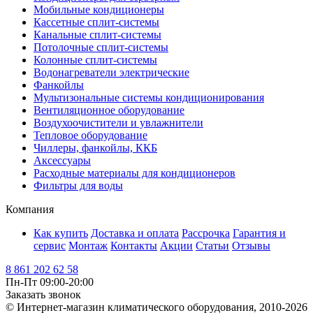
Мобильные кондиционеры
Кассетные сплит-системы
Канальные сплит-системы
Потолочные сплит-системы
Колонные сплит-системы
Водонагреватели электрические
Фанкойлы
Мультизональные системы кондиционирования
Вентиляционное оборудование
Воздухоочистители и увлажнители
Тепловое оборудование
Чиллеры, фанкойлы, ККБ
Аксессуары
Расходные материалы для кондиционеров
Фильтры для воды
Компания
Как купить
Доставка и оплата
Рассрочка
Гарантия и
сервис
Монтаж
Контакты
Акции
Статьи
Отзывы
8 861 202 62 58
Пн-Пт 09:00-20:00
Заказать звонок
© Интернет-магазин климатического оборудования, 2010-2026