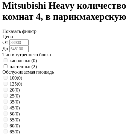
Mitsubishi Heavy количество
комнат 4, в парикмахерскую
Показать фильтр
Цена
От
До
Тип внутреннего блока
канальные
(0)
настенные
(2)
Обслуживаемая площадь
100
(0)
125
(0)
20
(0)
25
(0)
35
(0)
45
(0)
50
(0)
55
(0)
60
(0)
65
(0)