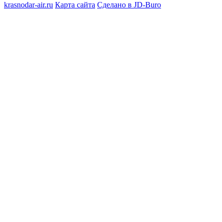
krasnodar-air.ru
Карта сайта
Сделано в JD-Buro