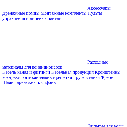
Аксессуары
Дренажные помпы
Монтажные комплекты
Пульты
управления и лицевые панели
Расходные
материалы для кондиционеров
Кабель-канал и фитинги
Кабельная продукция
Кронштейны,
козырьки, антивандальные решетки
Труба медная
Фреон
Шланг дренажный, сифоны
Фильтры для воды