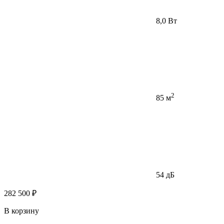
8,0 Вт
2
85 м
54 дБ
282 500 ₽
В корзину