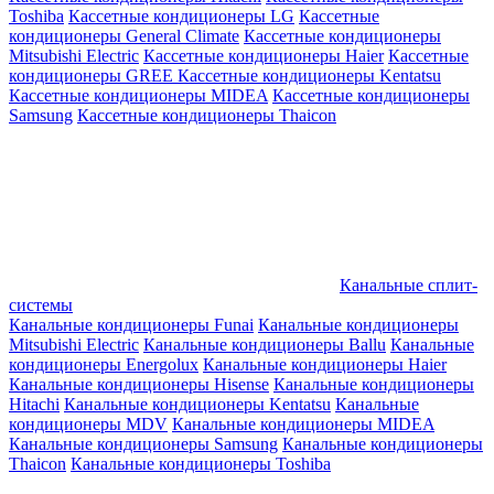
Toshiba
Кассетные кондиционеры LG
Кассетные
кондиционеры General Climate
Кассетные кондиционеры
Mitsubishi Electric
Кассетные кондиционеры Haier
Кассетные
кондиционеры GREE
Кассетные кондиционеры Kentatsu
Кассетные кондиционеры MIDEA
Кассетные кондиционеры
Samsung
Кассетные кондиционеры Thaicon
Канальные сплит-
системы
Канальные кондиционеры Funai
Канальные кондиционеры
Mitsubishi Electric
Канальные кондиционеры Ballu
Канальные
кондиционеры Energolux
Канальные кондиционеры Haier
Канальные кондиционеры Hisense
Канальные кондиционеры
Hitachi
Канальные кондиционеры Kentatsu
Канальные
кондиционеры MDV
Канальные кондиционеры MIDEA
Канальные кондиционеры Samsung
Канальные кондиционеры
Thaicon
Канальные кондиционеры Toshiba