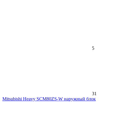
5
31
Mitsubishi Heavy SCM80ZS-W наружный блок