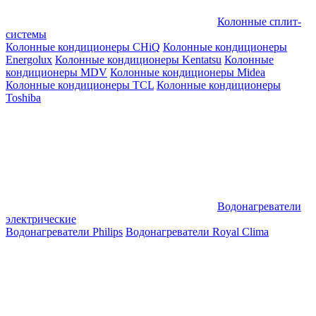
Колонные сплит-
системы
Колонные кондиционеры CHiQ
Колонные кондиционеры
Energolux
Колонные кондиционеры Kentatsu
Колонные
кондиционеры MDV
Колонные кондиционеры Midea
Колонные кондиционеры TCL
Колонные кондиционеры
Toshiba
Водонагреватели
электрические
Водонагреватели Philips
Водонагреватели Royal Clima