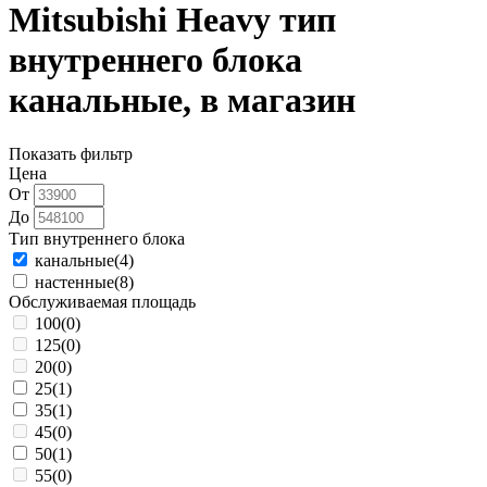
Mitsubishi Heavy тип
внутреннего блока
канальные, в магазин
Показать фильтр
Цена
От
До
Тип внутреннего блока
канальные
(4)
настенные
(8)
Обслуживаемая площадь
100
(0)
125
(0)
20
(0)
25
(1)
35
(1)
45
(0)
50
(1)
55
(0)