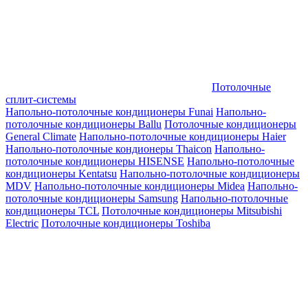
Потолочные
сплит-системы
Напольно-потолочные кондиционеры Funai
Напольно-
потолочные кондиционеры Ballu
Потолочные кондиционеры
General Climate
Напольно-потолочные кондиционеры Haier
Напольно-потолочные кондионеры Thaicon
Напольно-
потолочные кондиционеры HISENSE
Напольно-потолочные
кондиционеры Kentatsu
Напольно-потолочные кондиционеры
MDV
Напольно-потолочные кондиционеры Midea
Напольно-
потолочные кондиционеры Samsung
Напольно-потолочные
кондиционеры TCL
Потолочные кондиционеры Mitsubishi
Electric
Потолочные кондиционеры Toshiba