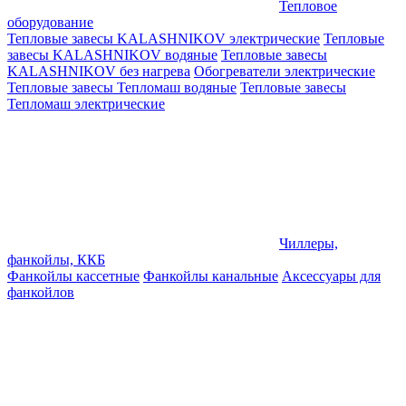
Тепловое
оборудование
Тепловые завесы KALASHNIKOV электрические
Тепловые
завесы KALASHNIKOV водяные
Тепловые завесы
KALASHNIKOV без нагрева
Обогреватели электрические
Тепловые завесы Тепломаш водяные
Тепловые завесы
Тепломаш электрические
Чиллеры,
фанкойлы, ККБ
Фанкойлы кассетные
Фанкойлы канальные
Аксессуары для
фанкойлов