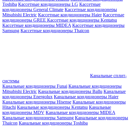
Toshiba
Кассетные кондиционеры LG
Кассетные
кондиционеры General Climate
Кассетные кондиционеры
Mitsubishi Electric
Кассетные кондиционеры Haier
Кассетные
кондиционеры GREE
Кассетные кондиционеры Kentatsu
Кассетные кондиционеры MIDEA
Кассетные кондиционеры
Samsung
Кассетные кондиционеры Thaicon
Канальные сплит-
системы
Канальные кондиционеры Funai
Канальные кондиционеры
Mitsubishi Electric
Канальные кондиционеры Ballu
Канальные
кондиционеры Energolux
Канальные кондиционеры Haier
Канальные кондиционеры Hisense
Канальные кондиционеры
Hitachi
Канальные кондиционеры Kentatsu
Канальные
кондиционеры MDV
Канальные кондиционеры MIDEA
Канальные кондиционеры Samsung
Канальные кондиционеры
Thaicon
Канальные кондиционеры Toshiba