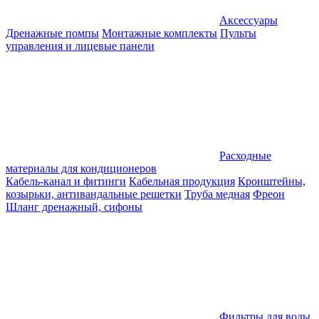
Аксессуары
Дренажные помпы
Монтажные комплекты
Пульты
управления и лицевые панели
Расходные
материалы для кондиционеров
Кабель-канал и фитинги
Кабельная продукция
Кронштейны,
козырьки, антивандальные решетки
Труба медная
Фреон
Шланг дренажный, сифоны
Фильтры для воды