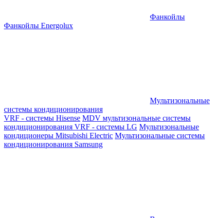
Фанкойлы
Фанкойлы Energolux
Мультизональные
системы кондиционирования
VRF - системы Hisense
MDV мультизональные системы
кондиционирования
VRF - системы LG
Мультизональные
кондиционеры Mitsubishi Electric
Мультизональные системы
кондиционирования Samsung