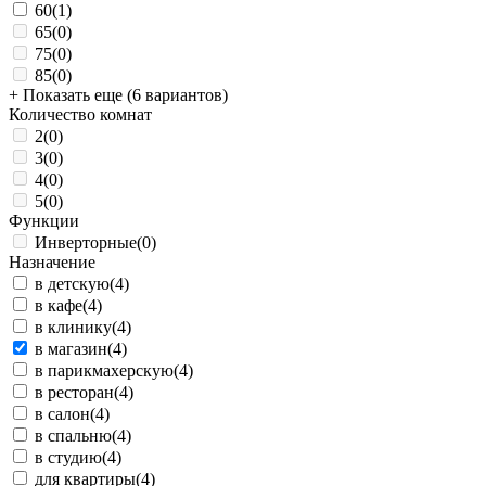
60
(1)
65
(0)
75
(0)
85
(0)
+ Показать еще (6 вариантов)
Количество комнат
2
(0)
3
(0)
4
(0)
5
(0)
Функции
Инверторные
(0)
Назначение
в детскую
(4)
в кафе
(4)
в клинику
(4)
в магазин
(4)
в парикмахерскую
(4)
в ресторан
(4)
в салон
(4)
в спальню
(4)
в студию
(4)
для квартиры
(4)