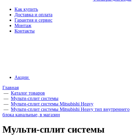
Как купить
Доставка и оплата
Гарантия и сервис
Монтаж
Контакты
Акции
Главная
—
Каталог товаров
—
Мульти-сплит системы
—
Мульти-сплит системы Mitsubishi Heavy
—
Мульти-сплит системы Mitsubishi Heavy тип внутреннего
блока канальные, в магазин
Мульти-сплит системы