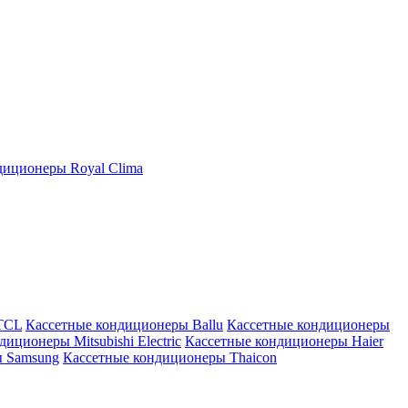
иционеры Royal Clima
TCL
Кассетные кондиционеры Ballu
Кассетные кондиционеры
иционеры Mitsubishi Electric
Кассетные кондиционеры Haier
ы Samsung
Кассетные кондиционеры Thaicon