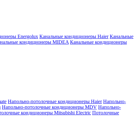
ионеры Energolux
Канальные кондиционеры Haier
Канальные
нальные кондиционеры MIDEA
Канальные кондиционеры
ate
Напольно-потолочные кондиционеры Haier
Напольно-
u
Напольно-потолочные кондиционеры MDV
Напольно-
олочные кондиционеры Mitsubishi Electric
Потолочные