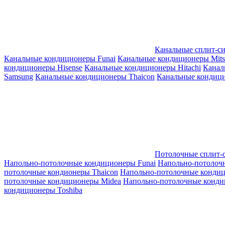
Канальные сплит-с
Канальные кондиционеры Funai
Канальные кондиционеры Mitsub
кондиционеры Hisense
Канальные кондиционеры Hitachi
Канал
Samsung
Канальные кондиционеры Thaicon
Канальные кондици
Потолочные сплит-
Напольно-потолочные кондиционеры Funai
Напольно-потолоч
потолочные кондионеры Thaicon
Напольно-потолочные конди
потолочные кондиционеры Midea
Напольно-потолочные конди
кондиционеры Toshiba