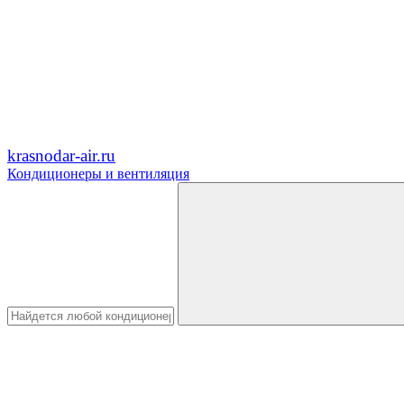
krasnodar-air.ru
Кондиционеры и вентиляция