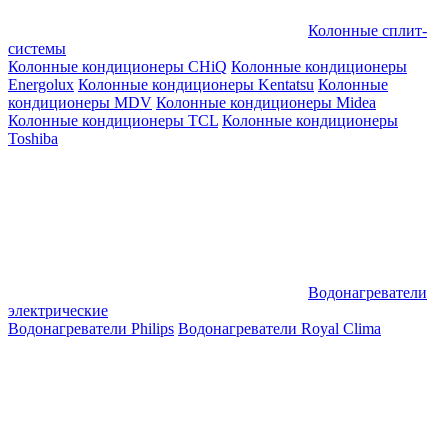
Колонные сплит-
системы
Колонные кондиционеры CHiQ
Колонные кондиционеры
Energolux
Колонные кондиционеры Kentatsu
Колонные
кондиционеры MDV
Колонные кондиционеры Midea
Колонные кондиционеры TCL
Колонные кондиционеры
Toshiba
Водонагреватели
электрические
Водонагреватели Philips
Водонагреватели Royal Clima