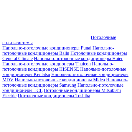
Потолочные
сплит-системы
Напольно-потолочные кондиционеры Funai
Напольно-
потолочные кондиционеры Ballu
Потолочные кондиционеры
General Climate
Напольно-потолочные кондиционеры Haier
Напольно-потолочные кондионеры Thaicon
Напольно-
потолочные кондиционеры HISENSE
Напольно-потолочные
кондиционеры Kentatsu
Напольно-потолочные кондиционеры
MDV
Напольно-потолочные кондиционеры Midea
Напольно-
потолочные кондиционеры Samsung
Напольно-потолочные
кондиционеры TCL
Потолочные кондиционеры Mitsubishi
Electric
Потолочные кондиционеры Toshiba