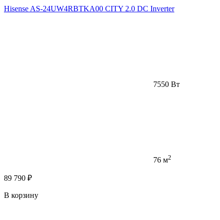
Hisense AS-24UW4RBTKA00 CITY 2.0 DC Inverter
7550 Вт
2
76 м
89 790 ₽
В корзину