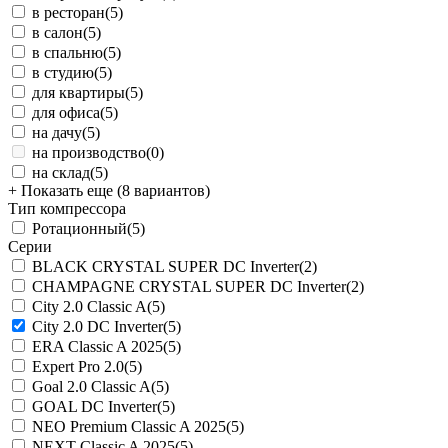
в ресторан
(5)
в салон
(5)
в спальню
(5)
в студию
(5)
для квартиры
(5)
для офиса
(5)
на дачу
(5)
на производство
(0)
на склад
(5)
+ Показать еще (8 вариантов)
Тип компрессора
Ротационный
(5)
Серии
BLACK CRYSTAL SUPER DC Inverter
(2)
CHAMPAGNE CRYSTAL SUPER DC Inverter
(2)
City 2.0 Classic A
(5)
City 2.0 DC Inverter
(5)
ERA Classic A 2025
(5)
Expert Pro 2.0
(5)
Goal 2.0 Classic A
(5)
GOAL DC Inverter
(5)
NEO Premium Classic A 2025
(5)
NEXT Classic A 2025
(5)