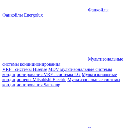
Фанкойлы
Фанкойлы Energolux
Мультизональные
системы кондиционирования
VRF - системы Hisense
MDV мультизональные системы
кондиционирования
VRF - системы LG
Мультизональные
кондиционеры Mitsubishi Electric
Мультизональные системы
кондиционирования Samsung