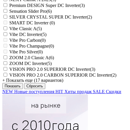
Premium DESIGN Super DC Inverter
(3)
Sensation Slider Pro
(6)
SILVER CRYSTAL SUPER DC Inverter
(2)
SMART DC Inverter
(0)
Vibe Classic A
(5)
Vibe DC Inverter
(5)
Vibe Pro Carbon
(0)
Vibe Pro Champagne
(0)
Vibe Pro Silver
(0)
ZOOM 2.0 Classic A
(6)
ZOOM DC Inverter
(5)
VISION PRO 2.0 SUPERIOR DC Inverter
(3)
VISION PRO 2.0 CARBON SUPERIOR DC Inverter
(2)
+ Показать еще (17 вариантов)
NEW
Новые поступления
HIT
Хиты продаж
SALE
Скидки