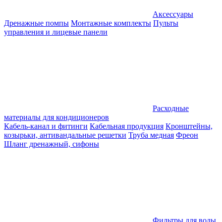
Аксессуары
Дренажные помпы
Монтажные комплекты
Пульты
управления и лицевые панели
Расходные
материалы для кондиционеров
Кабель-канал и фитинги
Кабельная продукция
Кронштейны,
козырьки, антивандальные решетки
Труба медная
Фреон
Шланг дренажный, сифоны
Фильтры для воды