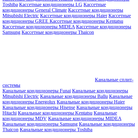
Toshiba
Кассетные кондиционеры LG
Кассетные
кондиционеры General Climate
Кассетные кондиционеры
Mitsubishi Electric
Кассетные кондиционеры Haier
Кассетные
кондиционеры GREE
Кассетные кондиционеры Kentatsu
Кассетные кондиционеры MIDEA
Кассетные кондиционеры
Samsung
Кассетные кондиционеры Thaicon
Канальные сплит-
системы
Канальные кондиционеры Funai
Канальные кондиционеры
Mitsubishi Electric
Канальные кондиционеры Ballu
Канальные
кондиционеры Energolux
Канальные кондиционеры Haier
Канальные кондиционеры Hisense
Канальные кондиционеры
Hitachi
Канальные кондиционеры Kentatsu
Канальные
кондиционеры MDV
Канальные кондиционеры MIDEA
Канальные кондиционеры Samsung
Канальные кондиционеры
Thaicon
Канальные кондиционеры Toshiba