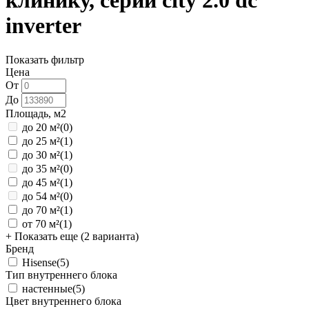
клинику, серии city 2.0 dc
inverter
Показать фильтр
Цена
От
До
Площадь, м2
до 20 м²
(0)
до 25 м²
(1)
до 30 м²
(1)
до 35 м²
(0)
до 45 м²
(1)
до 54 м²
(0)
до 70 м²
(1)
от 70 м²
(1)
+ Показать еще (2 варианта)
Бренд
Hisense
(5)
Тип внутреннего блока
настенные
(5)
Цвет внутреннего блока