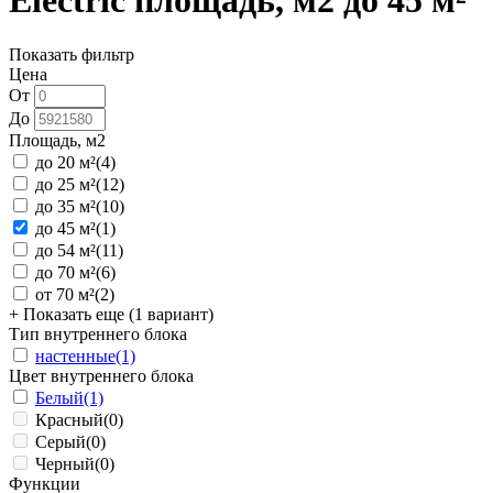
Electric площадь, м2 до 45 м²
Показать фильтр
Цена
От
До
Площадь, м2
до 20 м²
(4)
до 25 м²
(12)
до 35 м²
(10)
до 45 м²
(1)
до 54 м²
(11)
до 70 м²
(6)
от 70 м²
(2)
+ Показать еще (1 вариант)
Тип внутреннего блока
настенные
(1)
Цвет внутреннего блока
Белый
(1)
Красный
(0)
Серый
(0)
Черный
(0)
Функции