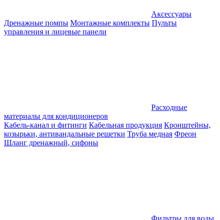
Аксессуары
Дренажные помпы
Монтажные комплекты
Пульты
управления и лицевые панели
Расходные
материалы для кондиционеров
Кабель-канал и фитинги
Кабельная продукция
Кронштейны,
козырьки, антивандальные решетки
Труба медная
Фреон
Шланг дренажный, сифоны
Фильтры для воды