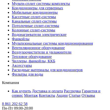
Мульти-сплит системы комплекты
Кондиционеры для серверных
Мобильные кондиционеры
Кассетные сплит-системы
Канальные сплит-системы
Потолочные сплит-системы
Колонные сплит-системы
Водонагреватели электрические
Фанкойлы
Мультизональные системы кондиционирования
Вентиляционное оборудование
Воздухоочистители и увлажнители
Тепловое оборудование
Чиллеры, фанкойлы, ККБ
Аксессуары
Расходные материалы для кондиционеров
Фильтры для воды
Компания
Как купить
Доставка и оплата
Рассрочка
Гарантия и
сервис
Монтаж
Контакты
Акции
Статьи
Отзывы
8 861 202 62 58
Пн-Пт 09:00-20:00