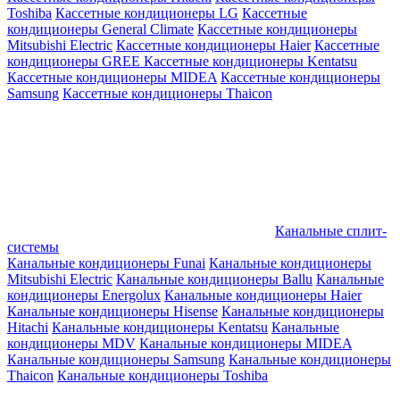
Toshiba
Кассетные кондиционеры LG
Кассетные
кондиционеры General Climate
Кассетные кондиционеры
Mitsubishi Electric
Кассетные кондиционеры Haier
Кассетные
кондиционеры GREE
Кассетные кондиционеры Kentatsu
Кассетные кондиционеры MIDEA
Кассетные кондиционеры
Samsung
Кассетные кондиционеры Thaicon
Канальные сплит-
системы
Канальные кондиционеры Funai
Канальные кондиционеры
Mitsubishi Electric
Канальные кондиционеры Ballu
Канальные
кондиционеры Energolux
Канальные кондиционеры Haier
Канальные кондиционеры Hisense
Канальные кондиционеры
Hitachi
Канальные кондиционеры Kentatsu
Канальные
кондиционеры MDV
Канальные кондиционеры MIDEA
Канальные кондиционеры Samsung
Канальные кондиционеры
Thaicon
Канальные кондиционеры Toshiba