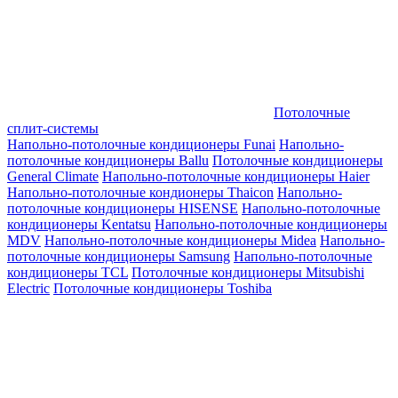
Потолочные
сплит-системы
Напольно-потолочные кондиционеры Funai
Напольно-
потолочные кондиционеры Ballu
Потолочные кондиционеры
General Climate
Напольно-потолочные кондиционеры Haier
Напольно-потолочные кондионеры Thaicon
Напольно-
потолочные кондиционеры HISENSE
Напольно-потолочные
кондиционеры Kentatsu
Напольно-потолочные кондиционеры
MDV
Напольно-потолочные кондиционеры Midea
Напольно-
потолочные кондиционеры Samsung
Напольно-потолочные
кондиционеры TCL
Потолочные кондиционеры Mitsubishi
Electric
Потолочные кондиционеры Toshiba