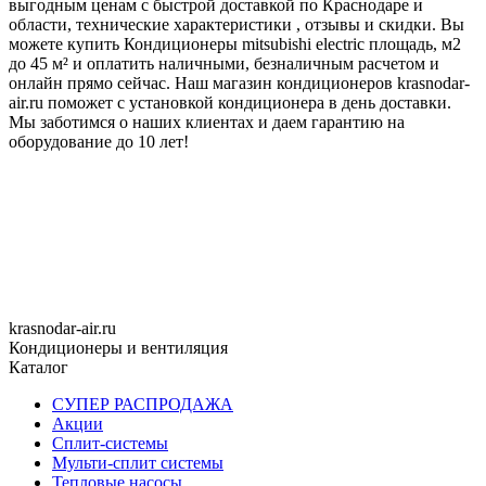
выгодным ценам с быстрой доставкой по Краснодаре и
области, технические характеристики , отзывы и скидки. Вы
можете купить Кондиционеры mitsubishi electric площадь, м2
до 45 м² и оплатить наличными, безналичным расчетом и
онлайн прямо сейчас. Наш магазин кондиционеров krasnodar-
air.ru поможет с установкой кондиционера в день доставки.
Мы заботимся о наших клиентах и даем гарантию на
оборудование до 10 лет!
krasnodar-air.ru
Кондиционеры и вентиляция
Каталог
СУПЕР РАСПРОДАЖА
Акции
Сплит-системы
Мульти-сплит системы
Тепловые насосы