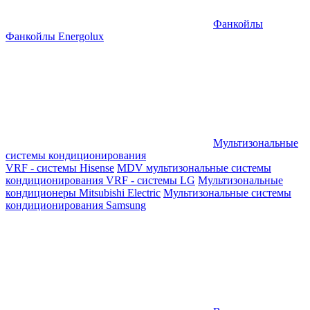
Фанкойлы
Фанкойлы Energolux
Мультизональные
системы кондиционирования
VRF - системы Hisense
MDV мультизональные системы
кондиционирования
VRF - системы LG
Мультизональные
кондиционеры Mitsubishi Electric
Мультизональные системы
кондиционирования Samsung