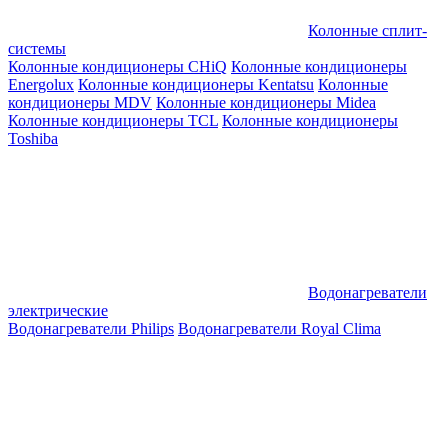
Колонные сплит-
системы
Колонные кондиционеры CHiQ
Колонные кондиционеры
Energolux
Колонные кондиционеры Kentatsu
Колонные
кондиционеры MDV
Колонные кондиционеры Midea
Колонные кондиционеры TCL
Колонные кондиционеры
Toshiba
Водонагреватели
электрические
Водонагреватели Philips
Водонагреватели Royal Clima