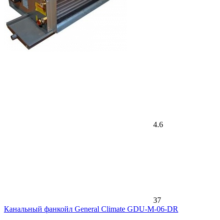
4.6
37
Канальный фанкойл General Climate GDU-M-06-DR