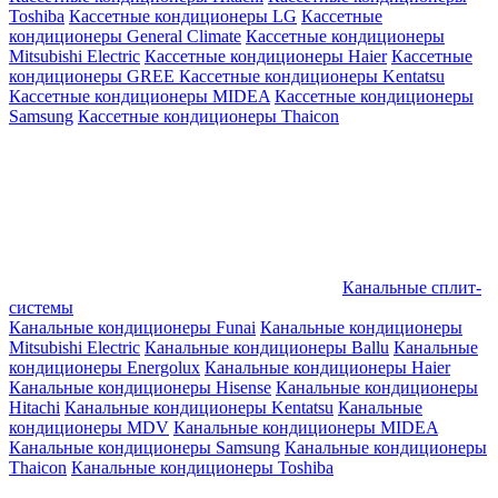
Toshiba
Кассетные кондиционеры LG
Кассетные
кондиционеры General Climate
Кассетные кондиционеры
Mitsubishi Electric
Кассетные кондиционеры Haier
Кассетные
кондиционеры GREE
Кассетные кондиционеры Kentatsu
Кассетные кондиционеры MIDEA
Кассетные кондиционеры
Samsung
Кассетные кондиционеры Thaicon
Канальные сплит-
системы
Канальные кондиционеры Funai
Канальные кондиционеры
Mitsubishi Electric
Канальные кондиционеры Ballu
Канальные
кондиционеры Energolux
Канальные кондиционеры Haier
Канальные кондиционеры Hisense
Канальные кондиционеры
Hitachi
Канальные кондиционеры Kentatsu
Канальные
кондиционеры MDV
Канальные кондиционеры MIDEA
Канальные кондиционеры Samsung
Канальные кондиционеры
Thaicon
Канальные кондиционеры Toshiba