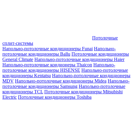
Потолочные
сплит-системы
Напольно-потолочные кондиционеры Funai
Напольно-
потолочные кондиционеры Ballu
Потолочные кондиционеры
General Climate
Напольно-потолочные кондиционеры Haier
Напольно-потолочные кондионеры Thaicon
Напольно-
потолочные кондиционеры HISENSE
Напольно-потолочные
кондиционеры Kentatsu
Напольно-потолочные кондиционеры
MDV
Напольно-потолочные кондиционеры Midea
Напольно-
потолочные кондиционеры Samsung
Напольно-потолочные
кондиционеры TCL
Потолочные кондиционеры Mitsubishi
Electric
Потолочные кондиционеры Toshiba