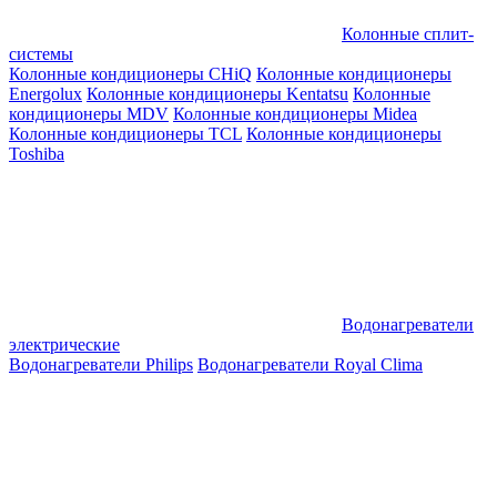
Колонные сплит-
системы
Колонные кондиционеры CHiQ
Колонные кондиционеры
Energolux
Колонные кондиционеры Kentatsu
Колонные
кондиционеры MDV
Колонные кондиционеры Midea
Колонные кондиционеры TCL
Колонные кондиционеры
Toshiba
Водонагреватели
электрические
Водонагреватели Philips
Водонагреватели Royal Clima