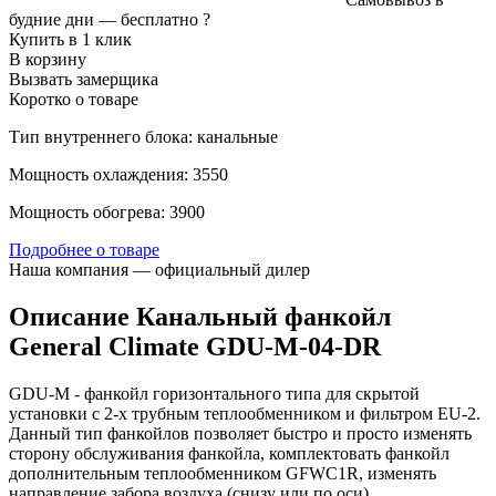
будние дни —
бесплатно
?
Купить в 1 клик
В корзину
Вызвать замерщика
Коротко о товаре
Тип внутреннего блока: канальные
Мощность охлаждения: 3550
Мощность обогрева: 3900
Подробнее о товаре
Наша компания — официальный дилер
Описание Канальный фанкойл
General Climate GDU-M-04-DR
GDU-M - фанкойл горизонтального типа для скрытой
установки с 2-х трубным теплообменником и фильтром EU-2.
Данный тип фанкойлов позволяет быстро и просто изменять
сторону обслуживания фанкойла, комплектовать фанкойл
дополнительным теплообменником GFWC1R, изменять
направление забора воздуха (снизу или по оси).