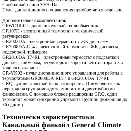
Свободный напор 30/70 Па.
Пульт дистанционного управления приобретается отдельно.
Дополнительная комплектация:
GFWC1R-02 - дополнительный теплообменник
GR107D - электронный термостат с механической
регулировкой
GR2003DA - электронный термостат с ЖК дисплеем
GR2008DA-LT4 - электронный термостат с ЖК дисплеем,
подсветкой, таймером
GR2010DA-T74RL - электронный термостат с подсветкой
дисплея, таймером, регулятором скорости вентилятора и 3-х
ходового клапана
GR-YK02 - пульт дистанционного управления для работы с
термостатами GR2008DA-RLT4 n GR2010DA-T74RL
GRQ - универсальный блок расширения. Применяется как
переходная группа между термостатом и двухтрубными
фанкойлами. С помощью блоков расширения GRQ, один
термостат может синхронно управлять группой фанкойлов до
36 единиц
Технически характеристики
Канальный фанкойл General Climate