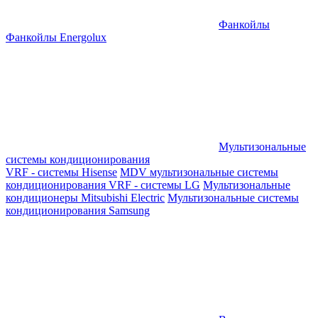
Фанкойлы
Фанкойлы Energolux
Мультизональные
системы кондиционирования
VRF - системы Hisense
MDV мультизональные системы
кондиционирования
VRF - системы LG
Мультизональные
кондиционеры Mitsubishi Electric
Мультизональные системы
кондиционирования Samsung