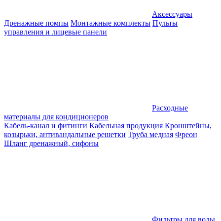
Аксессуары
Дренажные помпы
Монтажные комплекты
Пульты
управления и лицевые панели
Расходные
материалы для кондиционеров
Кабель-канал и фитинги
Кабельная продукция
Кронштейны,
козырьки, антивандальные решетки
Труба медная
Фреон
Шланг дренажный, сифоны
Фильтры для воды