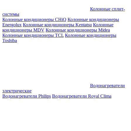
Колонные сплит-
системы
Колонные кондиционеры CHiQ
Колонные кондиционеры
Energolux
Колонные кондиционеры Kentatsu
Колонные
кондиционеры MDV
Колонные кондиционеры Midea
Колонные кондиционеры TCL
Колонные кондиционеры
Toshiba
Водонагреватели
электрические
Водонагреватели Philips
Водонагреватели Royal Clima