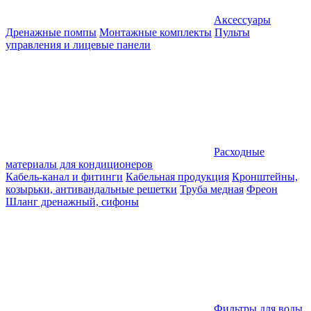
Аксессуары
Дренажные помпы
Монтажные комплекты
Пульты
управления и лицевые панели
Расходные
материалы для кондиционеров
Кабель-канал и фитинги
Кабельная продукция
Кронштейны,
козырьки, антивандальные решетки
Труба медная
Фреон
Шланг дренажный, сифоны
Фильтры для воды