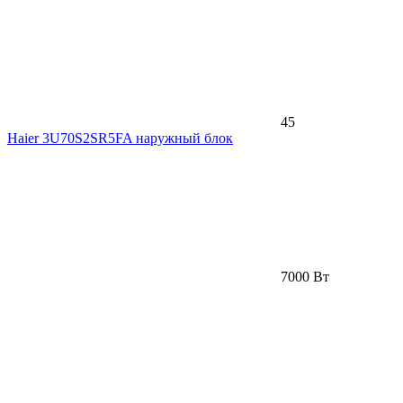
45
Haier 3U70S2SR5FA наружный блок
7000 Вт