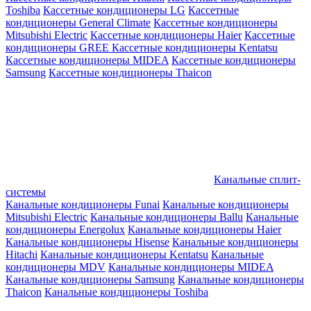
Toshiba
Кассетные кондиционеры LG
Кассетные
кондиционеры General Climate
Кассетные кондиционеры
Mitsubishi Electric
Кассетные кондиционеры Haier
Кассетные
кондиционеры GREE
Кассетные кондиционеры Kentatsu
Кассетные кондиционеры MIDEA
Кассетные кондиционеры
Samsung
Кассетные кондиционеры Thaicon
Канальные сплит-
системы
Канальные кондиционеры Funai
Канальные кондиционеры
Mitsubishi Electric
Канальные кондиционеры Ballu
Канальные
кондиционеры Energolux
Канальные кондиционеры Haier
Канальные кондиционеры Hisense
Канальные кондиционеры
Hitachi
Канальные кондиционеры Kentatsu
Канальные
кондиционеры MDV
Канальные кондиционеры MIDEA
Канальные кондиционеры Samsung
Канальные кондиционеры
Thaicon
Канальные кондиционеры Toshiba