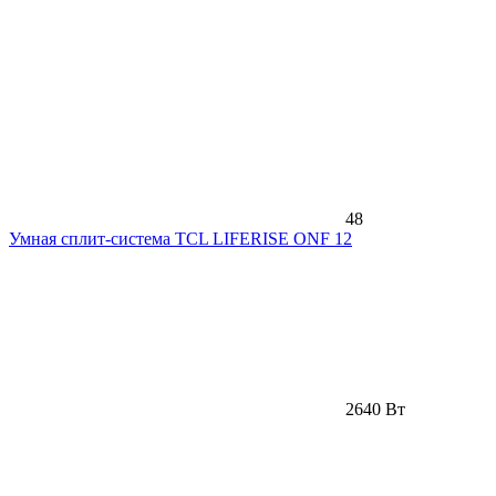
48
Умная сплит-система TCL LIFERISE ONF 12
2640 Вт