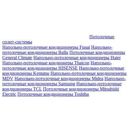
Потолочные
сплит-системы
Напольно-потолочные кондиционеры Funai
Напольно-
потолочные кондиционеры Ballu
Потолочные кондиционеры
General Climate
Напольно-потолочные кондиционеры Haier
Напольно-потолочные кондионеры Thaicon
Напольно-
потолочные кондиционеры HISENSE
Напольно-потолочные
кондиционеры Kentatsu
Напольно-потолочные кондиционеры
MDV
Напольно-потолочные кондиционеры Midea
Напольно-
потолочные кондиционеры Samsung
Напольно-потолочные
кондиционеры TCL
Потолочные кондиционеры Mitsubishi
Electric
Потолочные кондиционеры Toshiba