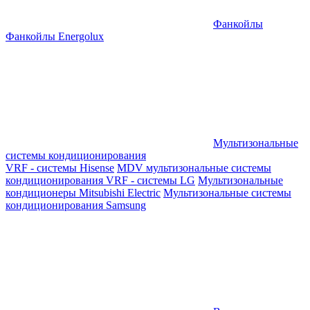
Фанкойлы
Фанкойлы Energolux
Мультизональные
системы кондиционирования
VRF - системы Hisense
MDV мультизональные системы
кондиционирования
VRF - системы LG
Мультизональные
кондиционеры Mitsubishi Electric
Мультизональные системы
кондиционирования Samsung