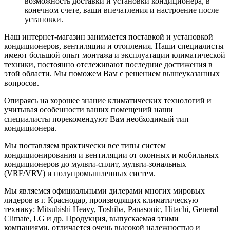
возможность доставки и установки кондиционера, в
конечном счете, ваши впечатления и настроение после
установки.
Наш интернет-магазин занимается поставкой и установкой
кондиционеров, вентиляции и отопления. Наши специалисты
имеют большой опыт монтажа и эксплуатации климатической
техники, постоянно отслеживают последние достижения в
этой области. Мы поможем Вам с решением вышеуказанных
вопросов.
Опираясь на хорошее знание климатических технологий и
учитывая особенности ваших помещений наши
специалисты порекомендуют Вам необходимый тип
кондиционера.
Мы поставляем практически все типы систем
кондиционирования и вентиляции от оконных и мобильных
кондиционеров до мульти-сплит, мульти-зональных
(VRF/VRV) и полупромышленных систем.
Мы являемся официальными дилерами многих мировых
лидеров в г. Краснодар, производящих климатическую
технику: Mitsubishi Heavy, Toshiba, Panasonic, Hitachi, General
Climate, LG и др. Продукция, выпускаемая этими
компаниями, отличается очень высокой надежностью и