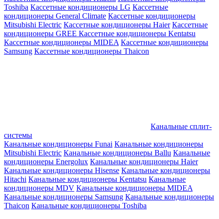
Toshiba
Кассетные кондиционеры LG
Кассетные
кондиционеры General Climate
Кассетные кондиционеры
Mitsubishi Electric
Кассетные кондиционеры Haier
Кассетные
кондиционеры GREE
Кассетные кондиционеры Kentatsu
Кассетные кондиционеры MIDEA
Кассетные кондиционеры
Samsung
Кассетные кондиционеры Thaicon
Канальные сплит-
системы
Канальные кондиционеры Funai
Канальные кондиционеры
Mitsubishi Electric
Канальные кондиционеры Ballu
Канальные
кондиционеры Energolux
Канальные кондиционеры Haier
Канальные кондиционеры Hisense
Канальные кондиционеры
Hitachi
Канальные кондиционеры Kentatsu
Канальные
кондиционеры MDV
Канальные кондиционеры MIDEA
Канальные кондиционеры Samsung
Канальные кондиционеры
Thaicon
Канальные кондиционеры Toshiba