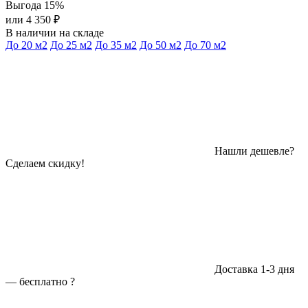
Выгода 15%
или 4 350 ₽
В наличии на складе
До 20 м2
До 25 м2
До 35 м2
До 50 м2
До 70 м2
Нашли дешевле?
Сделаем скидку!
Доставка 1-3 дня
—
бесплатно
?