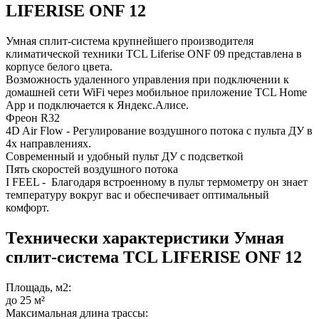
LIFERISE ONF 12
Умная сплит-система крупнейшего производителя
климатической техники TCL Liferise ONF 09 представлена в
корпусе белого цвета.
Возможность удаленного управления при подключении к
домашней сети WiFi через мобильное приложение TCL Home
App и подключается к Яндекс.Алисе.
Фреон R32
4D Air Flow - Регулирование воздушного потока с пульта ДУ в
4х направлениях.
Современный и удобный пульт ДУ с подсветкой
Пять скоростей воздушного потока
I FEEL - Благодаря встроенному в пульт термометру он знает
температуру вокруг вас и обеспечивает оптимальный
комфорт.
Технически характеристики Умная
сплит-система TCL LIFERISE ONF 12
Площадь, м2:
до 25 м²
Максимальная длина трассы: