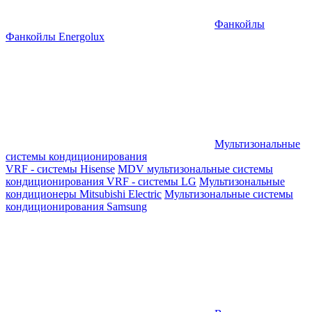
Фанкойлы
Фанкойлы Energolux
Мультизональные
системы кондиционирования
VRF - системы Hisense
MDV мультизональные системы
кондиционирования
VRF - системы LG
Мультизональные
кондиционеры Mitsubishi Electric
Мультизональные системы
кондиционирования Samsung