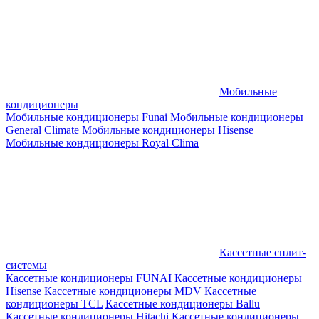
Мобильные
кондиционеры
Мобильные кондиционеры Funai
Мобильные кондиционеры
General Climate
Мобильные кондиционеры Hisense
Мобильные кондиционеры Royal Clima
Кассетные сплит-
системы
Кассетные кондиционеры FUNAI
Кассетные кондиционеры
Hisense
Кассетные кондиционеры MDV
Кассетные
кондиционеры TCL
Кассетные кондиционеры Ballu
Кассетные кондиционеры Hitachi
Кассетные кондиционеры