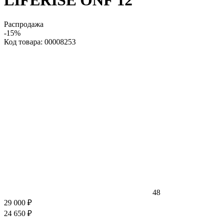
LIFERISE ONF 12
Распродажа
-15%
Код товара: 00008253
48
29 000 ₽
24 650 ₽