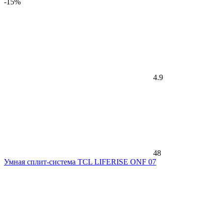
-15%
4.9
48
Умная сплит-система TCL LIFERISE ONF 07