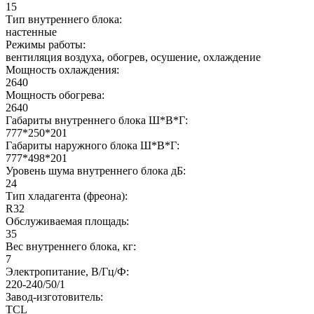
15
Тип внутреннего блока:
настенные
Режимы работы:
вентиляция воздуха, обогрев, осушение, охлаждение
Мощность охлаждения:
2640
Мощность обогрева:
2640
Габариты внутреннего блока Ш*В*Г:
777*250*201
Габариты наружного блока Ш*В*Г:
777*498*201
Уровень шума внутреннего блока дБ:
24
Тип хладагента (фреона):
R32
Обслуживаемая площадь:
35
Вес внутреннего блока, кг:
7
Электропитание, В/Гц/Ф:
220-240/50/1
Завод-изготовитель:
TCL