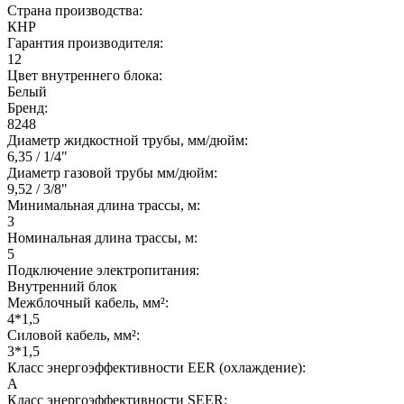
Страна производства:
КНР
Гарантия производителя:
12
Цвет внутреннего блока:
Белый
Бренд:
8248
Диаметр жидкостной трубы, мм/дюйм:
6,35 / 1/4"
Диаметр газовой трубы мм/дюйм:
9,52 / 3/8"
Минимальная длина трассы, м:
3
Номинальная длина трассы, м:
5
Подключение электропитания:
Внутренний блок
Межблочный кабель, мм²:
4*1,5
Силовой кабель, мм²:
3*1,5
Класс энергоэффективности EER (охлаждение):
A
Класс энергоэффективности SEER: