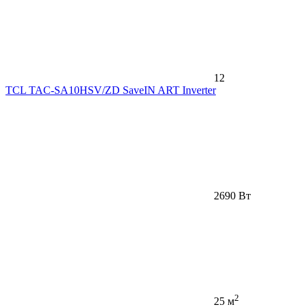
12
TCL TAC-SA10HSV/ZD SaveIN ART Inverter
2690 Вт
2
25 м