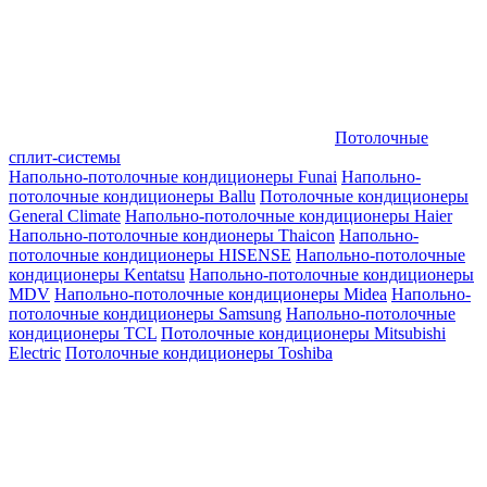
Потолочные
сплит-системы
Напольно-потолочные кондиционеры Funai
Напольно-
потолочные кондиционеры Ballu
Потолочные кондиционеры
General Climate
Напольно-потолочные кондиционеры Haier
Напольно-потолочные кондионеры Thaicon
Напольно-
потолочные кондиционеры HISENSE
Напольно-потолочные
кондиционеры Kentatsu
Напольно-потолочные кондиционеры
MDV
Напольно-потолочные кондиционеры Midea
Напольно-
потолочные кондиционеры Samsung
Напольно-потолочные
кондиционеры TCL
Потолочные кондиционеры Mitsubishi
Electric
Потолочные кондиционеры Toshiba