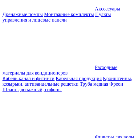
Аксессуары
Дренажные помпы
Монтажные комплекты
Пульты
управления и лицевые панели
Расходные
материалы для кондиционеров
Кабель-канал и фитинги
Кабельная продукция
Кронштейны,
козырьки, антивандальные решетки
Труба медная
Фреон
Шланг дренажный, сифоны
Фильтры для воды