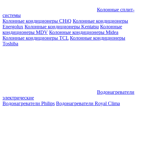
Колонные сплит-
системы
Колонные кондиционеры CHiQ
Колонные кондиционеры
Energolux
Колонные кондиционеры Kentatsu
Колонные
кондиционеры MDV
Колонные кондиционеры Midea
Колонные кондиционеры TCL
Колонные кондиционеры
Toshiba
Водонагреватели
электрические
Водонагреватели Philips
Водонагреватели Royal Clima