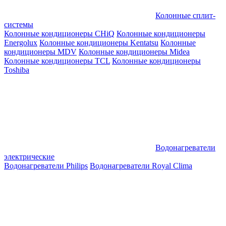
Колонные сплит-
системы
Колонные кондиционеры CHiQ
Колонные кондиционеры
Energolux
Колонные кондиционеры Kentatsu
Колонные
кондиционеры MDV
Колонные кондиционеры Midea
Колонные кондиционеры TCL
Колонные кондиционеры
Toshiba
Водонагреватели
электрические
Водонагреватели Philips
Водонагреватели Royal Clima