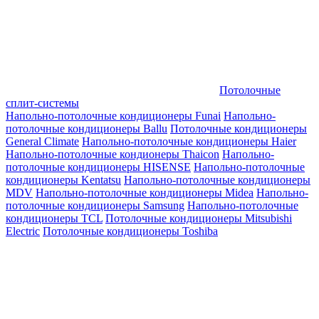
Потолочные
сплит-системы
Напольно-потолочные кондиционеры Funai
Напольно-
потолочные кондиционеры Ballu
Потолочные кондиционеры
General Climate
Напольно-потолочные кондиционеры Haier
Напольно-потолочные кондионеры Thaicon
Напольно-
потолочные кондиционеры HISENSE
Напольно-потолочные
кондиционеры Kentatsu
Напольно-потолочные кондиционеры
MDV
Напольно-потолочные кондиционеры Midea
Напольно-
потолочные кондиционеры Samsung
Напольно-потолочные
кондиционеры TCL
Потолочные кондиционеры Mitsubishi
Electric
Потолочные кондиционеры Toshiba