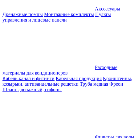
Аксессуары
Дренажные помпы
Монтажные комплекты
Пульты
управления и лицевые панели
Расходные
материалы для кондиционеров
Кабель-канал и фитинги
Кабельная продукция
Кронштейны,
козырьки, антивандальные решетки
Труба медная
Фреон
Шланг дренажный, сифоны
Фильтры для воды