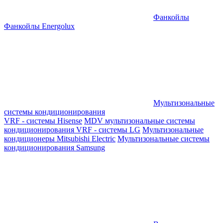
Фанкойлы
Фанкойлы Energolux
Мультизональные
системы кондиционирования
VRF - системы Hisense
MDV мультизональные системы
кондиционирования
VRF - системы LG
Мультизональные
кондиционеры Mitsubishi Electric
Мультизональные системы
кондиционирования Samsung