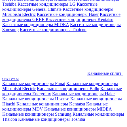
Toshiba
Кассетные кондиционеры LG
Кассетные
кондиционеры General Climate
Кассетные кондиционеры
Mitsubishi Electric
Кассетные кондиционеры Haier
Кассетные
кондиционеры GREE
Кассетные кондиционеры Kentatsu
Кассетные кондиционеры MIDEA
Кассетные кондиционеры
Samsung
Кассетные кондиционеры Thaicon
Канальные сплит-
системы
Канальные кондиционеры Funai
Канальные кондиционеры
Mitsubishi Electric
Канальные кондиционеры Ballu
Канальные
кондиционеры Energolux
Канальные кондиционеры Haier
Канальные кондиционеры Hisense
Канальные кондиционеры
Hitachi
Канальные кондиционеры Kentatsu
Канальные
кондиционеры MDV
Канальные кондиционеры MIDEA
Канальные кондиционеры Samsung
Канальные кондиционеры
Thaicon
Канальные кондиционеры Toshiba