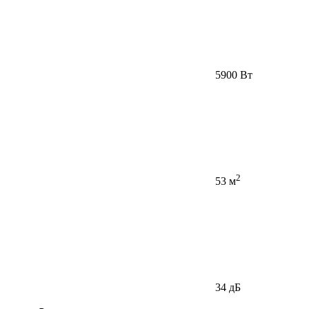
5900 Вт
2
53 м
34 дБ