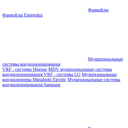
Фанкойлы
Фанкойлы Energolux
Мультизональные
системы кондиционирования
VRF - системы Hisense
MDV мультизональные системы
кондиционирования
VRF - системы LG
Мультизональные
кондиционеры Mitsubishi Electric
Мультизональные системы
кондиционирования Samsung