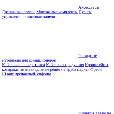
Аксессуары
Дренажные помпы
Монтажные комплекты
Пульты
управления и лицевые панели
Расходные
материалы для кондиционеров
Кабель-канал и фитинги
Кабельная продукция
Кронштейны,
козырьки, антивандальные решетки
Труба медная
Фреон
Шланг дренажный, сифоны
Фильтры для воды