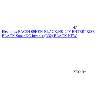
47
Electrolux EACS/I-09HEN-BLACK/N8_24Y ENTERPRISE
BLACK Super DC Inverter (R32) BLACK NEW
2700 Вт