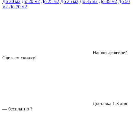
До 20 м2
До 20 м2
До 25 м2
До 25 м2
До 35 м2
До 35 м2
До 50
м2
До 70 м2
Нашли дешевле?
Сделаем скидку!
Доставка 1-3 дня
—
бесплатно
?