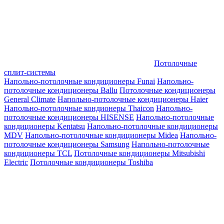
Потолочные
сплит-системы
Напольно-потолочные кондиционеры Funai
Напольно-
потолочные кондиционеры Ballu
Потолочные кондиционеры
General Climate
Напольно-потолочные кондиционеры Haier
Напольно-потолочные кондионеры Thaicon
Напольно-
потолочные кондиционеры HISENSE
Напольно-потолочные
кондиционеры Kentatsu
Напольно-потолочные кондиционеры
MDV
Напольно-потолочные кондиционеры Midea
Напольно-
потолочные кондиционеры Samsung
Напольно-потолочные
кондиционеры TCL
Потолочные кондиционеры Mitsubishi
Electric
Потолочные кондиционеры Toshiba