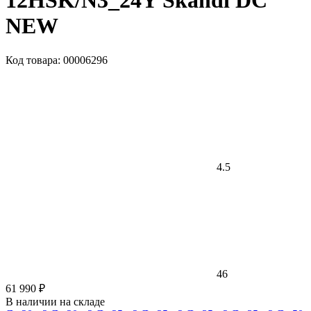
12HSK/N3_24Y Skandi DC
NEW
Код товара: 00006296
4.5
46
61 990 ₽
В наличии на складе