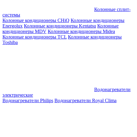
Колонные сплит-
системы
Колонные кондиционеры CHiQ
Колонные кондиционеры
Energolux
Колонные кондиционеры Kentatsu
Колонные
кондиционеры MDV
Колонные кондиционеры Midea
Колонные кондиционеры TCL
Колонные кондиционеры
Toshiba
Водонагреватели
электрические
Водонагреватели Philips
Водонагреватели Royal Clima