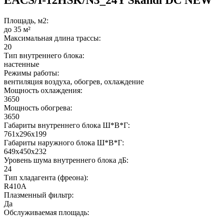
Площадь, м2:
до 35 м²
Максимальная длина трассы:
20
Тип внутреннего блока:
настенные
Режимы работы:
вентиляция воздуха, обогрев, охлаждение
Мощность охлаждения:
3650
Мощность обогрева:
3650
Габариты внутреннего блока Ш*В*Г:
761x296x199
Габариты наружного блока Ш*В*Г:
649x450x232
Уровень шума внутреннего блока дБ:
24
Тип хладагента (фреона):
R410A
Плазменный фильтр:
Да
Обслуживаемая площадь: