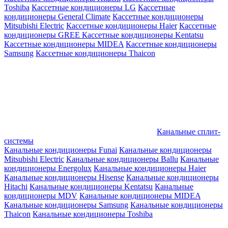
Toshiba
Кассетные кондиционеры LG
Кассетные
кондиционеры General Climate
Кассетные кондиционеры
Mitsubishi Electric
Кассетные кондиционеры Haier
Кассетные
кондиционеры GREE
Кассетные кондиционеры Kentatsu
Кассетные кондиционеры MIDEA
Кассетные кондиционеры
Samsung
Кассетные кондиционеры Thaicon
Канальные сплит-
системы
Канальные кондиционеры Funai
Канальные кондиционеры
Mitsubishi Electric
Канальные кондиционеры Ballu
Канальные
кондиционеры Energolux
Канальные кондиционеры Haier
Канальные кондиционеры Hisense
Канальные кондиционеры
Hitachi
Канальные кондиционеры Kentatsu
Канальные
кондиционеры MDV
Канальные кондиционеры MIDEA
Канальные кондиционеры Samsung
Канальные кондиционеры
Thaicon
Канальные кондиционеры Toshiba