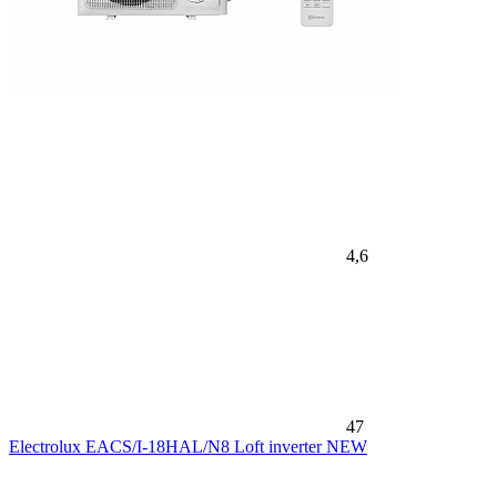
4,6
47
Electrolux EACS/I-18HAL/N8 Loft inverter NEW