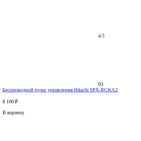
4.5
93
Беспроводной пульт управления Hitachi SPX-RCKA2
8 100 ₽
В корзину