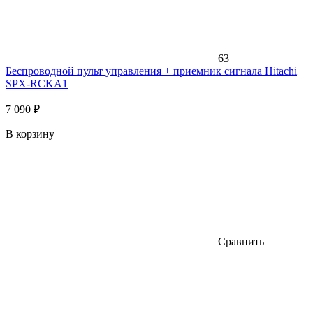
63
Беспроводной пульт управления + приемник сигнала Hitachi
SPX-RCKA1
7 090 ₽
В корзину
Сравнить