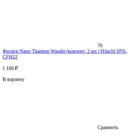
70
Фильтр Nano Titanium Wasabi (комлект, 2 шт.) Hitachi SPX-
CFH22
1 100 ₽
В корзину
Сравнить