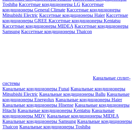
Toshiba
Кассетные кондиционеры LG
Кассетные
кондиционеры General Climate
Кассетные кондиционеры
Mitsubishi Electric
Кассетные кондиционеры Haier
Кассетные
кондиционеры GREE
Кассетные кондиционеры Kentatsu
Кассетные кондиционеры MIDEA
Кассетные кондиционеры
Samsung
Кассетные кондиционеры Thaicon
Канальные сплит-
системы
Канальные кондиционеры Funai
Канальные кондиционеры
Mitsubishi Electric
Канальные кондиционеры Ballu
Канальные
кондиционеры Energolux
Канальные кондиционеры Haier
Канальные кондиционеры Hisense
Канальные кондиционеры
Hitachi
Канальные кондиционеры Kentatsu
Канальные
кондиционеры MDV
Канальные кондиционеры MIDEA
Канальные кондиционеры Samsung
Канальные кондиционеры
Thaicon
Канальные кондиционеры Toshiba