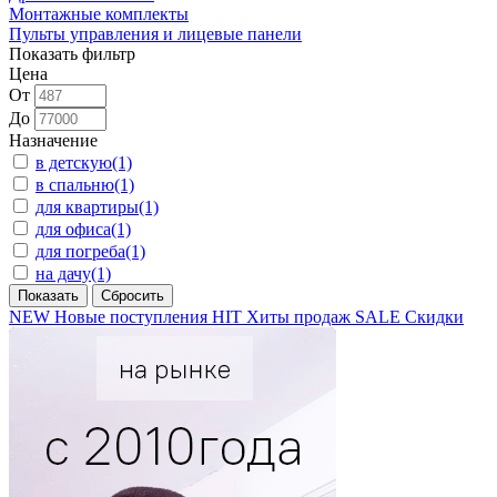
Монтажные комплекты
Пульты управления и лицевые панели
Показать фильтр
Цена
От
До
Назначение
в детскую
(1)
в спальню
(1)
для квартиры
(1)
для офиса
(1)
для погреба
(1)
на дачу
(1)
NEW
Новые поступления
HIT
Хиты продаж
SALE
Скидки