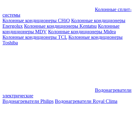
Колонные сплит-
системы
Колонные кондиционеры CHiQ
Колонные кондиционеры
Energolux
Колонные кондиционеры Kentatsu
Колонные
кондиционеры MDV
Колонные кондиционеры Midea
Колонные кондиционеры TCL
Колонные кондиционеры
Toshiba
Водонагреватели
электрические
Водонагреватели Philips
Водонагреватели Royal Clima