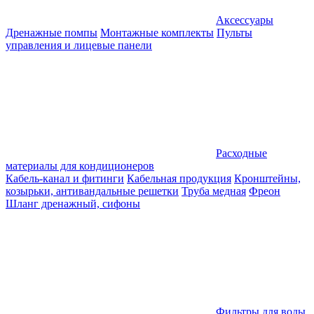
Аксессуары
Дренажные помпы
Монтажные комплекты
Пульты
управления и лицевые панели
Расходные
материалы для кондиционеров
Кабель-канал и фитинги
Кабельная продукция
Кронштейны,
козырьки, антивандальные решетки
Труба медная
Фреон
Шланг дренажный, сифоны
Фильтры для воды