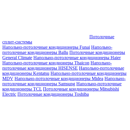
Потолочные
сплит-системы
Напольно-потолочные кондиционеры Funai
Напольно-
потолочные кондиционеры Ballu
Потолочные кондиционеры
General Climate
Напольно-потолочные кондиционеры Haier
Напольно-потолочные кондионеры Thaicon
Напольно-
потолочные кондиционеры HISENSE
Напольно-потолочные
кондиционеры Kentatsu
Напольно-потолочные кондиционеры
MDV
Напольно-потолочные кондиционеры Midea
Напольно-
потолочные кондиционеры Samsung
Напольно-потолочные
кондиционеры TCL
Потолочные кондиционеры Mitsubishi
Electric
Потолочные кондиционеры Toshiba