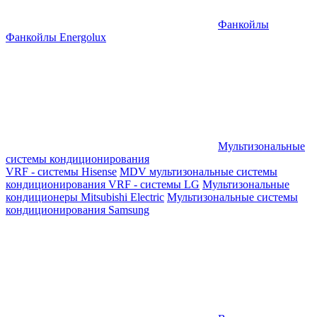
Фанкойлы
Фанкойлы Energolux
Мультизональные
системы кондиционирования
VRF - системы Hisense
MDV мультизональные системы
кондиционирования
VRF - системы LG
Мультизональные
кондиционеры Mitsubishi Electric
Мультизональные системы
кондиционирования Samsung