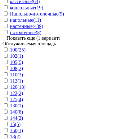
кассетные
(63)
консольные
(19)
Напольно-потолочные
(9)
напольные
(11)
настенные
(439)
потолочные
(8)
+ Показать еще (1 вариант)
Обслуживаемая площадь
100
(25)
102
(1)
105
(5)
108
(2)
110
(3)
112
(1)
120
(18)
122
(2)
125
(4)
130
(1)
140
(8)
144
(2)
15
(5)
150
(1)
18
(2)