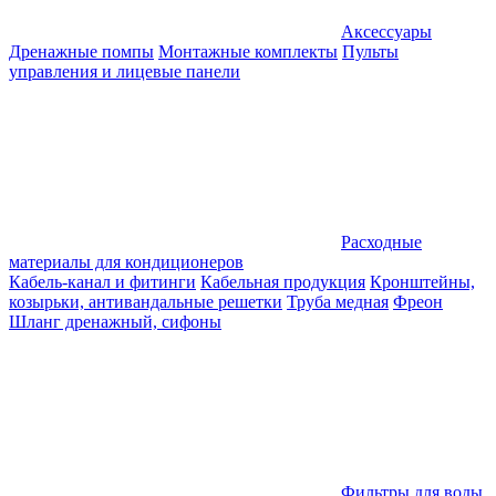
Аксессуары
Дренажные помпы
Монтажные комплекты
Пульты
управления и лицевые панели
Расходные
материалы для кондиционеров
Кабель-канал и фитинги
Кабельная продукция
Кронштейны,
козырьки, антивандальные решетки
Труба медная
Фреон
Шланг дренажный, сифоны
Фильтры для воды