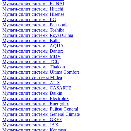
Мульти-сплит системы FUNAI
Мульти-сплит системы Hitachi
Мульти-сплит системы Hisense
Мульти-сплит системы LG
Мульти-сплит системы Panasonic
Мульти-сплит системы Toshiba
Мульти-сплит системы Royal Clima
Мульти-сплит системы Ballu
Мульти-сплит системы AQUA
Мульти-сплит системы Dantex
Мульти-сплит системы MDV
Мульти-сплит системы TCL
Мульти-сплит системы Thaicon
Мульти-сплит системы Ultima Comfort
Мульти-сплит-системы MIdea
Мульти-сплит системы AUX
Мульти-сплит системы CASARTE
Мульти-сплит системы Daikin
Мульти-сплит системы Electrolux
Мульти-сплит системы Energolux
Мульти-сплит системы Fujitsu General
Мульти-сплит системы General Climate
Мульти-сплит системы GREE
Мульти-сплит системы JAX
Мульти-сплит системы Kentatsu