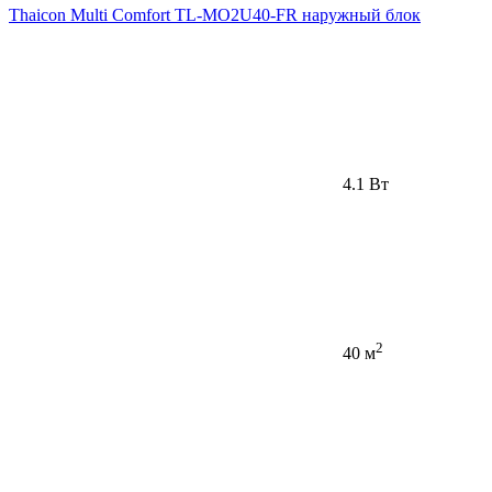
Thaicon Multi Comfort TL-MO2U40-FR наружный блок
4.1 Вт
2
40 м