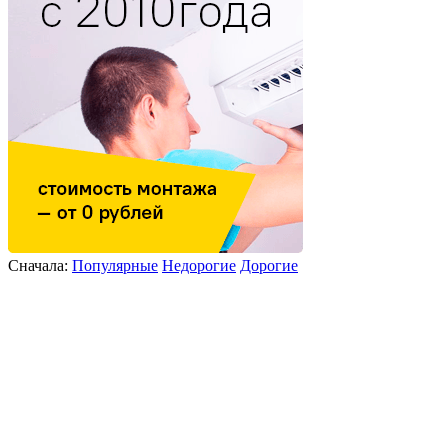
Сначала:
Популярные
Недорогие
Дорогие