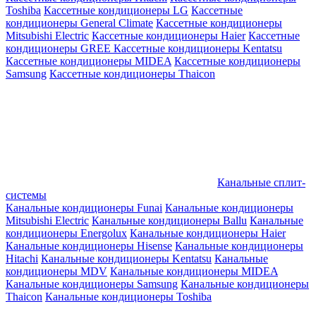
Toshiba
Кассетные кондиционеры LG
Кассетные
кондиционеры General Climate
Кассетные кондиционеры
Mitsubishi Electric
Кассетные кондиционеры Haier
Кассетные
кондиционеры GREE
Кассетные кондиционеры Kentatsu
Кассетные кондиционеры MIDEA
Кассетные кондиционеры
Samsung
Кассетные кондиционеры Thaicon
Канальные сплит-
системы
Канальные кондиционеры Funai
Канальные кондиционеры
Mitsubishi Electric
Канальные кондиционеры Ballu
Канальные
кондиционеры Energolux
Канальные кондиционеры Haier
Канальные кондиционеры Hisense
Канальные кондиционеры
Hitachi
Канальные кондиционеры Kentatsu
Канальные
кондиционеры MDV
Канальные кондиционеры MIDEA
Канальные кондиционеры Samsung
Канальные кондиционеры
Thaicon
Канальные кондиционеры Toshiba