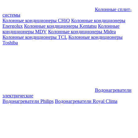
Колонные сплит-
системы
Колонные кондиционеры CHiQ
Колонные кондиционеры
Energolux
Колонные кондиционеры Kentatsu
Колонные
кондиционеры MDV
Колонные кондиционеры Midea
Колонные кондиционеры TCL
Колонные кондиционеры
Toshiba
Водонагреватели
электрические
Водонагреватели Philips
Водонагреватели Royal Clima