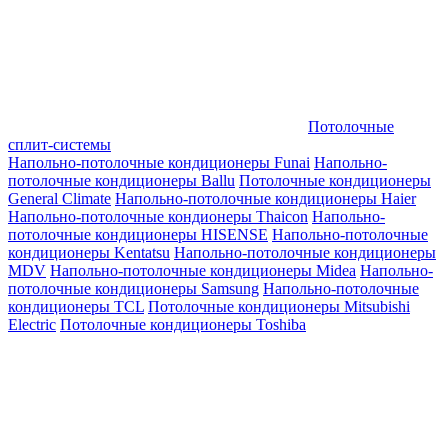
Потолочные
сплит-системы
Напольно-потолочные кондиционеры Funai
Напольно-
потолочные кондиционеры Ballu
Потолочные кондиционеры
General Climate
Напольно-потолочные кондиционеры Haier
Напольно-потолочные кондионеры Thaicon
Напольно-
потолочные кондиционеры HISENSE
Напольно-потолочные
кондиционеры Kentatsu
Напольно-потолочные кондиционеры
MDV
Напольно-потолочные кондиционеры Midea
Напольно-
потолочные кондиционеры Samsung
Напольно-потолочные
кондиционеры TCL
Потолочные кондиционеры Mitsubishi
Electric
Потолочные кондиционеры Toshiba