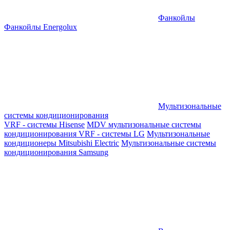
Фанкойлы
Фанкойлы Energolux
Мультизональные
системы кондиционирования
VRF - системы Hisense
MDV мультизональные системы
кондиционирования
VRF - системы LG
Мультизональные
кондиционеры Mitsubishi Electric
Мультизональные системы
кондиционирования Samsung