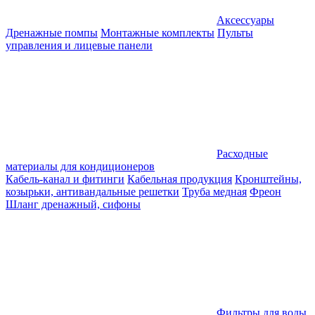
Аксессуары
Дренажные помпы
Монтажные комплекты
Пульты
управления и лицевые панели
Расходные
материалы для кондиционеров
Кабель-канал и фитинги
Кабельная продукция
Кронштейны,
козырьки, антивандальные решетки
Труба медная
Фреон
Шланг дренажный, сифоны
Фильтры для воды