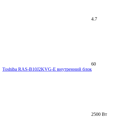
4.7
60
Toshiba RAS-B10J2KVG-E внутренний блок
2500 Вт