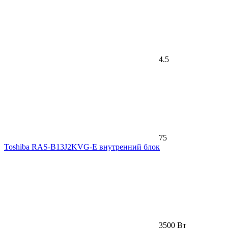
4.5
75
Toshiba RAS-B13J2KVG-E внутренний блок
3500 Вт