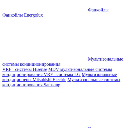
Фанкойлы
Фанкойлы Energolux
Мультизональные
системы кондиционирования
VRF - системы Hisense
MDV мультизональные системы
кондиционирования
VRF - системы LG
Мультизональные
кондиционеры Mitsubishi Electric
Мультизональные системы
кондиционирования Samsung