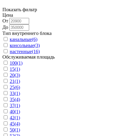
Показать фильтр
Цена
От
До
Тип внутреннего блока
канальные
(6)
консольные
(3)
настенные
(16)
Обслуживаемая площадь
100
(1)
15
(1)
20
(3)
21
(1)
25
(6)
33
(1)
35
(4)
37
(1)
40
(1)
42
(1)
45
(4)
50
(1)
52
(2)