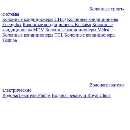
Колонные сплит-
системы
Колонные кондиционеры CHiQ
Колонные кондиционеры
Energolux
Колонные кондиционеры Kentatsu
Колонные
кондиционеры MDV
Колонные кондиционеры Midea
Колонные кондиционеры TCL
Колонные кондиционеры
Toshiba
Водонагреватели
электрические
Водонагреватели Philips
Водонагреватели Royal Clima