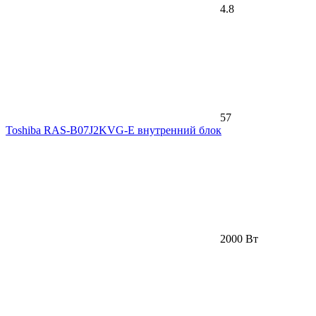
4.8
57
Toshiba RAS-B07J2KVG-E внутренний блок
2000 Вт