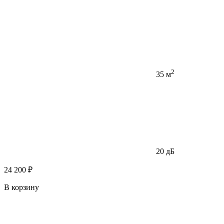
2
35 м
20 дБ
24 200 ₽
В корзину