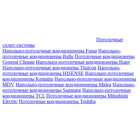
Потолочные
сплит-системы
Напольно-потолочные кондиционеры Funai
Напольно-
потолочные кондиционеры Ballu
Потолочные кондиционеры
General Climate
Напольно-потолочные кондиционеры Haier
Напольно-потолочные кондионеры Thaicon
Напольно-
потолочные кондиционеры HISENSE
Напольно-потолочные
кондиционеры Kentatsu
Напольно-потолочные кондиционеры
MDV
Напольно-потолочные кондиционеры Midea
Напольно-
потолочные кондиционеры Samsung
Напольно-потолочные
кондиционеры TCL
Потолочные кондиционеры Mitsubishi
Electric
Потолочные кондиционеры Toshiba