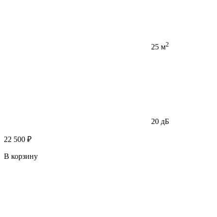
2
25 м
20 дБ
22 500 ₽
В корзину