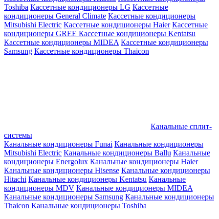
Toshiba
Кассетные кондиционеры LG
Кассетные
кондиционеры General Climate
Кассетные кондиционеры
Mitsubishi Electric
Кассетные кондиционеры Haier
Кассетные
кондиционеры GREE
Кассетные кондиционеры Kentatsu
Кассетные кондиционеры MIDEA
Кассетные кондиционеры
Samsung
Кассетные кондиционеры Thaicon
Канальные сплит-
системы
Канальные кондиционеры Funai
Канальные кондиционеры
Mitsubishi Electric
Канальные кондиционеры Ballu
Канальные
кондиционеры Energolux
Канальные кондиционеры Haier
Канальные кондиционеры Hisense
Канальные кондиционеры
Hitachi
Канальные кондиционеры Kentatsu
Канальные
кондиционеры MDV
Канальные кондиционеры MIDEA
Канальные кондиционеры Samsung
Канальные кондиционеры
Thaicon
Канальные кондиционеры Toshiba