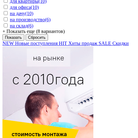
для квартиры
(10)
для офиса
(10)
на дачу
(10)
на производство
(6)
на склад
(6)
+ Показать еще (8 вариантов)
NEW
Новые поступления
HIT
Хиты продаж
SALE
Скидки