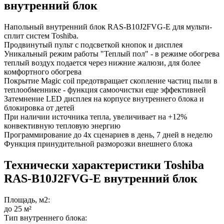
внутренний блок
Напольный внутренний блок RAS-B10J2FVG-E для мульти-
сплит систем Toshiba.
Продвинутый пульт с подсветкой кнопок и дисплея
Уникальный режим работы "Теплый пол" - в режиме обогрева
теплый воздух подается через нижние жалюзи, для более
комфортного обогрева
Покрытие Magic coil предотвращает скопление частиц пыли в
теплообменнике - функция самоочистки еще эффективней
Затемнение LED дисплея на корпусе внутреннего блока и
блокировка от детей
При наличии источника тепла, увеличивает на +12%
конвективную тепловую энергию
Программирование до 4х сценариев в день, 7 дней в неделю
Функция принудительной разморозки внешнего блока
Технически характеристики Toshiba
RAS-B10J2FVG-E внутренний блок
Площадь, м2:
до 25 м²
Тип внутреннего блока: