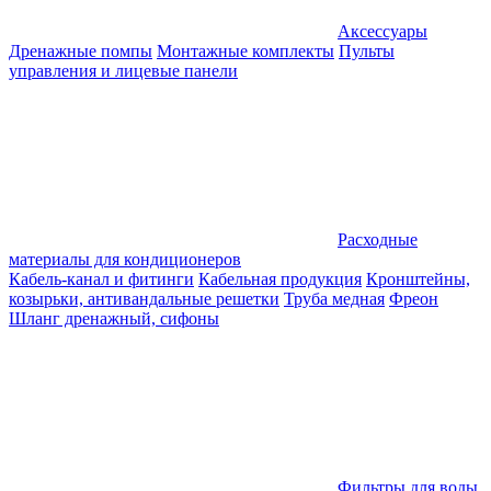
Аксессуары
Дренажные помпы
Монтажные комплекты
Пульты
управления и лицевые панели
Расходные
материалы для кондиционеров
Кабель-канал и фитинги
Кабельная продукция
Кронштейны,
козырьки, антивандальные решетки
Труба медная
Фреон
Шланг дренажный, сифоны
Фильтры для воды