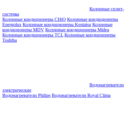
Колонные сплит-
системы
Колонные кондиционеры CHiQ
Колонные кондиционеры
Energolux
Колонные кондиционеры Kentatsu
Колонные
кондиционеры MDV
Колонные кондиционеры Midea
Колонные кондиционеры TCL
Колонные кондиционеры
Toshiba
Водонагреватели
электрические
Водонагреватели Philips
Водонагреватели Royal Clima