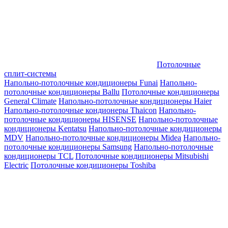
Потолочные
сплит-системы
Напольно-потолочные кондиционеры Funai
Напольно-
потолочные кондиционеры Ballu
Потолочные кондиционеры
General Climate
Напольно-потолочные кондиционеры Haier
Напольно-потолочные кондионеры Thaicon
Напольно-
потолочные кондиционеры HISENSE
Напольно-потолочные
кондиционеры Kentatsu
Напольно-потолочные кондиционеры
MDV
Напольно-потолочные кондиционеры Midea
Напольно-
потолочные кондиционеры Samsung
Напольно-потолочные
кондиционеры TCL
Потолочные кондиционеры Mitsubishi
Electric
Потолочные кондиционеры Toshiba