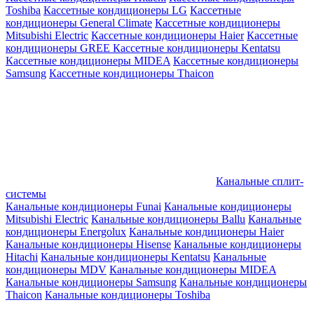
Toshiba
Кассетные кондиционеры LG
Кассетные
кондиционеры General Climate
Кассетные кондиционеры
Mitsubishi Electric
Кассетные кондиционеры Haier
Кассетные
кондиционеры GREE
Кассетные кондиционеры Kentatsu
Кассетные кондиционеры MIDEA
Кассетные кондиционеры
Samsung
Кассетные кондиционеры Thaicon
Канальные сплит-
системы
Канальные кондиционеры Funai
Канальные кондиционеры
Mitsubishi Electric
Канальные кондиционеры Ballu
Канальные
кондиционеры Energolux
Канальные кондиционеры Haier
Канальные кондиционеры Hisense
Канальные кондиционеры
Hitachi
Канальные кондиционеры Kentatsu
Канальные
кондиционеры MDV
Канальные кондиционеры MIDEA
Канальные кондиционеры Samsung
Канальные кондиционеры
Thaicon
Канальные кондиционеры Toshiba