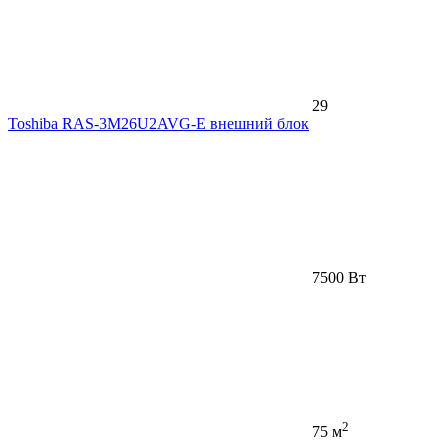
29
Toshiba RAS-3M26U2AVG-E внешний блок
7500 Вт
2
75 м