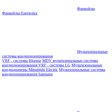
Фанкойлы
Фанкойлы Energolux
Мультизональные
системы кондиционирования
VRF - системы Hisense
MDV мультизональные системы
кондиционирования
VRF - системы LG
Мультизональные
кондиционеры Mitsubishi Electric
Мультизональные системы
кондиционирования Samsung