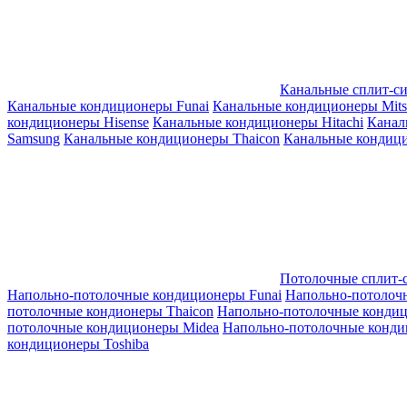
Канальные сплит-с
Канальные кондиционеры Funai
Канальные кондиционеры Mitsub
кондиционеры Hisense
Канальные кондиционеры Hitachi
Канал
Samsung
Канальные кондиционеры Thaicon
Канальные кондици
Потолочные сплит-
Напольно-потолочные кондиционеры Funai
Напольно-потолоч
потолочные кондионеры Thaicon
Напольно-потолочные конди
потолочные кондиционеры Midea
Напольно-потолочные конди
кондиционеры Toshiba