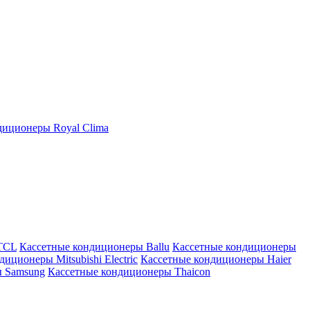
иционеры Royal Clima
TCL
Кассетные кондиционеры Ballu
Кассетные кондиционеры
иционеры Mitsubishi Electric
Кассетные кондиционеры Haier
ы Samsung
Кассетные кондиционеры Thaicon