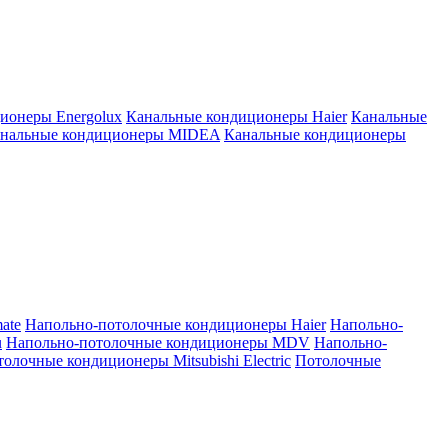
ионеры Energolux
Канальные кондиционеры Haier
Канальные
нальные кондиционеры MIDEA
Канальные кондиционеры
ate
Напольно-потолочные кондиционеры Haier
Напольно-
u
Напольно-потолочные кондиционеры MDV
Напольно-
олочные кондиционеры Mitsubishi Electric
Потолочные