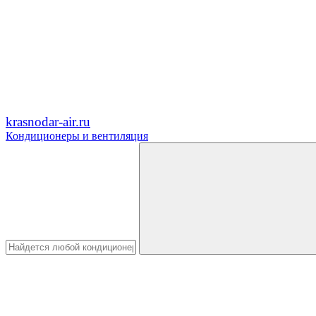
krasnodar-air.ru
Кондиционеры и вентиляция