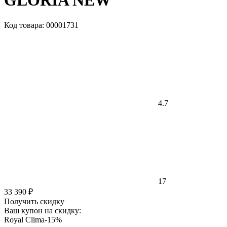
GLORIA NEW
Код товара: 00001731
4.7
17
33 390 ₽
Получить скидку
Ваш купон на скидку:
Royal Clima-15%