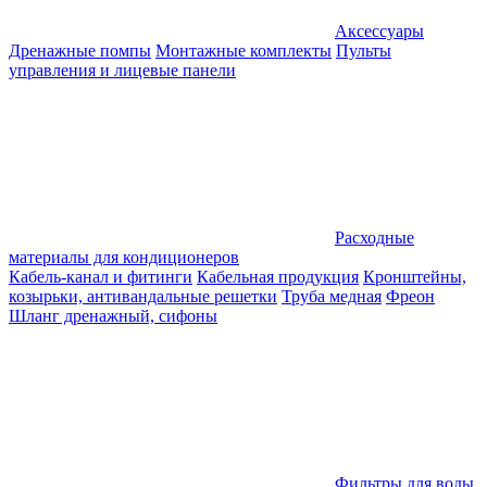
Аксессуары
Дренажные помпы
Монтажные комплекты
Пульты
управления и лицевые панели
Расходные
материалы для кондиционеров
Кабель-канал и фитинги
Кабельная продукция
Кронштейны,
козырьки, антивандальные решетки
Труба медная
Фреон
Шланг дренажный, сифоны
Фильтры для воды