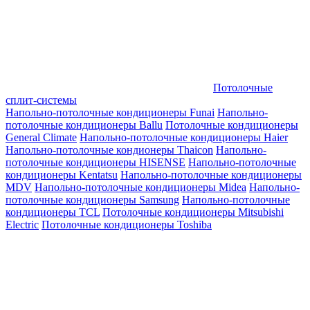
Потолочные
сплит-системы
Напольно-потолочные кондиционеры Funai
Напольно-
потолочные кондиционеры Ballu
Потолочные кондиционеры
General Climate
Напольно-потолочные кондиционеры Haier
Напольно-потолочные кондионеры Thaicon
Напольно-
потолочные кондиционеры HISENSE
Напольно-потолочные
кондиционеры Kentatsu
Напольно-потолочные кондиционеры
MDV
Напольно-потолочные кондиционеры Midea
Напольно-
потолочные кондиционеры Samsung
Напольно-потолочные
кондиционеры TCL
Потолочные кондиционеры Mitsubishi
Electric
Потолочные кондиционеры Toshiba