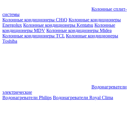
Колонные сплит-
системы
Колонные кондиционеры CHiQ
Колонные кондиционеры
Energolux
Колонные кондиционеры Kentatsu
Колонные
кондиционеры MDV
Колонные кондиционеры Midea
Колонные кондиционеры TCL
Колонные кондиционеры
Toshiba
Водонагреватели
электрические
Водонагреватели Philips
Водонагреватели Royal Clima