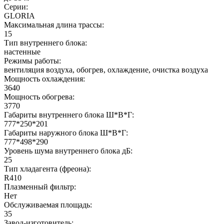
Серии:
GLORIA
Максимальная длина трассы:
15
Тип внутреннего блока:
настенные
Режимы работы:
вентиляция воздуха, обогрев, охлаждение, очистка воздуха
Мощность охлаждения:
3640
Мощность обогрева:
3770
Габариты внутреннего блока Ш*В*Г:
777*250*201
Габариты наружного блока Ш*В*Г:
777*498*290
Уровень шума внутреннего блока дБ:
25
Тип хладагента (фреона):
R410
Плазменный фильтр:
Нет
Обслуживаемая площадь:
35
Завод-изготовитель: