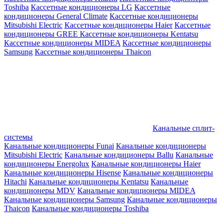
Toshiba
Кассетные кондиционеры LG
Кассетные
кондиционеры General Climate
Кассетные кондиционеры
Mitsubishi Electric
Кассетные кондиционеры Haier
Кассетные
кондиционеры GREE
Кассетные кондиционеры Kentatsu
Кассетные кондиционеры MIDEA
Кассетные кондиционеры
Samsung
Кассетные кондиционеры Thaicon
Канальные сплит-
системы
Канальные кондиционеры Funai
Канальные кондиционеры
Mitsubishi Electric
Канальные кондиционеры Ballu
Канальные
кондиционеры Energolux
Канальные кондиционеры Haier
Канальные кондиционеры Hisense
Канальные кондиционеры
Hitachi
Канальные кондиционеры Kentatsu
Канальные
кондиционеры MDV
Канальные кондиционеры MIDEA
Канальные кондиционеры Samsung
Канальные кондиционеры
Thaicon
Канальные кондиционеры Toshiba