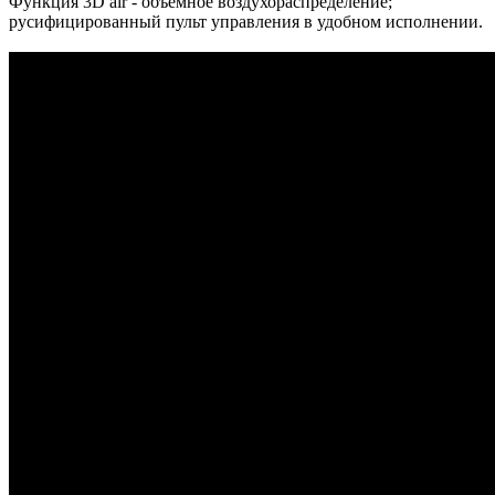
Функция 3D air - объемное воздухораспределение;
русифицированный пульт управления в удобном исполнении.