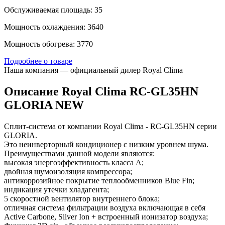
Обслуживаемая площадь: 35
Мощность охлаждения: 3640
Мощность обогрева: 3770
Подробнее о товаре
Наша компания — официальный дилер Royal Clima
Описание Royal Clima RC-GL35HN
GLORIA NEW
Сплит-система от компании Royal Clima - RC-GL35HN серии
GLORIA.
Это неинверторный кондиционер с низким уровнем шума.
Преимуществами данной модели являются:
высокая энергоэффективность класса А;
двойная шумоизоляция компрессора;
антикоррозийное покрытие теплообменников Blue Fin;
индикация утечки хладагента;
5 скоростной вентилятор внутреннего блока;
отличная система фильтрации воздуха включающая в себя
Active Carbone, Silver Ion + встроенный ионизатор воздуха;