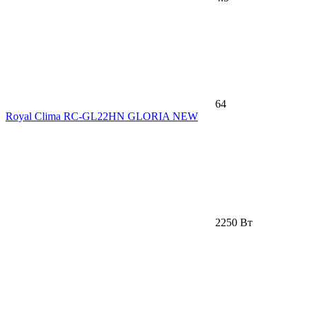
64
Royal Clima RC-GL22HN GLORIA NEW
2250 Вт