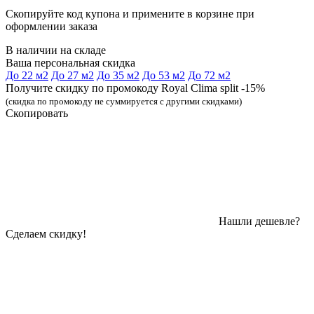
Скопируйте код купона и примените в корзине при
оформлении заказа
В наличии на складе
Ваша персональная скидка
До 22 м2
До 27 м2
До 35 м2
До 53 м2
До 72 м2
Получите скидку по промокоду Royal Clima split -15%
(скидка по промокоду не суммируется с другими скидками)
Скопировать
Нашли дешевле?
Сделаем скидку!