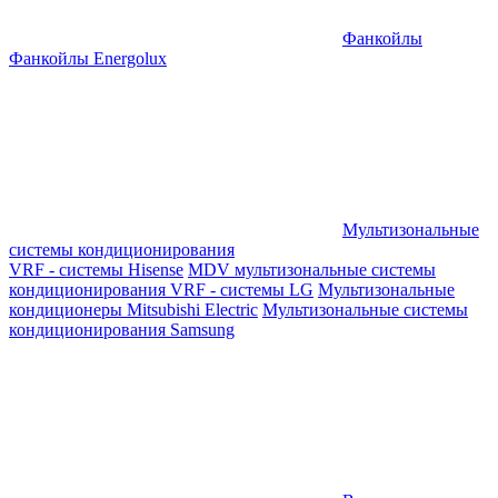
Фанкойлы
Фанкойлы Energolux
Мультизональные
системы кондиционирования
VRF - системы Hisense
MDV мультизональные системы
кондиционирования
VRF - системы LG
Мультизональные
кондиционеры Mitsubishi Electric
Мультизональные системы
кондиционирования Samsung