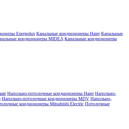
ионеры Energolux
Канальные кондиционеры Haier
Канальные
нальные кондиционеры MIDEA
Канальные кондиционеры
ate
Напольно-потолочные кондиционеры Haier
Напольно-
u
Напольно-потолочные кондиционеры MDV
Напольно-
олочные кондиционеры Mitsubishi Electric
Потолочные