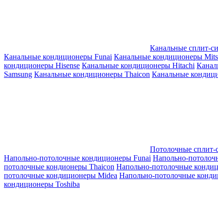
Канальные сплит-с
Канальные кондиционеры Funai
Канальные кондиционеры Mitsub
кондиционеры Hisense
Канальные кондиционеры Hitachi
Канал
Samsung
Канальные кондиционеры Thaicon
Канальные кондици
Потолочные сплит-
Напольно-потолочные кондиционеры Funai
Напольно-потолоч
потолочные кондионеры Thaicon
Напольно-потолочные конди
потолочные кондиционеры Midea
Напольно-потолочные конди
кондиционеры Toshiba