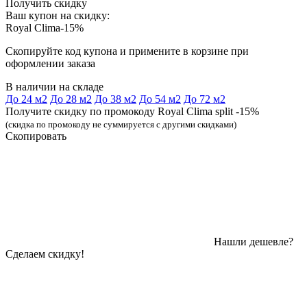
Получить скидку
Ваш купон на скидку:
Royal Clima-15%
Скопируйте код купона и примените в корзине при
оформлении заказа
В наличии на складе
До 24 м2
До 28 м2
До 38 м2
До 54 м2
До 72 м2
Получите скидку по промокоду Royal Clima split -15%
(скидка по промокоду не суммируется с другими скидками)
Скопировать
Нашли дешевле?
Сделаем скидку!