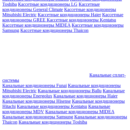
Toshiba
Кассетные кондиционеры LG
Кассетные
кондиционеры General Climate
Кассетные кондиционеры
Mitsubishi Electric
Кассетные кондиционеры Haier
Кассетные
кондиционеры GREE
Кассетные кондиционеры Kentatsu
Кассетные кондиционеры MIDEA
Кассетные кондиционеры
Samsung
Кассетные кондиционеры Thaicon
Канальные сплит-
системы
Канальные кондиционеры Funai
Канальные кондиционеры
Mitsubishi Electric
Канальные кондиционеры Ballu
Канальные
кондиционеры Energolux
Канальные кондиционеры Haier
Канальные кондиционеры Hisense
Канальные кондиционеры
Hitachi
Канальные кондиционеры Kentatsu
Канальные
кондиционеры MDV
Канальные кондиционеры MIDEA
Канальные кондиционеры Samsung
Канальные кондиционеры
Thaicon
Канальные кондиционеры Toshiba