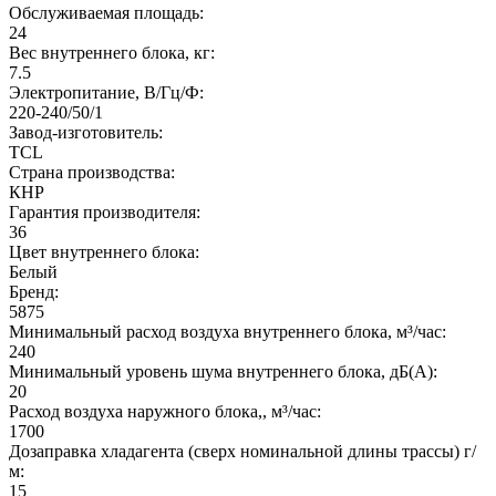
Обслуживаемая площадь:
24
Вес внутреннего блока, кг:
7.5
Электропитание, В/Гц/Ф:
220-240/50/1
Завод-изготовитель:
TCL
Страна производства:
КНР
Гарантия производителя:
36
Цвет внутреннего блока:
Белый
Бренд:
5875
Минимальный расход воздуха внутреннего блока, м³/час:
240
Минимальный уровень шума внутреннего блока, дБ(А):
20
Расход воздуха наружного блока,, м³/час:
1700
Дозаправка хладагента (сверх номинальной длины трассы) г/
м:
15