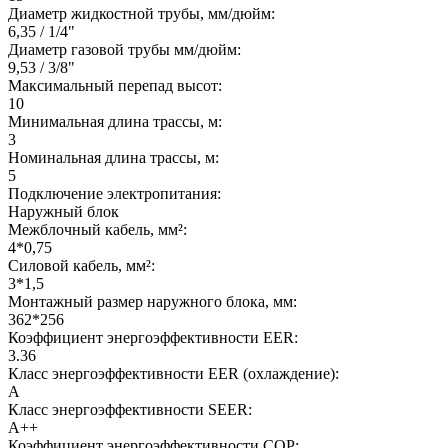
Диаметр жидкостной трубы, мм/дюйм:
6,35 / 1/4"
Диаметр газовой трубы мм/дюйм:
9,53 / 3/8"
Максимальный перепад высот:
10
Минимальная длина трассы, м:
3
Номинальная длина трассы, м:
5
Подключение электропитания:
Наружный блок
Межблочный кабель, мм²:
4*0,75
Силовой кабель, мм²:
3*1,5
Монтажный размер наружного блока, мм:
362*256
Коэффициент энергоэффективности EER:
3.36
Класс энергоэффективности EER (охлаждение):
A
Класс энергоэффективности SEER:
A++
Коэффициент энергоэффективности COP: