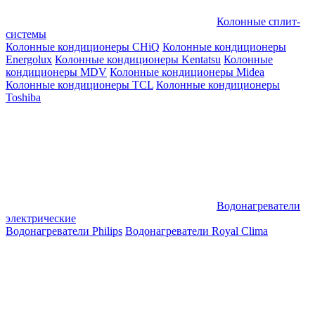
Колонные сплит-
системы
Колонные кондиционеры CHiQ
Колонные кондиционеры
Energolux
Колонные кондиционеры Kentatsu
Колонные
кондиционеры MDV
Колонные кондиционеры Midea
Колонные кондиционеры TCL
Колонные кондиционеры
Toshiba
Водонагреватели
электрические
Водонагреватели Philips
Водонагреватели Royal Clima