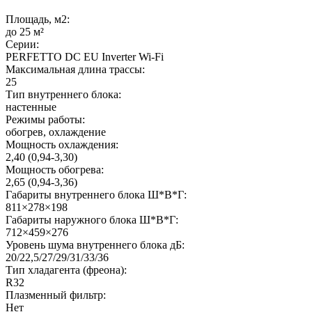
Площадь, м2:
до 25 м²
Серии:
PERFETTO DC EU Inverter Wi-Fi
Максимальная длина трассы:
25
Тип внутреннего блока:
настенные
Режимы работы:
обогрев, охлаждение
Мощность охлаждения:
2,40 (0,94-3,30)
Мощность обогрева:
2,65 (0,94-3,36)
Габариты внутреннего блока Ш*В*Г:
811×278×198
Габариты наружного блока Ш*В*Г:
712×459×276
Уровень шума внутреннего блока дБ:
20/22,5/27/29/31/33/36
Тип хладагента (фреона):
R32
Плазменный фильтр:
Нет