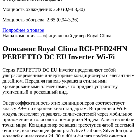
Мощность охлаждения: 2,40 (0,94-3,30)
Мощность обогрева: 2,65 (0,94-3,36)
Подробнее о товаре
Наша компания — официальный дилер Royal Clima
Описание Royal Clima RCI-PFD24HN
PERFETTO DC EU Inverter Wi-Fi
Серия PERFETTO DC EU Inverter представляет собой
ультрасовременные инверторные кондиционеры с элегантным
дизайном. Передняя панель украшена стильными
хромированными элементами, что придает устройству
утонченный и роскошный вид.
Энергоэффективность этих кондиционеров соответствует
классу А++ по европейским стандартам. Встроенный Wi-Fi
модуль позволяет управлять сплит-системой через мобильное
приложение и голосового помощника Яндекс.Алиса из любой
точки мира. Кондиционер оснащен трехступенчатой системой
очистки, включающей фильтры Active Carbone, Silver Ion (для
моделей с индексами 24, 30 и 40) и фильтр грубой очистки.