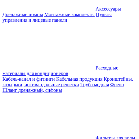
Аксессуары
Дренажные помпы
Монтажные комплекты
Пульты
управления и лицевые панели
Расходные
материалы для кондиционеров
Кабель-канал и фитинги
Кабельная продукция
Кронштейны,
козырьки, антивандальные решетки
Труба медная
Фреон
Шланг дренажный, сифоны
Фильтры для воды