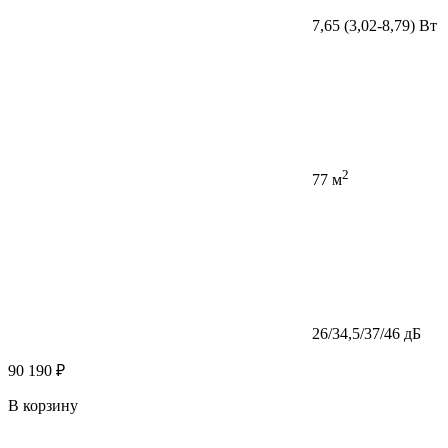
7,65 (3,02-8,79) Вт
2
77 м
26/34,5/37/46 дБ
90 190 ₽
В корзину