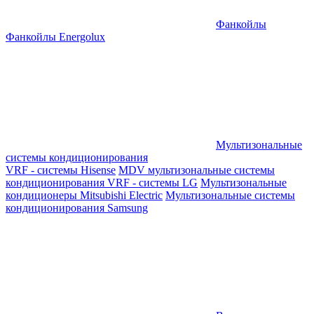
Фанкойлы
Фанкойлы Energolux
Мультизональные
системы кондиционирования
VRF - системы Hisense
MDV мультизональные системы
кондиционирования
VRF - системы LG
Мультизональные
кондиционеры Mitsubishi Electric
Мультизональные системы
кондиционирования Samsung