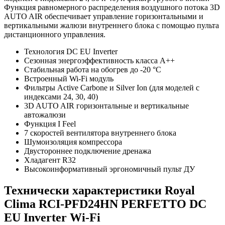
Функция равномерного распределения воздушного потока 3D
AUTO AIR обеспечивает управление горизонтальными и
вертикальными жалюзи внутреннего блока с помощью пульта
дистанционного управления.
Технология DC EU Inverter
Сезонная энергоэффективность класса А++
Стабильная работа на обогрев до -20 °С
Встроенный Wi-Fi модуль
Фильтры Active Carbone и Silver Ion (для моделей с
индексами 24, 30, 40)
3D AUTO AIR горизонтальные и вертикальные
автожалюзи
Функция I Feel
7 скоростей вентилятора внутреннего блока
Шумоизоляция компрессора
Двустороннее подключение дренажа
Хладагент R32
Высокоинформативный эргономичный пульт ДУ
Технически характеристики Royal
Clima RCI-PFD24HN PERFETTO DC
EU Inverter Wi-Fi