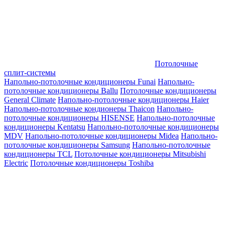
Потолочные
сплит-системы
Напольно-потолочные кондиционеры Funai
Напольно-
потолочные кондиционеры Ballu
Потолочные кондиционеры
General Climate
Напольно-потолочные кондиционеры Haier
Напольно-потолочные кондионеры Thaicon
Напольно-
потолочные кондиционеры HISENSE
Напольно-потолочные
кондиционеры Kentatsu
Напольно-потолочные кондиционеры
MDV
Напольно-потолочные кондиционеры Midea
Напольно-
потолочные кондиционеры Samsung
Напольно-потолочные
кондиционеры TCL
Потолочные кондиционеры Mitsubishi
Electric
Потолочные кондиционеры Toshiba