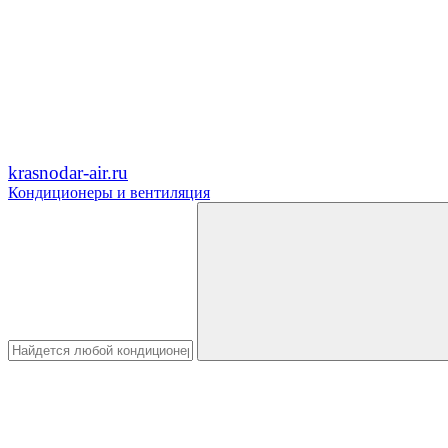
krasnodar-air.ru
Кондиционеры и вентиляция