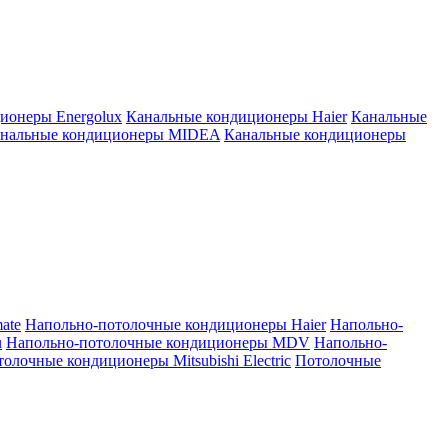
ионеры Energolux
Канальные кондиционеры Haier
Канальные
нальные кондиционеры MIDEA
Канальные кондиционеры
ate
Напольно-потолочные кондиционеры Haier
Напольно-
u
Напольно-потолочные кондиционеры MDV
Напольно-
олочные кондиционеры Mitsubishi Electric
Потолочные