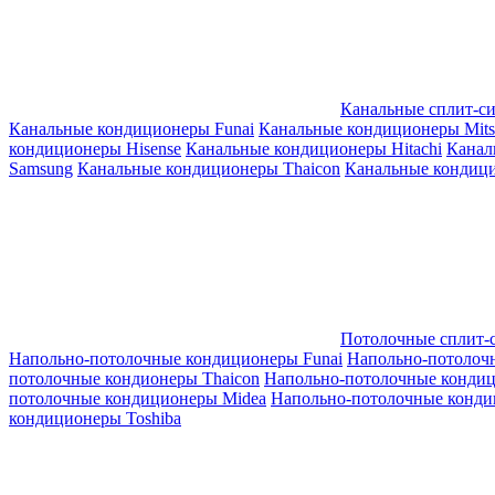
Канальные сплит-с
Канальные кондиционеры Funai
Канальные кондиционеры Mitsub
кондиционеры Hisense
Канальные кондиционеры Hitachi
Канал
Samsung
Канальные кондиционеры Thaicon
Канальные кондици
Потолочные сплит-
Напольно-потолочные кондиционеры Funai
Напольно-потолоч
потолочные кондионеры Thaicon
Напольно-потолочные конди
потолочные кондиционеры Midea
Напольно-потолочные конди
кондиционеры Toshiba