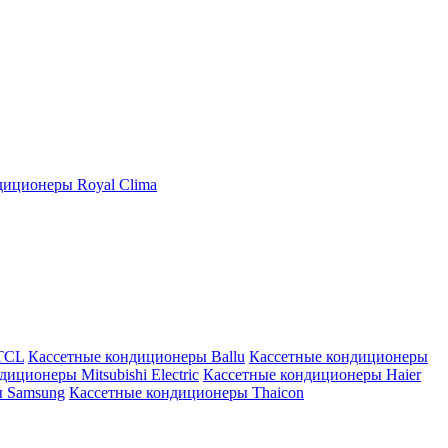
иционеры Royal Clima
TCL
Кассетные кондиционеры Ballu
Кассетные кондиционеры
иционеры Mitsubishi Electric
Кассетные кондиционеры Haier
ы Samsung
Кассетные кондиционеры Thaicon