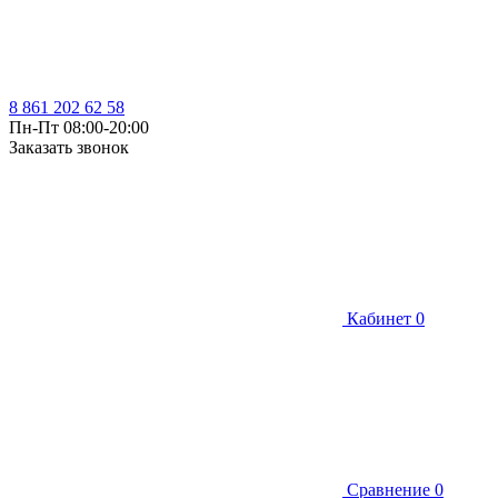
8 861 202 62 58
Пн-Пт 08:00-20:00
Заказать звонок
Кабинет
0
Сравнение
0