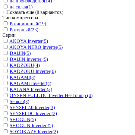
на производство
(14)
на склад
(1)
+ Показать еще (8 вариантов)
Тип компрессора
Ротационный
(19)
Роторный
(23)
Серии
AKOYA Inverter
(5)
AKOYA NERO Inverter
(5)
DAIJIN
(5)
DAIJIN Inverter
(5)
KADZOKU
(4)
KADZOKU Inverter
(6)
KAGAMI
(3)
KAGAMI Inverter
(4)
KATANA Inverter
(2)
ONSEN FULL DC Inverter Heat pump
(4)
Sempai
(3)
SENSEI 2.0 Inverter
(3)
SENSEI DC Inverter
(2)
SHOGUN
(5)
SHOGUN Inverter
(5)
SOYOKAZE Inverter
(2)