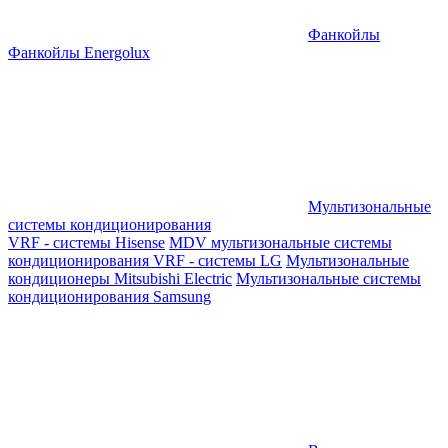
Фанкойлы
Фанкойлы Energolux
Мультизональные
системы кондиционирования
VRF - системы Hisense
MDV мультизональные системы
кондиционирования
VRF - системы LG
Мультизональные
кондиционеры Mitsubishi Electric
Мультизональные системы
кондиционирования Samsung