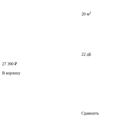
2
20 м
22 дБ
27 390 ₽
В корзину
Сравнить