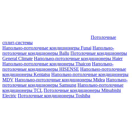
Потолочные
сплит-системы
Напольно-потолочные кондиционеры Funai
Напольно-
потолочные кондиционеры Ballu
Потолочные кондиционеры
General Climate
Напольно-потолочные кондиционеры Haier
Напольно-потолочные кондионеры Thaicon
Напольно-
потолочные кондиционеры HISENSE
Напольно-потолочные
кондиционеры Kentatsu
Напольно-потолочные кондиционеры
MDV
Напольно-потолочные кондиционеры Midea
Напольно-
потолочные кондиционеры Samsung
Напольно-потолочные
кондиционеры TCL
Потолочные кондиционеры Mitsubishi
Electric
Потолочные кондиционеры Toshiba