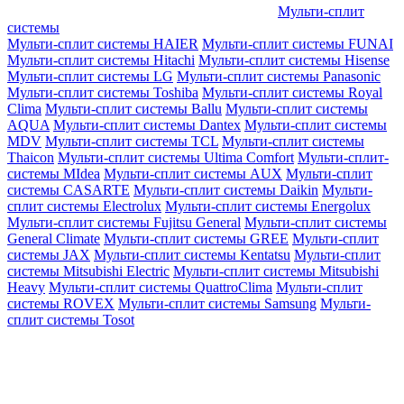
Мульти-сплит
системы
Мульти-сплит системы HAIER
Мульти-сплит системы FUNAI
Мульти-сплит системы Hitachi
Мульти-сплит системы Hisense
Мульти-сплит системы LG
Мульти-сплит системы Panasonic
Мульти-сплит системы Toshiba
Мульти-сплит системы Royal
Clima
Мульти-сплит системы Ballu
Мульти-сплит системы
AQUA
Мульти-сплит системы Dantex
Мульти-сплит системы
MDV
Мульти-сплит системы TCL
Мульти-сплит системы
Thaicon
Мульти-сплит системы Ultima Comfort
Мульти-сплит-
системы MIdea
Мульти-сплит системы AUX
Мульти-сплит
системы CASARTE
Мульти-сплит системы Daikin
Мульти-
сплит системы Electrolux
Мульти-сплит системы Energolux
Мульти-сплит системы Fujitsu General
Мульти-сплит системы
General Climate
Мульти-сплит системы GREE
Мульти-сплит
системы JAX
Мульти-сплит системы Kentatsu
Мульти-сплит
системы Mitsubishi Electric
Мульти-сплит системы Mitsubishi
Heavy
Мульти-сплит системы QuattroClima
Мульти-сплит
системы ROVEX
Мульти-сплит системы Samsung
Мульти-
сплит системы Tosot