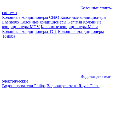
Колонные сплит-
системы
Колонные кондиционеры CHiQ
Колонные кондиционеры
Energolux
Колонные кондиционеры Kentatsu
Колонные
кондиционеры MDV
Колонные кондиционеры Midea
Колонные кондиционеры TCL
Колонные кондиционеры
Toshiba
Водонагреватели
электрические
Водонагреватели Philips
Водонагреватели Royal Clima