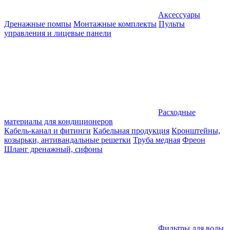
Аксессуары
Дренажные помпы
Монтажные комплекты
Пульты
управления и лицевые панели
Расходные
материалы для кондиционеров
Кабель-канал и фитинги
Кабельная продукция
Кронштейны,
козырьки, антивандальные решетки
Труба медная
Фреон
Шланг дренажный, сифоны
Фильтры для воды