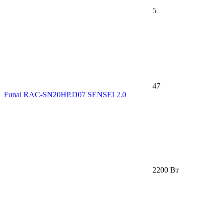
5
47
Funai RAC-SN20HP.D07 SENSEI 2.0
2200 Вт