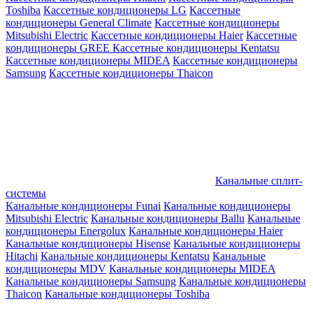
Toshiba
Кассетные кондиционеры LG
Кассетные
кондиционеры General Climate
Кассетные кондиционеры
Mitsubishi Electric
Кассетные кондиционеры Haier
Кассетные
кондиционеры GREE
Кассетные кондиционеры Kentatsu
Кассетные кондиционеры MIDEA
Кассетные кондиционеры
Samsung
Кассетные кондиционеры Thaicon
Канальные сплит-
системы
Канальные кондиционеры Funai
Канальные кондиционеры
Mitsubishi Electric
Канальные кондиционеры Ballu
Канальные
кондиционеры Energolux
Канальные кондиционеры Haier
Канальные кондиционеры Hisense
Канальные кондиционеры
Hitachi
Канальные кондиционеры Kentatsu
Канальные
кондиционеры MDV
Канальные кондиционеры MIDEA
Канальные кондиционеры Samsung
Канальные кондиционеры
Thaicon
Канальные кондиционеры Toshiba