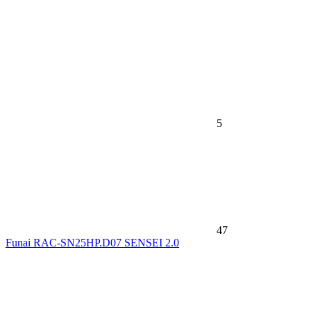
5
47
Funai RAC-SN25HP.D07 SENSEI 2.0