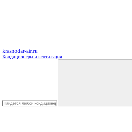
krasnodar-air.ru
Кондиционеры и вентиляция