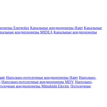
ионеры Energolux
Канальные кондиционеры Haier
Канальные
нальные кондиционеры MIDEA
Канальные кондиционеры
ate
Напольно-потолочные кондиционеры Haier
Напольно-
u
Напольно-потолочные кондиционеры MDV
Напольно-
олочные кондиционеры Mitsubishi Electric
Потолочные