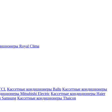
иционеры Royal Clima
TCL
Кассетные кондиционеры Ballu
Кассетные кондиционеры
иционеры Mitsubishi Electric
Кассетные кондиционеры Haier
ы Samsung
Кассетные кондиционеры Thaicon