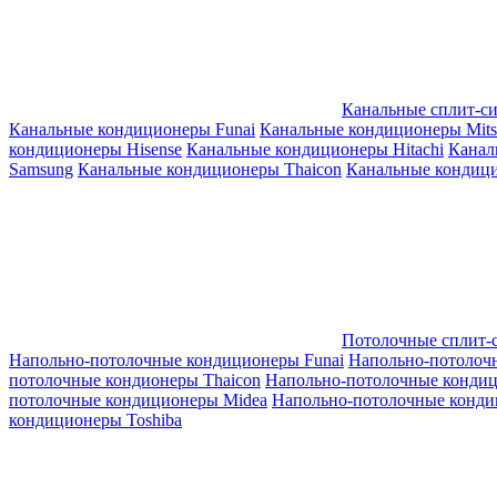
Канальные сплит-с
Канальные кондиционеры Funai
Канальные кондиционеры Mitsub
кондиционеры Hisense
Канальные кондиционеры Hitachi
Канал
Samsung
Канальные кондиционеры Thaicon
Канальные кондици
Потолочные сплит-
Напольно-потолочные кондиционеры Funai
Напольно-потолоч
потолочные кондионеры Thaicon
Напольно-потолочные конди
потолочные кондиционеры Midea
Напольно-потолочные конди
кондиционеры Toshiba