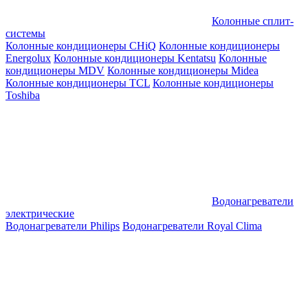
Колонные сплит-
системы
Колонные кондиционеры CHiQ
Колонные кондиционеры
Energolux
Колонные кондиционеры Kentatsu
Колонные
кондиционеры MDV
Колонные кондиционеры Midea
Колонные кондиционеры TCL
Колонные кондиционеры
Toshiba
Водонагреватели
электрические
Водонагреватели Philips
Водонагреватели Royal Clima