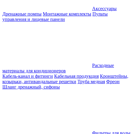
Аксессуары
Дренажные помпы
Монтажные комплекты
Пульты
управления и лицевые панели
Расходные
материалы для кондиционеров
Кабель-канал и фитинги
Кабельная продукция
Кронштейны,
козырьки, антивандальные решетки
Труба медная
Фреон
Шланг дренажный, сифоны
Фильтры для воды