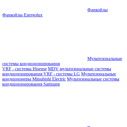
Фанкойлы
Фанкойлы Energolux
Мультизональные
системы кондиционирования
VRF - системы Hisense
MDV мультизональные системы
кондиционирования
VRF - системы LG
Мультизональные
кондиционеры Mitsubishi Electric
Мультизональные системы
кондиционирования Samsung