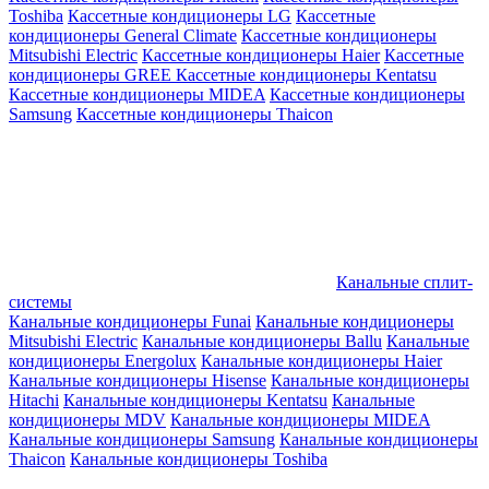
Toshiba
Кассетные кондиционеры LG
Кассетные
кондиционеры General Climate
Кассетные кондиционеры
Mitsubishi Electric
Кассетные кондиционеры Haier
Кассетные
кондиционеры GREE
Кассетные кондиционеры Kentatsu
Кассетные кондиционеры MIDEA
Кассетные кондиционеры
Samsung
Кассетные кондиционеры Thaicon
Канальные сплит-
системы
Канальные кондиционеры Funai
Канальные кондиционеры
Mitsubishi Electric
Канальные кондиционеры Ballu
Канальные
кондиционеры Energolux
Канальные кондиционеры Haier
Канальные кондиционеры Hisense
Канальные кондиционеры
Hitachi
Канальные кондиционеры Kentatsu
Канальные
кондиционеры MDV
Канальные кондиционеры MIDEA
Канальные кондиционеры Samsung
Канальные кондиционеры
Thaicon
Канальные кондиционеры Toshiba