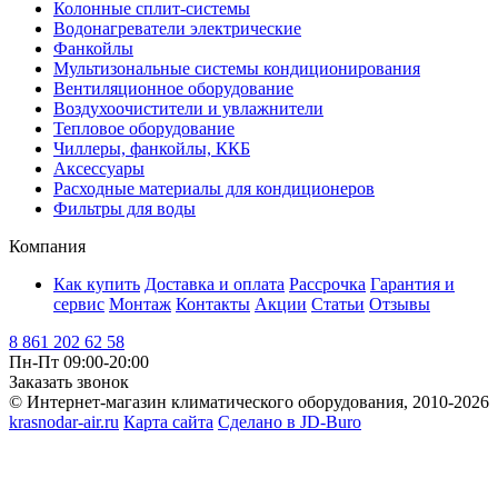
Колонные сплит-системы
Водонагреватели электрические
Фанкойлы
Мультизональные системы кондиционирования
Вентиляционное оборудование
Воздухоочистители и увлажнители
Тепловое оборудование
Чиллеры, фанкойлы, ККБ
Аксессуары
Расходные материалы для кондиционеров
Фильтры для воды
Компания
Как купить
Доставка и оплата
Рассрочка
Гарантия и
сервис
Монтаж
Контакты
Акции
Статьи
Отзывы
8 861 202 62 58
Пн-Пт 09:00-20:00
Заказать звонок
© Интернет-магазин климатического оборудования, 2010-2026
krasnodar-air.ru
Карта сайта
Сделано в JD-Buro