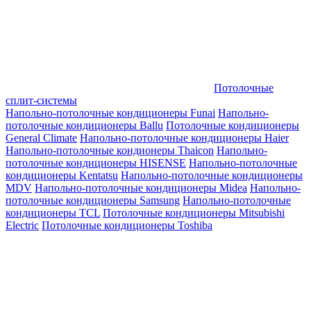
Потолочные
сплит-системы
Напольно-потолочные кондиционеры Funai
Напольно-
потолочные кондиционеры Ballu
Потолочные кондиционеры
General Climate
Напольно-потолочные кондиционеры Haier
Напольно-потолочные кондионеры Thaicon
Напольно-
потолочные кондиционеры HISENSE
Напольно-потолочные
кондиционеры Kentatsu
Напольно-потолочные кондиционеры
MDV
Напольно-потолочные кондиционеры Midea
Напольно-
потолочные кондиционеры Samsung
Напольно-потолочные
кондиционеры TCL
Потолочные кондиционеры Mitsubishi
Electric
Потолочные кондиционеры Toshiba