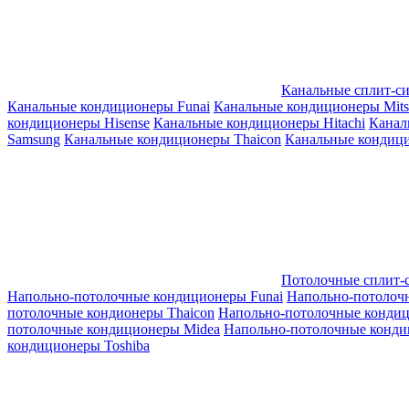
Канальные сплит-с
Канальные кондиционеры Funai
Канальные кондиционеры Mitsub
кондиционеры Hisense
Канальные кондиционеры Hitachi
Канал
Samsung
Канальные кондиционеры Thaicon
Канальные кондици
Потолочные сплит-
Напольно-потолочные кондиционеры Funai
Напольно-потолоч
потолочные кондионеры Thaicon
Напольно-потолочные конди
потолочные кондиционеры Midea
Напольно-потолочные конди
кондиционеры Toshiba