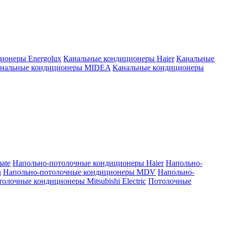
ионеры Energolux
Канальные кондиционеры Haier
Канальные
нальные кондиционеры MIDEA
Канальные кондиционеры
ate
Напольно-потолочные кондиционеры Haier
Напольно-
u
Напольно-потолочные кондиционеры MDV
Напольно-
олочные кондиционеры Mitsubishi Electric
Потолочные