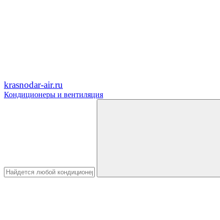
krasnodar-air.ru
Кондиционеры и вентиляция