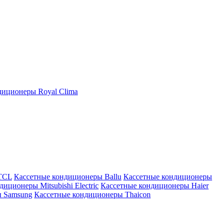
иционеры Royal Clima
TCL
Кассетные кондиционеры Ballu
Кассетные кондиционеры
иционеры Mitsubishi Electric
Кассетные кондиционеры Haier
ы Samsung
Кассетные кондиционеры Thaicon