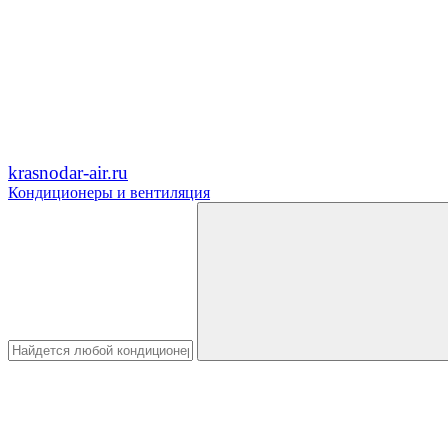
krasnodar-air.ru
Кондиционеры и вентиляция