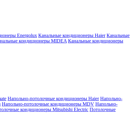
ионеры Energolux
Канальные кондиционеры Haier
Канальные
нальные кондиционеры MIDEA
Канальные кондиционеры
ate
Напольно-потолочные кондиционеры Haier
Напольно-
u
Напольно-потолочные кондиционеры MDV
Напольно-
олочные кондиционеры Mitsubishi Electric
Потолочные