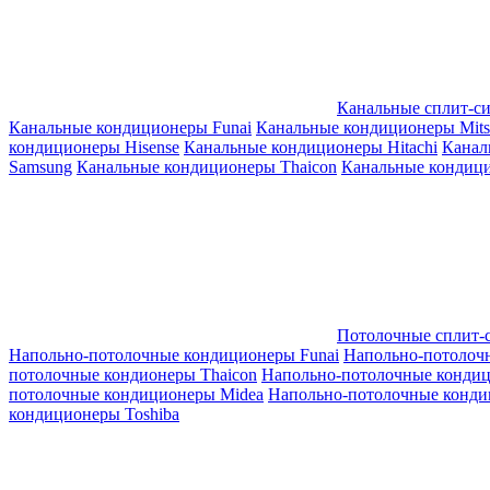
Канальные сплит-с
Канальные кондиционеры Funai
Канальные кондиционеры Mitsub
кондиционеры Hisense
Канальные кондиционеры Hitachi
Канал
Samsung
Канальные кондиционеры Thaicon
Канальные кондици
Потолочные сплит-
Напольно-потолочные кондиционеры Funai
Напольно-потолоч
потолочные кондионеры Thaicon
Напольно-потолочные конди
потолочные кондиционеры Midea
Напольно-потолочные конди
кондиционеры Toshiba