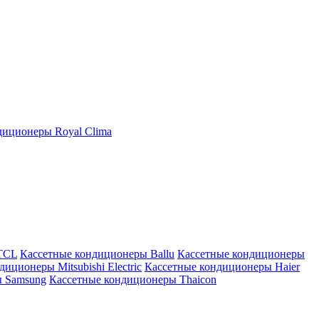
иционеры Royal Clima
TCL
Кассетные кондиционеры Ballu
Кассетные кондиционеры
иционеры Mitsubishi Electric
Кассетные кондиционеры Haier
ы Samsung
Кассетные кондиционеры Thaicon