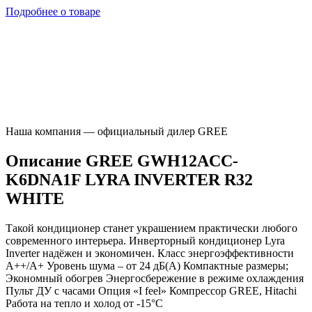
Подробнее о товаре
Наша компания — официальный дилер GREE
Описание GREE GWH12ACC-
K6DNA1F LYRA INVERTER R32
WHITE
Такой кондиционер станет украшением практически любого
современного интерьера. Инверторный кондиционер Lyra
Inverter надёжен и экономичен. Класс энергоэффективности
А++/А+ Уровень шума – от 24 дБ(А) Компактные размеры;
Экономный обогрев Энергосбережение в режиме охлаждения
Пульт ДУ с часами Опция «I feel» Компрессор GREE, Hitachi
Работа на тепло и холод от -15°С