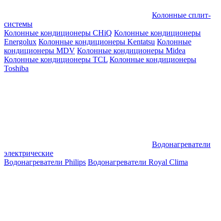
Колонные сплит-
системы
Колонные кондиционеры CHiQ
Колонные кондиционеры
Energolux
Колонные кондиционеры Kentatsu
Колонные
кондиционеры MDV
Колонные кондиционеры Midea
Колонные кондиционеры TCL
Колонные кондиционеры
Toshiba
Водонагреватели
электрические
Водонагреватели Philips
Водонагреватели Royal Clima