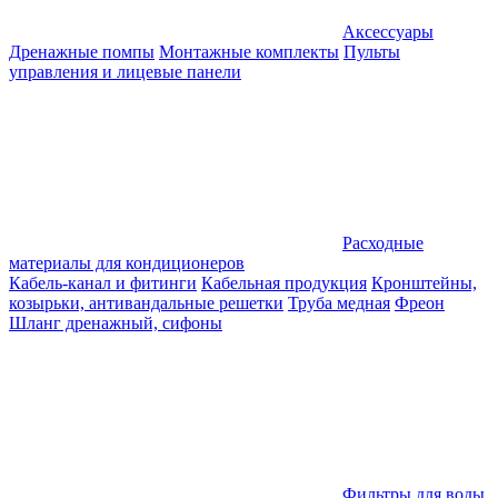
Аксессуары
Дренажные помпы
Монтажные комплекты
Пульты
управления и лицевые панели
Расходные
материалы для кондиционеров
Кабель-канал и фитинги
Кабельная продукция
Кронштейны,
козырьки, антивандальные решетки
Труба медная
Фреон
Шланг дренажный, сифоны
Фильтры для воды