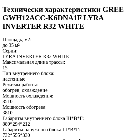
Технически характеристики GREE
GWH12ACC-K6DNA1F LYRA
INVERTER R32 WHITE
Площадь, м2:
до 35 м²
Серии:
LYRA INVERTER R32 WHITE
Максимальная длина трассы:
15
Тип внутреннего блока:
настенные
Режимы работы:
обогрев, охлаждение
Мощность охлаждения:
3510
Мощность обогрева:
3810
Габариты внутреннего блока Ш*В*Г:
889*294*212
Габариты наружного блока Ш*В*Г:
732*555*330