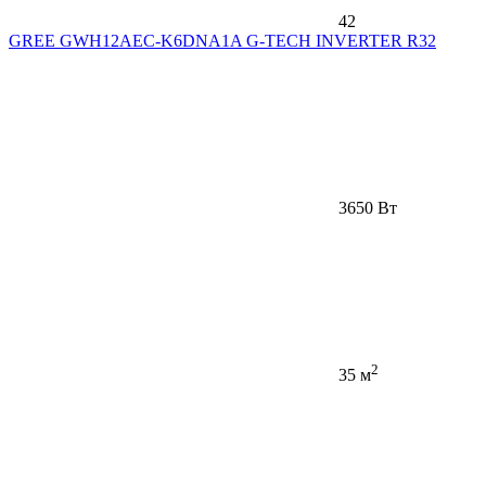
42
GREE GWH12AEC-K6DNA1A G-TECH INVERTER R32
3650 Вт
2
35 м