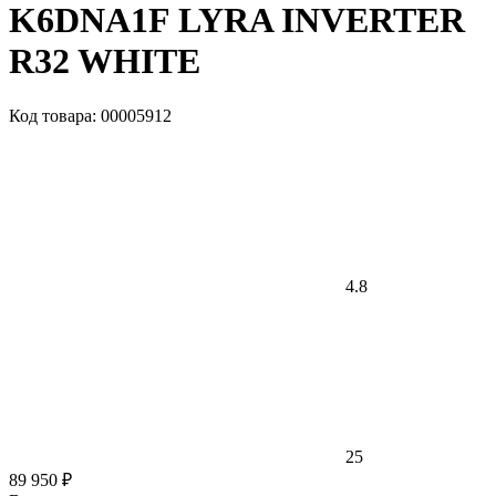
K6DNA1F LYRA INVERTER
R32 WHITE
Код товара: 00005912
4.8
25
89 950 ₽