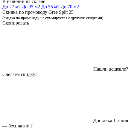
В наличии на складе
До 27 м2
До 35 м2
До 55 м2
До 70 м2
Скидка по промокоду Gree Split 25
(скидка по промокоду не суммируется с другими скидками)
Скопировать
Нашли дешевле?
Сделаем скидку!
Доставка 1-3 дня
—
бесплатно
?