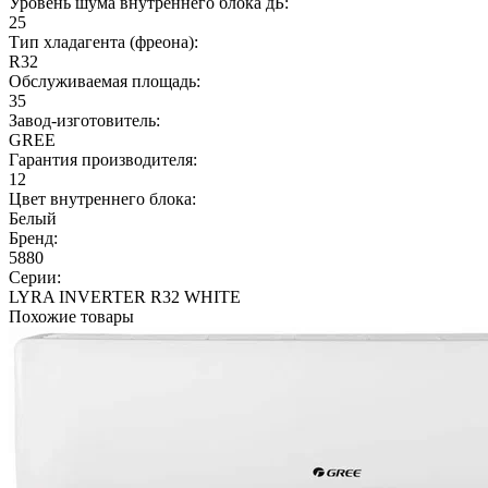
Уровень шума внутреннего блока дБ:
25
Тип хладагента (фреона):
R32
Обслуживаемая площадь:
35
Завод-изготовитель:
GREE
Гарантия производителя:
12
Цвет внутреннего блока:
Белый
Бренд:
5880
Серии:
LYRA INVERTER R32 WHITE
Похожие товары