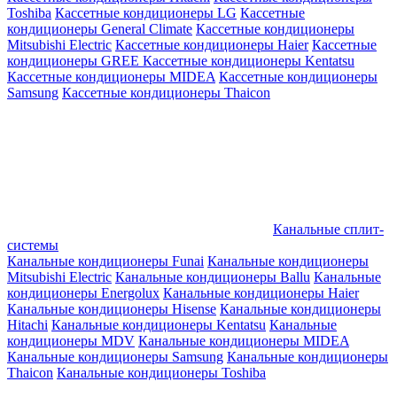
Toshiba
Кассетные кондиционеры LG
Кассетные
кондиционеры General Climate
Кассетные кондиционеры
Mitsubishi Electric
Кассетные кондиционеры Haier
Кассетные
кондиционеры GREE
Кассетные кондиционеры Kentatsu
Кассетные кондиционеры MIDEA
Кассетные кондиционеры
Samsung
Кассетные кондиционеры Thaicon
Канальные сплит-
системы
Канальные кондиционеры Funai
Канальные кондиционеры
Mitsubishi Electric
Канальные кондиционеры Ballu
Канальные
кондиционеры Energolux
Канальные кондиционеры Haier
Канальные кондиционеры Hisense
Канальные кондиционеры
Hitachi
Канальные кондиционеры Kentatsu
Канальные
кондиционеры MDV
Канальные кондиционеры MIDEA
Канальные кондиционеры Samsung
Канальные кондиционеры
Thaicon
Канальные кондиционеры Toshiba