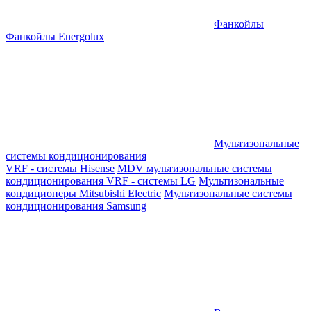
Фанкойлы
Фанкойлы Energolux
Мультизональные
системы кондиционирования
VRF - системы Hisense
MDV мультизональные системы
кондиционирования
VRF - системы LG
Мультизональные
кондиционеры Mitsubishi Electric
Мультизональные системы
кондиционирования Samsung