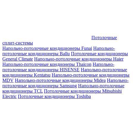
Потолочные
сплит-системы
Напольно-потолочные кондиционеры Funai
Напольно-
потолочные кондиционеры Ballu
Потолочные кондиционеры
General Climate
Напольно-потолочные кондиционеры Haier
Напольно-потолочные кондионеры Thaicon
Напольно-
потолочные кондиционеры HISENSE
Напольно-потолочные
кондиционеры Kentatsu
Напольно-потолочные кондиционеры
MDV
Напольно-потолочные кондиционеры Midea
Напольно-
потолочные кондиционеры Samsung
Напольно-потолочные
кондиционеры TCL
Потолочные кондиционеры Mitsubishi
Electric
Потолочные кондиционеры Toshiba