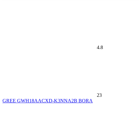
4.8
23
GREE GWH18AACXD-K3NNA2B BORA