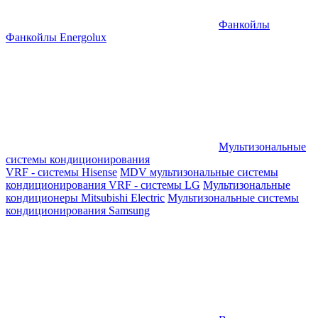
Фанкойлы
Фанкойлы Energolux
Мультизональные
системы кондиционирования
VRF - системы Hisense
MDV мультизональные системы
кондиционирования
VRF - системы LG
Мультизональные
кондиционеры Mitsubishi Electric
Мультизональные системы
кондиционирования Samsung