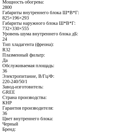
Мощность обогрева:
2800
Габариты внутреннего блока Ш*В*Г:
825×196×293
Габариты наружного блока Ш*В*Г:
732×330×555
Уровень шума внутреннего блока дБ:
24
Тип хладагента (фреона):
R32
Плазменный фильтр:
Да
Обслуживаемая площадь:
36
Электропитание, В/Гц/Ф:
220-240/50/1
Завод-изготовитель:
GREE
Страна производства:
КНР
Гарантия производителя:
36
Цвет внутреннего блока:
Черный
Бренд: