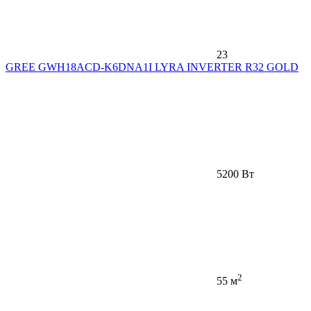
23
GREE GWH18ACD-K6DNA1I LYRA INVERTER R32 GOLD
5200 Вт
2
55 м