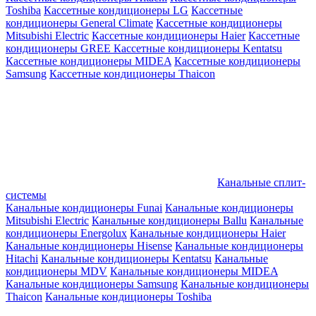
Toshiba
Кассетные кондиционеры LG
Кассетные
кондиционеры General Climate
Кассетные кондиционеры
Mitsubishi Electric
Кассетные кондиционеры Haier
Кассетные
кондиционеры GREE
Кассетные кондиционеры Kentatsu
Кассетные кондиционеры MIDEA
Кассетные кондиционеры
Samsung
Кассетные кондиционеры Thaicon
Канальные сплит-
системы
Канальные кондиционеры Funai
Канальные кондиционеры
Mitsubishi Electric
Канальные кондиционеры Ballu
Канальные
кондиционеры Energolux
Канальные кондиционеры Haier
Канальные кондиционеры Hisense
Канальные кондиционеры
Hitachi
Канальные кондиционеры Kentatsu
Канальные
кондиционеры MDV
Канальные кондиционеры MIDEA
Канальные кондиционеры Samsung
Канальные кондиционеры
Thaicon
Канальные кондиционеры Toshiba