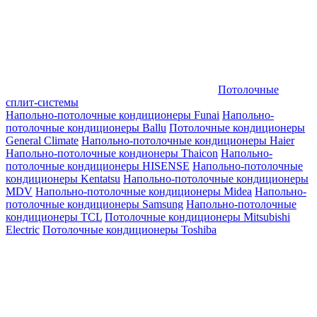
Потолочные
сплит-системы
Напольно-потолочные кондиционеры Funai
Напольно-
потолочные кондиционеры Ballu
Потолочные кондиционеры
General Climate
Напольно-потолочные кондиционеры Haier
Напольно-потолочные кондионеры Thaicon
Напольно-
потолочные кондиционеры HISENSE
Напольно-потолочные
кондиционеры Kentatsu
Напольно-потолочные кондиционеры
MDV
Напольно-потолочные кондиционеры Midea
Напольно-
потолочные кондиционеры Samsung
Напольно-потолочные
кондиционеры TCL
Потолочные кондиционеры Mitsubishi
Electric
Потолочные кондиционеры Toshiba