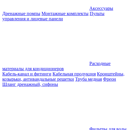
Аксессуары
Дренажные помпы
Монтажные комплекты
Пульты
управления и лицевые панели
Расходные
материалы для кондиционеров
Кабель-канал и фитинги
Кабельная продукция
Кронштейны,
козырьки, антивандальные решетки
Труба медная
Фреон
Шланг дренажный, сифоны
Фильтры для воды