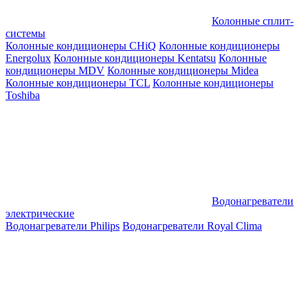
Колонные сплит-
системы
Колонные кондиционеры CHiQ
Колонные кондиционеры
Energolux
Колонные кондиционеры Kentatsu
Колонные
кондиционеры MDV
Колонные кондиционеры Midea
Колонные кондиционеры TCL
Колонные кондиционеры
Toshiba
Водонагреватели
электрические
Водонагреватели Philips
Водонагреватели Royal Clima