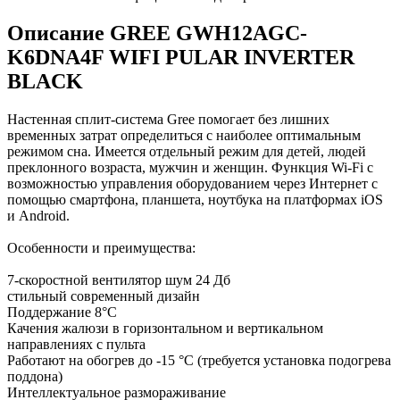
Описание GREE GWH12AGC-
K6DNA4F WIFI PULAR INVERTER
BLACK
Настенная сплит-система Gree помогает без лишних
временных затрат определиться с наиболее оптимальным
режимом сна. Имеется отдельный режим для детей, людей
преклонного возраста, мужчин и женщин. Функция Wi-Fi с
возможностью управления оборудованием через Интернет с
помощью смартфона, планшета, ноутбука на платформах iOS
и Android.
Особенности и преимущества:
7-скоростной вентилятор шум 24 Дб
стильный современный дизайн
Поддержание 8°С
Качения жалюзи в горизонтальном и вертикальном
направлениях с пульта
Работают на обогрев до -15 °С (требуется установка подогрева
поддона)
Интеллектуальное размораживание