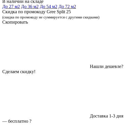
В наличии на складе
До 27 м2
До 36 м2
До 54 м2
До 72 м2
Скидка по промокоду Gree Split 25
(скидка по промокоду не суммируется с другими скидками)
Скопировать
Нашли дешевле?
Сделаем скидку!
Доставка 1-3 дня
—
бесплатно
?