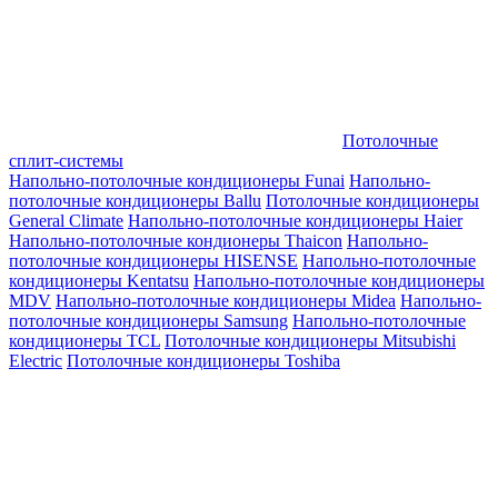
Потолочные
сплит-системы
Напольно-потолочные кондиционеры Funai
Напольно-
потолочные кондиционеры Ballu
Потолочные кондиционеры
General Climate
Напольно-потолочные кондиционеры Haier
Напольно-потолочные кондионеры Thaicon
Напольно-
потолочные кондиционеры HISENSE
Напольно-потолочные
кондиционеры Kentatsu
Напольно-потолочные кондиционеры
MDV
Напольно-потолочные кондиционеры Midea
Напольно-
потолочные кондиционеры Samsung
Напольно-потолочные
кондиционеры TCL
Потолочные кондиционеры Mitsubishi
Electric
Потолочные кондиционеры Toshiba