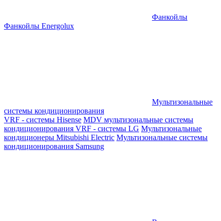
Фанкойлы
Фанкойлы Energolux
Мультизональные
системы кондиционирования
VRF - системы Hisense
MDV мультизональные системы
кондиционирования
VRF - системы LG
Мультизональные
кондиционеры Mitsubishi Electric
Мультизональные системы
кондиционирования Samsung