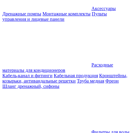
Аксессуары
Дренажные помпы
Монтажные комплекты
Пульты
управления и лицевые панели
Расходные
материалы для кондиционеров
Кабель-канал и фитинги
Кабельная продукция
Кронштейны,
козырьки, антивандальные решетки
Труба медная
Фреон
Шланг дренажный, сифоны
Фильтры для воды