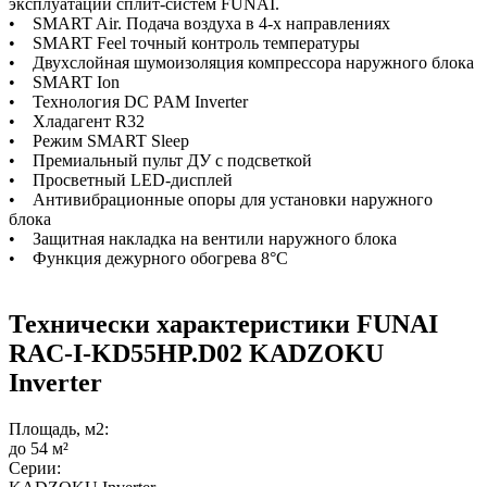
эксплуатации сплит-систем FUNAI.
• SMART Air. Подача воздуха в 4-х направлениях
• SMART Feel точный контроль температуры
• Двухслойная шумоизоляция компрессора наружного блока
• SMART Ion
• Технология DС PAM Inverter
• Хладагент R32
• Режим SMART Sleep
• Премиальный пульт ДУ с подсветкой
• Просветный LED-дисплей
• Антивибрационные опоры для установки наружного
блока
• Защитная накладка на вентили наружного блока
• Функция дежурного обогрева 8°С
Технически характеристики FUNAI
RAC-I-KD55HP.D02 KADZOKU
Inverter
Площадь, м2:
до 54 м²
Серии: