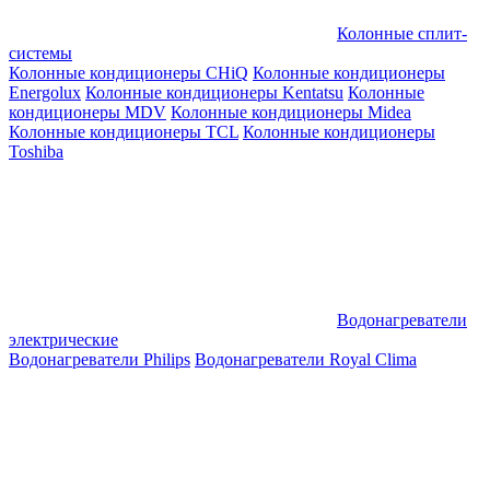
Колонные сплит-
системы
Колонные кондиционеры CHiQ
Колонные кондиционеры
Energolux
Колонные кондиционеры Kentatsu
Колонные
кондиционеры MDV
Колонные кондиционеры Midea
Колонные кондиционеры TCL
Колонные кондиционеры
Toshiba
Водонагреватели
электрические
Водонагреватели Philips
Водонагреватели Royal Clima