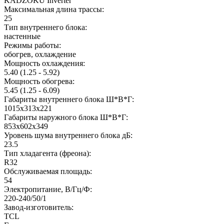
KADZOKU Inverter
Максимальная длина трассы:
25
Тип внутреннего блока:
настенные
Режимы работы:
обогрев, охлаждение
Мощность охлаждения:
5.40 (1.25 - 5.92)
Мощность обогрева:
5.45 (1.25 - 6.09)
Габариты внутреннего блока Ш*В*Г:
1015x313x221
Габариты наружного блока Ш*В*Г:
853x602x349
Уровень шума внутреннего блока дБ:
23.5
Тип хладагента (фреона):
R32
Обслуживаемая площадь:
54
Электропитание, В/Гц/Ф:
220-240/50/1
Завод-изготовитель:
TCL