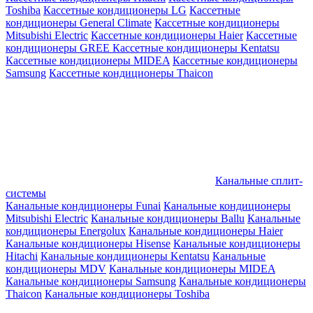
Toshiba
Кассетные кондиционеры LG
Кассетные
кондиционеры General Climate
Кассетные кондиционеры
Mitsubishi Electric
Кассетные кондиционеры Haier
Кассетные
кондиционеры GREE
Кассетные кондиционеры Kentatsu
Кассетные кондиционеры MIDEA
Кассетные кондиционеры
Samsung
Кассетные кондиционеры Thaicon
Канальные сплит-
системы
Канальные кондиционеры Funai
Канальные кондиционеры
Mitsubishi Electric
Канальные кондиционеры Ballu
Канальные
кондиционеры Energolux
Канальные кондиционеры Haier
Канальные кондиционеры Hisense
Канальные кондиционеры
Hitachi
Канальные кондиционеры Kentatsu
Канальные
кондиционеры MDV
Канальные кондиционеры MIDEA
Канальные кондиционеры Samsung
Канальные кондиционеры
Thaicon
Канальные кондиционеры Toshiba