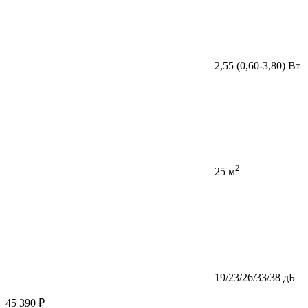
2,55 (0,60-3,80) Вт
2
25 м
19/23/26/33/38 дБ
45 390 ₽