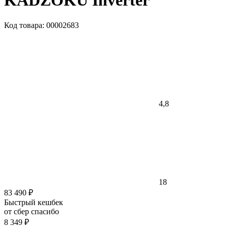
KADZOKU Inverter
Код товара: 00002683
4,8
18
83 490 ₽
Быстрый кешбек
от сбер спасибо
8 349 ₽