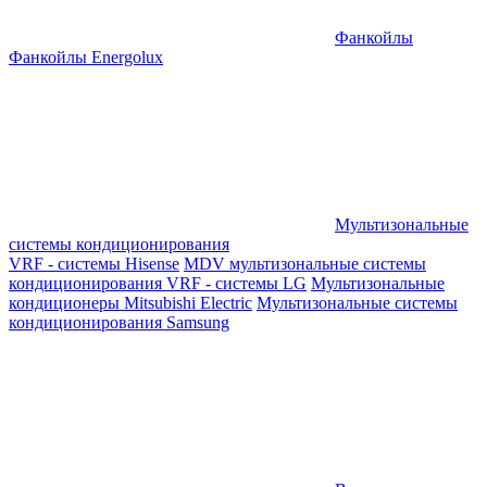
Фанкойлы
Фанкойлы Energolux
Мультизональные
системы кондиционирования
VRF - системы Hisense
MDV мультизональные системы
кондиционирования
VRF - системы LG
Мультизональные
кондиционеры Mitsubishi Electric
Мультизональные системы
кондиционирования Samsung