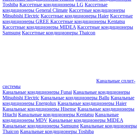
Toshiba
Кассетные кондиционеры LG
Кассетные
кондиционеры General Climate
Кассетные кондиционеры
Mitsubishi Electric
Кассетные кондиционеры Haier
Кассетные
кондиционеры GREE
Кассетные кондиционеры Kentatsu
Кассетные кондиционеры MIDEA
Кассетные кондиционеры
Samsung
Кассетные кондиционеры Thaicon
Канальные сплит-
системы
Канальные кондиционеры Funai
Канальные кондиционеры
Mitsubishi Electric
Канальные кондиционеры Ballu
Канальные
кондиционеры Energolux
Канальные кондиционеры Haier
Канальные кондиционеры Hisense
Канальные кондиционеры
Hitachi
Канальные кондиционеры Kentatsu
Канальные
кондиционеры MDV
Канальные кондиционеры MIDEA
Канальные кондиционеры Samsung
Канальные кондиционеры
Thaicon
Канальные кондиционеры Toshiba