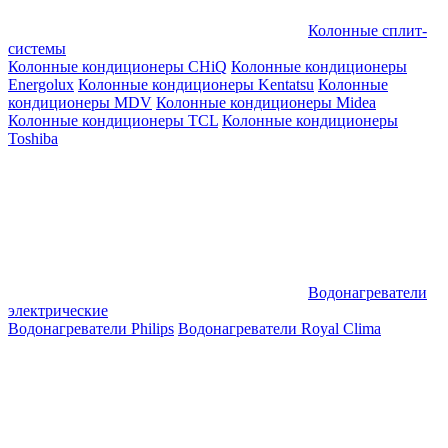
Колонные сплит-
системы
Колонные кондиционеры CHiQ
Колонные кондиционеры
Energolux
Колонные кондиционеры Kentatsu
Колонные
кондиционеры MDV
Колонные кондиционеры Midea
Колонные кондиционеры TCL
Колонные кондиционеры
Toshiba
Водонагреватели
электрические
Водонагреватели Philips
Водонагреватели Royal Clima