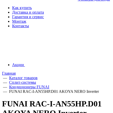
Как купить
Доставка и оплата
Гарантия и сервис
Монтаж
Контакты
Акции
Главная
—
Каталог товаров
—
Сплит-системы
—
Кондиционеры FUNAI
—
FUNAI RAC-I-AN55HP.D01 AKOYA NERO Inverter
FUNAI RAC-I-AN55HP.D01