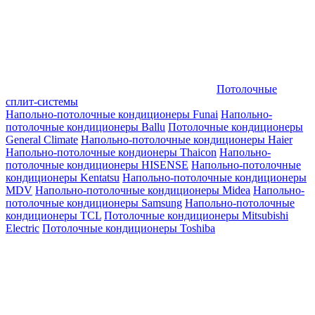
Потолочные
сплит-системы
Напольно-потолочные кондиционеры Funai
Напольно-
потолочные кондиционеры Ballu
Потолочные кондиционеры
General Climate
Напольно-потолочные кондиционеры Haier
Напольно-потолочные кондионеры Thaicon
Напольно-
потолочные кондиционеры HISENSE
Напольно-потолочные
кондиционеры Kentatsu
Напольно-потолочные кондиционеры
MDV
Напольно-потолочные кондиционеры Midea
Напольно-
потолочные кондиционеры Samsung
Напольно-потолочные
кондиционеры TCL
Потолочные кондиционеры Mitsubishi
Electric
Потолочные кондиционеры Toshiba