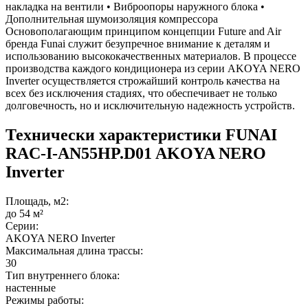
накладка на вентили • Виброопоры наружного блока •
Дополнительная шумоизоляция компрессора
Основополагающим принципом концепции Future and Air
бренда Funai служит безупречное внимание к деталям и
использованию высококачественных материалов. В процессе
производства каждого кондиционера из серии AKOYA NERO
Inverter осуществляется строжайший контроль качества на
всех без исключения стадиях, что обеспечивает не только
долговечность, но и исключительную надежность устройств.
Технически характеристики FUNAI
RAC-I-AN55HP.D01 AKOYA NERO
Inverter
Площадь, м2:
до 54 м²
Серии:
AKOYA NERO Inverter
Максимальная длина трассы:
30
Тип внутреннего блока:
настенные
Режимы работы: