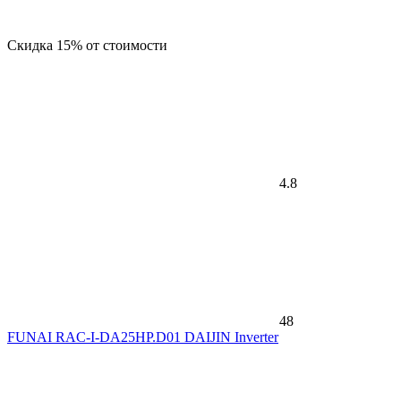
Скидка 15% от стоимости
4.8
48
FUNAI RAC-I-DA25HP.D01 DAIJIN Inverter