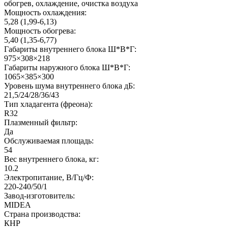
обогрев, охлаждение, очистка воздуха
Мощность охлаждения:
5,28 (1,99-6,13)
Мощность обогрева:
5,40 (1,35-6,77)
Габариты внутреннего блока Ш*В*Г:
975×308×218
Габариты наружного блока Ш*В*Г:
1065×385×300
Уровень шума внутреннего блока дБ:
21,5/24/28/36/43
Тип хладагента (фреона):
R32
Плазменный фильтр:
Да
Обслуживаемая площадь:
54
Вес внутреннего блока, кг:
10.2
Электропитание, В/Гц/Ф:
220-240/50/1
Завод-изготовитель:
MIDEA
Страна производства:
КНР