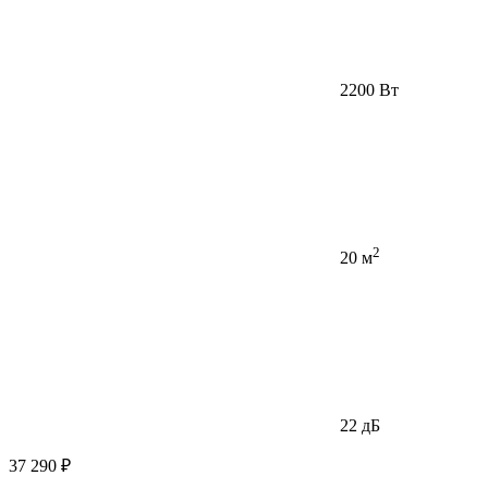
2200 Вт
2
20 м
22 дБ
37 290 ₽