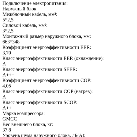
Подключение электропитания:
Наружный блок
Межблочный кабель, мм²:
5*2,5
Силовой кабель, мм²:
3*2,5
Монтажный размер наружного блока, мм:
663*348
Коэффициент энергоэффективности EER:
3,70
Класс энергоэффективности EER (охлаждение):
A
Класс энергоэффективности SEER:
A+++
Коэффициент энергоэффективности COP:
4,05
Класс энергоэффективности COP (нагрев):
A
Класс энергоэффективности SCOP:
A++
Марка компрессора:
GMCC
Вес внешнего блока, кг:
37.8
Уровень шума наружного блока, дБ(А):