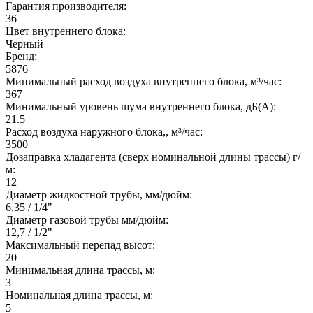
Гарантия производителя:
36
Цвет внутреннего блока:
Черный
Бренд:
5876
Минимальный расход воздуха внутреннего блока, м³/час:
367
Минимальный уровень шума внутреннего блока, дБ(А):
21.5
Расход воздуха наружного блока,, м³/час:
3500
Дозаправка хладагента (сверх номинальной длины трассы) г/
м:
12
Диаметр жидкостной трубы, мм/дюйм:
6,35 / 1/4"
Диаметр газовой трубы мм/дюйм:
12,7 / 1/2"
Максимальный перепад высот:
20
Минимальная длина трассы, м:
3
Номинальная длина трассы, м:
5