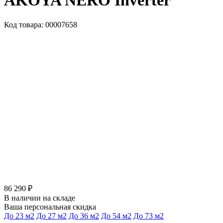
AKOYA NERO Inverter
Код товара: 00007658
86 290 ₽
В наличии на складе
Ваша персональная скидка
До 23 м2
До 27 м2
До 36 м2
До 54 м2
До 73 м2