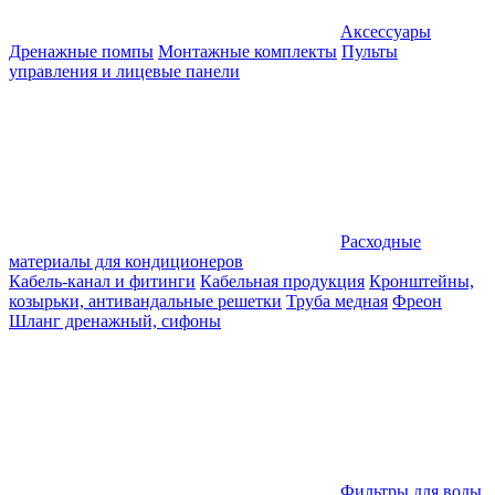
Аксессуары
Дренажные помпы
Монтажные комплекты
Пульты
управления и лицевые панели
Расходные
материалы для кондиционеров
Кабель-канал и фитинги
Кабельная продукция
Кронштейны,
козырьки, антивандальные решетки
Труба медная
Фреон
Шланг дренажный, сифоны
Фильтры для воды