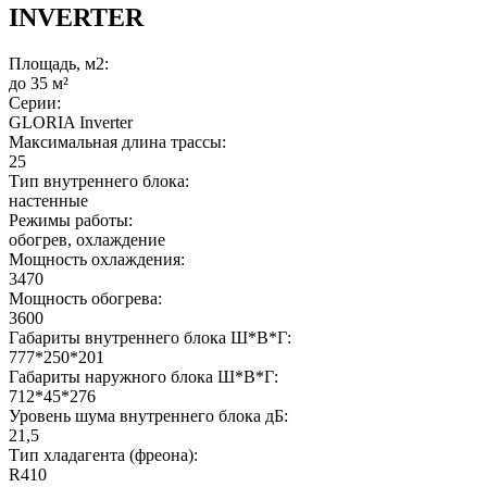
INVERTER
Площадь, м2:
до 35 м²
Серии:
GLORIA Inverter
Максимальная длина трассы:
25
Тип внутреннего блока:
настенные
Режимы работы:
обогрев, охлаждение
Мощность охлаждения:
3470
Мощность обогрева:
3600
Габариты внутреннего блока Ш*В*Г:
777*250*201
Габариты наружного блока Ш*В*Г:
712*45*276
Уровень шума внутреннего блока дБ:
21,5
Тип хладагента (фреона):
R410