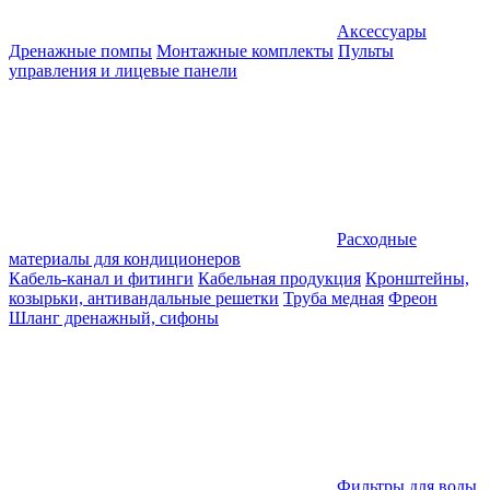
Аксессуары
Дренажные помпы
Монтажные комплекты
Пульты
управления и лицевые панели
Расходные
материалы для кондиционеров
Кабель-канал и фитинги
Кабельная продукция
Кронштейны,
козырьки, антивандальные решетки
Труба медная
Фреон
Шланг дренажный, сифоны
Фильтры для воды