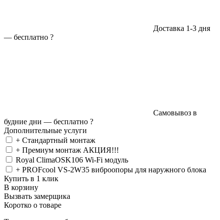
Доставка 1-3 дня
—
бесплатно
?
Самовывоз в
будние дни —
бесплатно
?
Дополнительные услуги
+ Стандартный монтаж
+ Премиум монтаж АКЦИЯ!!!
Royal ClimaOSK106 Wi-Fi модуль
+ PROFcool VS-2W35 виброопоры для наружного блока
Купить в 1 клик
В корзину
Вызвать замерщика
Коротко о товаре