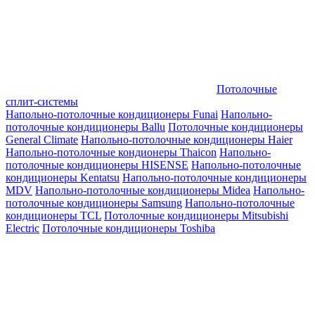
Потолочные
сплит-системы
Напольно-потолочные кондиционеры Funai
Напольно-
потолочные кондиционеры Ballu
Потолочные кондиционеры
General Climate
Напольно-потолочные кондиционеры Haier
Напольно-потолочные кондионеры Thaicon
Напольно-
потолочные кондиционеры HISENSE
Напольно-потолочные
кондиционеры Kentatsu
Напольно-потолочные кондиционеры
MDV
Напольно-потолочные кондиционеры Midea
Напольно-
потолочные кондиционеры Samsung
Напольно-потолочные
кондиционеры TCL
Потолочные кондиционеры Mitsubishi
Electric
Потолочные кондиционеры Toshiba