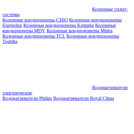
Колонные сплит-
системы
Колонные кондиционеры CHiQ
Колонные кондиционеры
Energolux
Колонные кондиционеры Kentatsu
Колонные
кондиционеры MDV
Колонные кондиционеры Midea
Колонные кондиционеры TCL
Колонные кондиционеры
Toshiba
Водонагреватели
электрические
Водонагреватели Philips
Водонагреватели Royal Clima