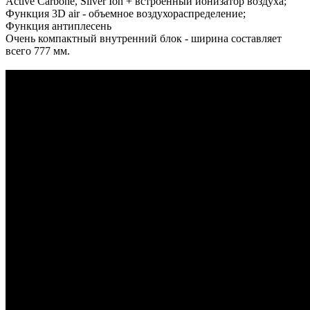
Active Carbone, Silver Ion + встроенный ионизатор воздуха;
Функция 3D air - объемное воздухораспределение;
Функция антиплесень
Очень компактный внутренний блок - ширина составляет
всего 777 мм.