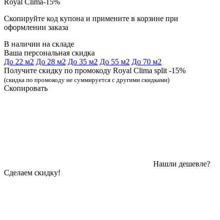
Royal Clima-15%
Скопируйте код купона и примените в корзине при
оформлении заказа
В наличии на складе
Ваша персональная скидка
До 22 м2
До 28 м2
До 35 м2
До 55 м2
До 70 м2
Получите скидку по промокоду Royal Clima split -15%
(скидка по промокоду не суммируется с другими скидками)
Скопировать
Нашли дешевле?
Сделаем скидку!