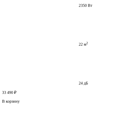
2350 Вт
2
22 м
24 дБ
33 490 ₽
В корзину