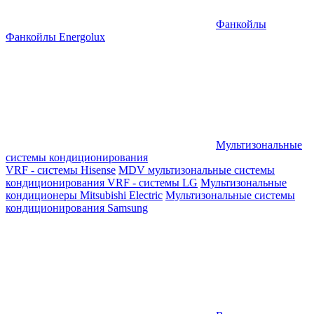
Фанкойлы
Фанкойлы Energolux
Мультизональные
системы кондиционирования
VRF - системы Hisense
MDV мультизональные системы
кондиционирования
VRF - системы LG
Мультизональные
кондиционеры Mitsubishi Electric
Мультизональные системы
кондиционирования Samsung