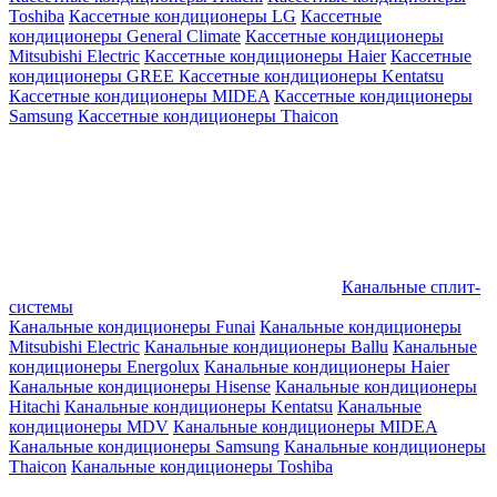
Toshiba
Кассетные кондиционеры LG
Кассетные
кондиционеры General Climate
Кассетные кондиционеры
Mitsubishi Electric
Кассетные кондиционеры Haier
Кассетные
кондиционеры GREE
Кассетные кондиционеры Kentatsu
Кассетные кондиционеры MIDEA
Кассетные кондиционеры
Samsung
Кассетные кондиционеры Thaicon
Канальные сплит-
системы
Канальные кондиционеры Funai
Канальные кондиционеры
Mitsubishi Electric
Канальные кондиционеры Ballu
Канальные
кондиционеры Energolux
Канальные кондиционеры Haier
Канальные кондиционеры Hisense
Канальные кондиционеры
Hitachi
Канальные кондиционеры Kentatsu
Канальные
кондиционеры MDV
Канальные кондиционеры MIDEA
Канальные кондиционеры Samsung
Канальные кондиционеры
Thaicon
Канальные кондиционеры Toshiba