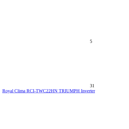
5
31
Royal Clima RCI-TWС22HN TRIUMPH Inverter