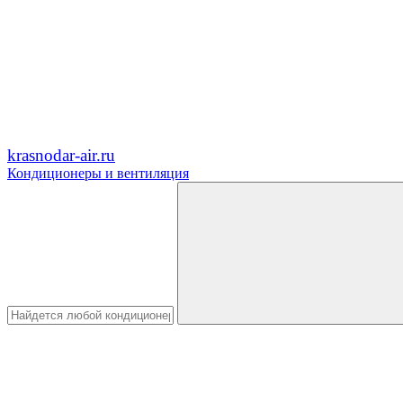
krasnodar-air.ru
Кондиционеры и вентиляция