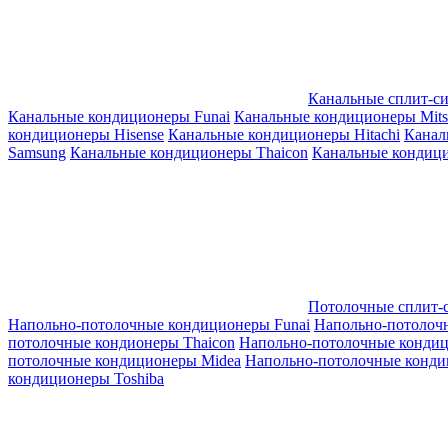
Канальные сплит-с
Канальные кондиционеры Funai
Канальные кондиционеры Mitsub
кондиционеры Hisense
Канальные кондиционеры Hitachi
Канал
Samsung
Канальные кондиционеры Thaicon
Канальные кондици
Потолочные сплит-
Напольно-потолочные кондиционеры Funai
Напольно-потолоч
потолочные кондионеры Thaicon
Напольно-потолочные конди
потолочные кондиционеры Midea
Напольно-потолочные конди
кондиционеры Toshiba