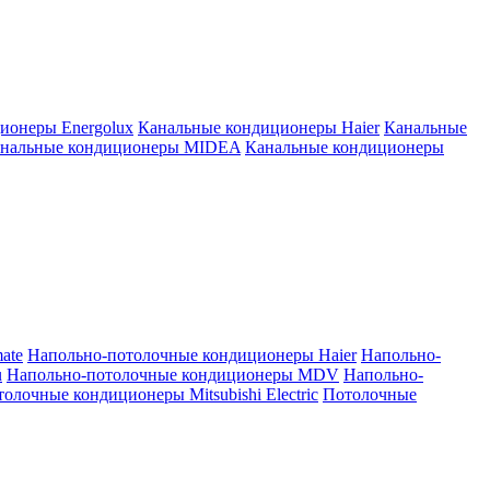
ионеры Energolux
Канальные кондиционеры Haier
Канальные
нальные кондиционеры MIDEA
Канальные кондиционеры
ate
Напольно-потолочные кондиционеры Haier
Напольно-
u
Напольно-потолочные кондиционеры MDV
Напольно-
олочные кондиционеры Mitsubishi Electric
Потолочные