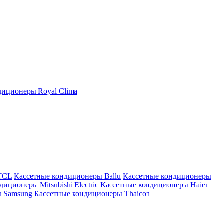
иционеры Royal Clima
TCL
Кассетные кондиционеры Ballu
Кассетные кондиционеры
иционеры Mitsubishi Electric
Кассетные кондиционеры Haier
ы Samsung
Кассетные кондиционеры Thaicon