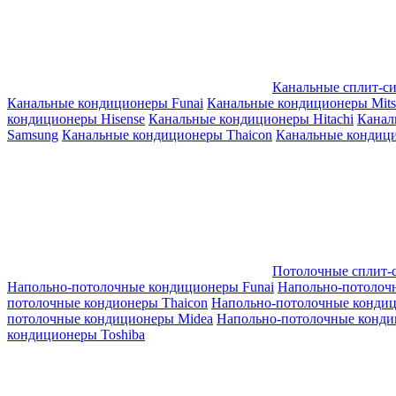
Канальные сплит-с
Канальные кондиционеры Funai
Канальные кондиционеры Mitsub
кондиционеры Hisense
Канальные кондиционеры Hitachi
Канал
Samsung
Канальные кондиционеры Thaicon
Канальные кондици
Потолочные сплит-
Напольно-потолочные кондиционеры Funai
Напольно-потолоч
потолочные кондионеры Thaicon
Напольно-потолочные конди
потолочные кондиционеры Midea
Напольно-потолочные конди
кондиционеры Toshiba