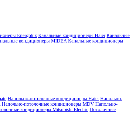
ионеры Energolux
Канальные кондиционеры Haier
Канальные
нальные кондиционеры MIDEA
Канальные кондиционеры
ate
Напольно-потолочные кондиционеры Haier
Напольно-
u
Напольно-потолочные кондиционеры MDV
Напольно-
олочные кондиционеры Mitsubishi Electric
Потолочные