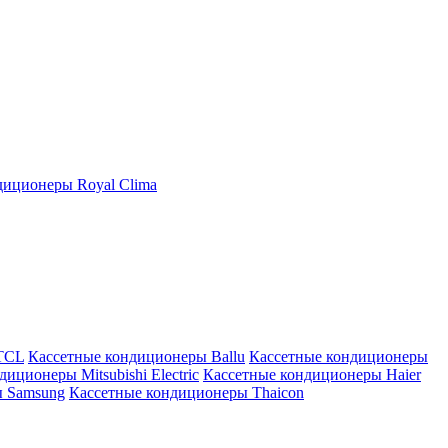
иционеры Royal Clima
TCL
Кассетные кондиционеры Ballu
Кассетные кондиционеры
иционеры Mitsubishi Electric
Кассетные кондиционеры Haier
ы Samsung
Кассетные кондиционеры Thaicon