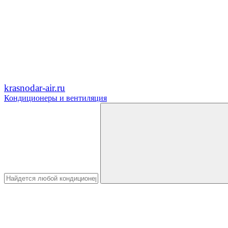
krasnodar-air.ru
Кондиционеры и вентиляция