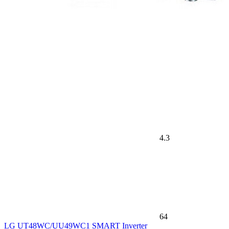
4.3
64
LG UT48WC/UU49WC1 SMART Inverter