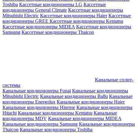
Toshiba
Кассетные кондиционеры LG
Кассетные
кондиционеры General Climate
Кассетные кондиционеры
Mitsubishi Electric
Кассетные кондиционеры Haier
Кассетные
кондиционеры GREE
Кассетные кондиционеры Kentatsu
Кассетные кондиционеры MIDEA
Кассетные кондиционеры
Samsung
Кассетные кондиционеры Thaicon
Канальные сплит-
системы
Канальные кондиционеры Funai
Канальные кондиционеры
Mitsubishi Electric
Канальные кондиционеры Ballu
Канальные
кондиционеры Energolux
Канальные кондиционеры Haier
Канальные кондиционеры Hisense
Канальные кондиционеры
Hitachi
Канальные кондиционеры Kentatsu
Канальные
кондиционеры MDV
Канальные кондиционеры MIDEA
Канальные кондиционеры Samsung
Канальные кондиционеры
Thaicon
Канальные кондиционеры Toshiba