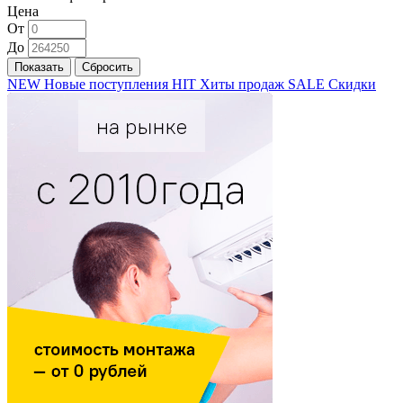
Цена
От
До
NEW
Новые поступления
HIT
Хиты продаж
SALE
Скидки