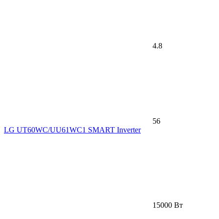
4.8
56
LG UT60WC/UU61WC1 SMART Inverter
15000 Вт