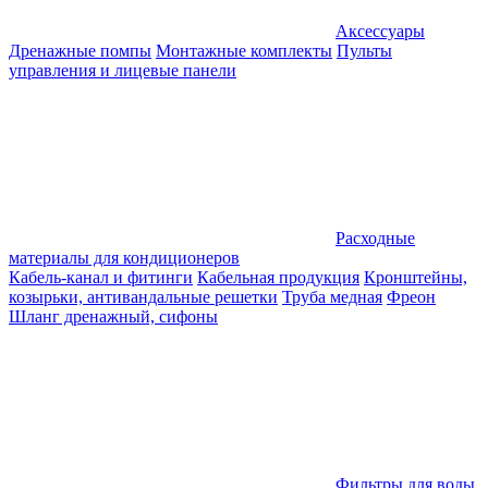
Аксессуары
Дренажные помпы
Монтажные комплекты
Пульты
управления и лицевые панели
Расходные
материалы для кондиционеров
Кабель-канал и фитинги
Кабельная продукция
Кронштейны,
козырьки, антивандальные решетки
Труба медная
Фреон
Шланг дренажный, сифоны
Фильтры для воды