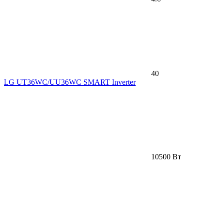
40
LG UT36WC/UU36WC SMART Inverter
10500 Вт