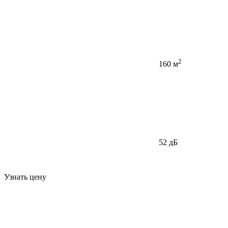
2
160 м
52 дБ
Узнать цену