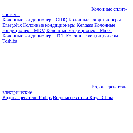
Колонные сплит-
системы
Колонные кондиционеры CHiQ
Колонные кондиционеры
Energolux
Колонные кондиционеры Kentatsu
Колонные
кондиционеры MDV
Колонные кондиционеры Midea
Колонные кондиционеры TCL
Колонные кондиционеры
Toshiba
Водонагреватели
электрические
Водонагреватели Philips
Водонагреватели Royal Clima