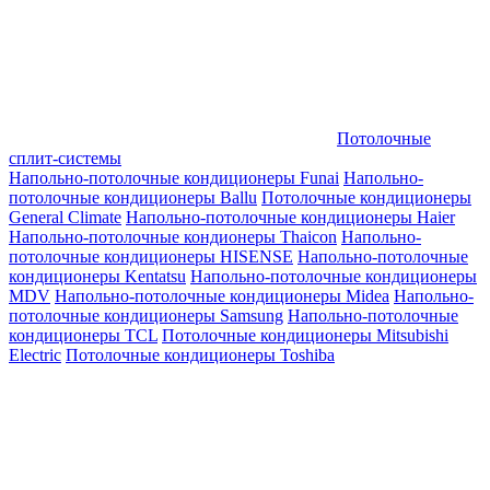
Потолочные
сплит-системы
Напольно-потолочные кондиционеры Funai
Напольно-
потолочные кондиционеры Ballu
Потолочные кондиционеры
General Climate
Напольно-потолочные кондиционеры Haier
Напольно-потолочные кондионеры Thaicon
Напольно-
потолочные кондиционеры HISENSE
Напольно-потолочные
кондиционеры Kentatsu
Напольно-потолочные кондиционеры
MDV
Напольно-потолочные кондиционеры Midea
Напольно-
потолочные кондиционеры Samsung
Напольно-потолочные
кондиционеры TCL
Потолочные кондиционеры Mitsubishi
Electric
Потолочные кондиционеры Toshiba