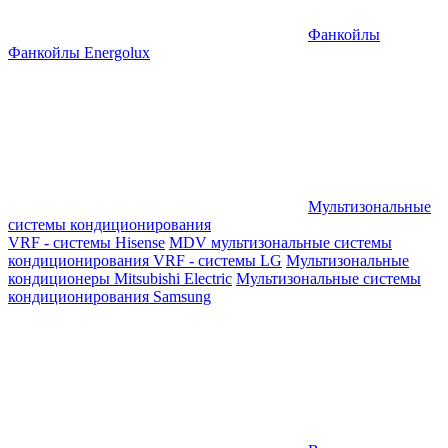
Фанкойлы
Фанкойлы Energolux
Мультизональные
системы кондиционирования
VRF - системы Hisense
MDV мультизональные системы
кондиционирования
VRF - системы LG
Мультизональные
кондиционеры Mitsubishi Electric
Мультизональные системы
кондиционирования Samsung