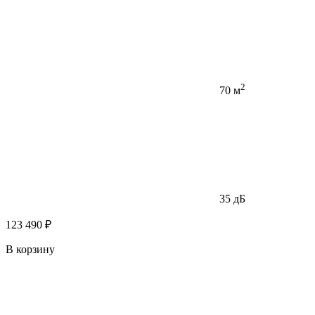
2
70 м
35 дБ
123 490 ₽
В корзину