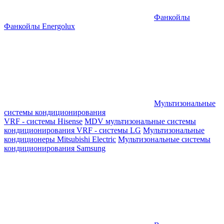
Фанкойлы
Фанкойлы Energolux
Мультизональные
системы кондиционирования
VRF - системы Hisense
MDV мультизональные системы
кондиционирования
VRF - системы LG
Мультизональные
кондиционеры Mitsubishi Electric
Мультизональные системы
кондиционирования Samsung