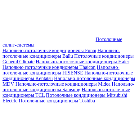
Потолочные
сплит-системы
Напольно-потолочные кондиционеры Funai
Напольно-
потолочные кондиционеры Ballu
Потолочные кондиционеры
General Climate
Напольно-потолочные кондиционеры Haier
Напольно-потолочные кондионеры Thaicon
Напольно-
потолочные кондиционеры HISENSE
Напольно-потолочные
кондиционеры Kentatsu
Напольно-потолочные кондиционеры
MDV
Напольно-потолочные кондиционеры Midea
Напольно-
потолочные кондиционеры Samsung
Напольно-потолочные
кондиционеры TCL
Потолочные кондиционеры Mitsubishi
Electric
Потолочные кондиционеры Toshiba