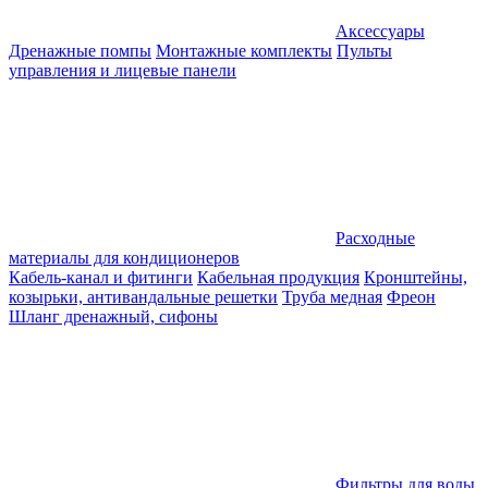
Аксессуары
Дренажные помпы
Монтажные комплекты
Пульты
управления и лицевые панели
Расходные
материалы для кондиционеров
Кабель-канал и фитинги
Кабельная продукция
Кронштейны,
козырьки, антивандальные решетки
Труба медная
Фреон
Шланг дренажный, сифоны
Фильтры для воды