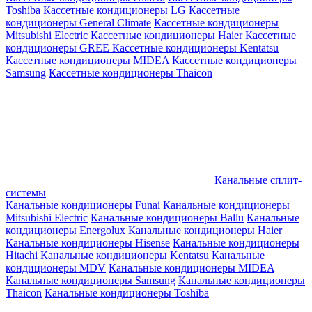
Toshiba
Кассетные кондиционеры LG
Кассетные
кондиционеры General Climate
Кассетные кондиционеры
Mitsubishi Electric
Кассетные кондиционеры Haier
Кассетные
кондиционеры GREE
Кассетные кондиционеры Kentatsu
Кассетные кондиционеры MIDEA
Кассетные кондиционеры
Samsung
Кассетные кондиционеры Thaicon
Канальные сплит-
системы
Канальные кондиционеры Funai
Канальные кондиционеры
Mitsubishi Electric
Канальные кондиционеры Ballu
Канальные
кондиционеры Energolux
Канальные кондиционеры Haier
Канальные кондиционеры Hisense
Канальные кондиционеры
Hitachi
Канальные кондиционеры Kentatsu
Канальные
кондиционеры MDV
Канальные кондиционеры MIDEA
Канальные кондиционеры Samsung
Канальные кондиционеры
Thaicon
Канальные кондиционеры Toshiba