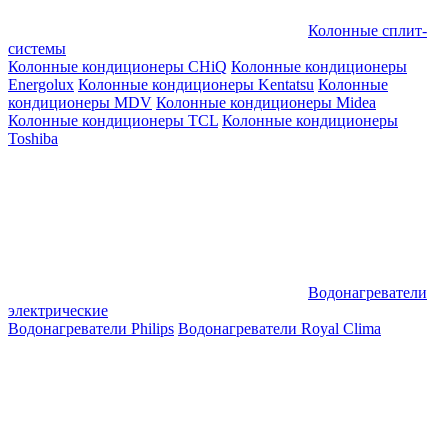
Колонные сплит-
системы
Колонные кондиционеры CHiQ
Колонные кондиционеры
Energolux
Колонные кондиционеры Kentatsu
Колонные
кондиционеры MDV
Колонные кондиционеры Midea
Колонные кондиционеры TCL
Колонные кондиционеры
Toshiba
Водонагреватели
электрические
Водонагреватели Philips
Водонагреватели Royal Clima