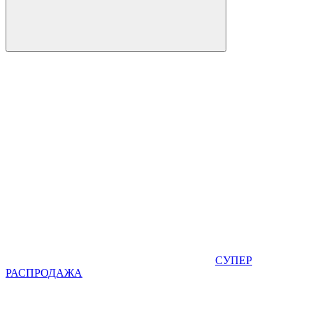
СУПЕР
РАСПРОДАЖА