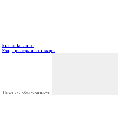
krasnodar-air.ru
Кондиционеры и вентиляция