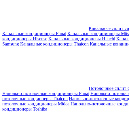
Канальные сплит-с
Канальные кондиционеры Funai
Канальные кондиционеры Mitsub
кондиционеры Hisense
Канальные кондиционеры Hitachi
Канал
Samsung
Канальные кондиционеры Thaicon
Канальные кондици
Потолочные сплит-
Напольно-потолочные кондиционеры Funai
Напольно-потолоч
потолочные кондионеры Thaicon
Напольно-потолочные конди
потолочные кондиционеры Midea
Напольно-потолочные конди
кондиционеры Toshiba