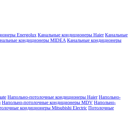
ионеры Energolux
Канальные кондиционеры Haier
Канальные
нальные кондиционеры MIDEA
Канальные кондиционеры
ate
Напольно-потолочные кондиционеры Haier
Напольно-
u
Напольно-потолочные кондиционеры MDV
Напольно-
олочные кондиционеры Mitsubishi Electric
Потолочные