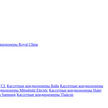
иционеры Royal Clima
TCL
Кассетные кондиционеры Ballu
Кассетные кондиционеры
иционеры Mitsubishi Electric
Кассетные кондиционеры Haier
ы Samsung
Кассетные кондиционеры Thaicon