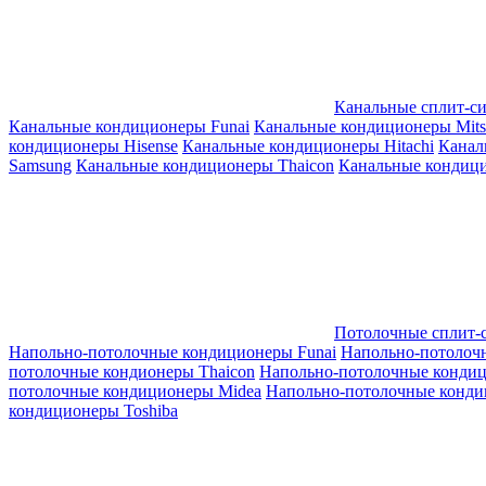
Канальные сплит-с
Канальные кондиционеры Funai
Канальные кондиционеры Mitsub
кондиционеры Hisense
Канальные кондиционеры Hitachi
Канал
Samsung
Канальные кондиционеры Thaicon
Канальные кондици
Потолочные сплит-
Напольно-потолочные кондиционеры Funai
Напольно-потолоч
потолочные кондионеры Thaicon
Напольно-потолочные конди
потолочные кондиционеры Midea
Напольно-потолочные конди
кондиционеры Toshiba