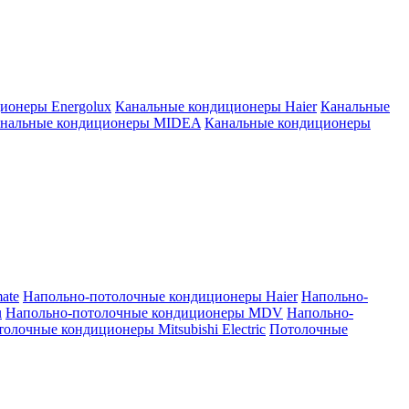
ионеры Energolux
Канальные кондиционеры Haier
Канальные
нальные кондиционеры MIDEA
Канальные кондиционеры
ate
Напольно-потолочные кондиционеры Haier
Напольно-
u
Напольно-потолочные кондиционеры MDV
Напольно-
олочные кондиционеры Mitsubishi Electric
Потолочные