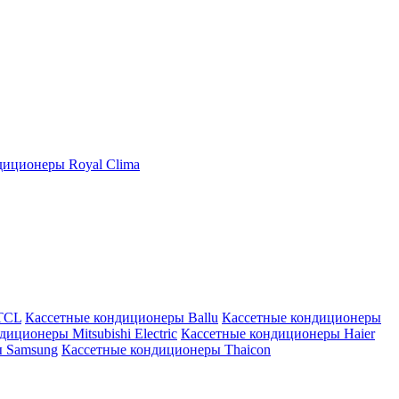
иционеры Royal Clima
TCL
Кассетные кондиционеры Ballu
Кассетные кондиционеры
иционеры Mitsubishi Electric
Кассетные кондиционеры Haier
ы Samsung
Кассетные кондиционеры Thaicon