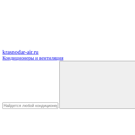
krasnodar-air.ru
Кондиционеры и вентиляция