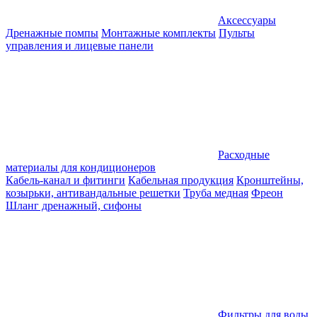
Аксессуары
Дренажные помпы
Монтажные комплекты
Пульты
управления и лицевые панели
Расходные
материалы для кондиционеров
Кабель-канал и фитинги
Кабельная продукция
Кронштейны,
козырьки, антивандальные решетки
Труба медная
Фреон
Шланг дренажный, сифоны
Фильтры для воды