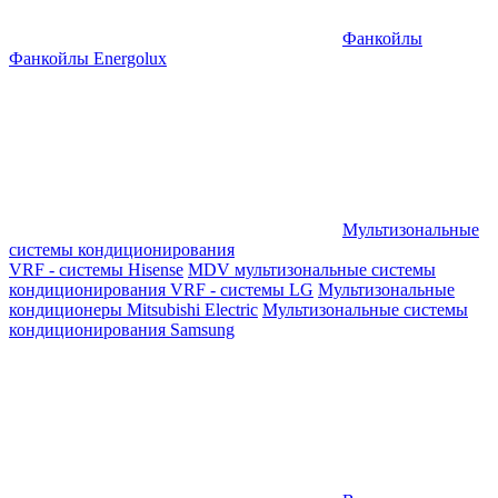
Фанкойлы
Фанкойлы Energolux
Мультизональные
системы кондиционирования
VRF - системы Hisense
MDV мультизональные системы
кондиционирования
VRF - системы LG
Мультизональные
кондиционеры Mitsubishi Electric
Мультизональные системы
кондиционирования Samsung