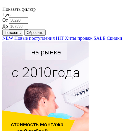
Показать фильтр
Цена
От
До
NEW
Новые поступления
HIT
Хиты продаж
SALE
Скидки