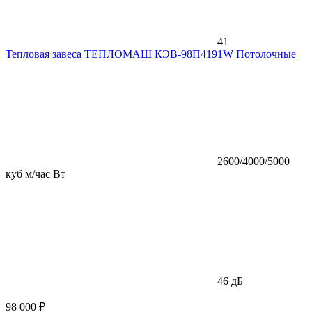
41
Тепловая завеса ТЕПЛОМАШ КЭВ-98П4191W Потолочные
2600/4000/5000
куб м/час Вт
46 дБ
98 000 ₽