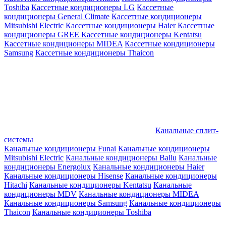
Toshiba
Кассетные кондиционеры LG
Кассетные
кондиционеры General Climate
Кассетные кондиционеры
Mitsubishi Electric
Кассетные кондиционеры Haier
Кассетные
кондиционеры GREE
Кассетные кондиционеры Kentatsu
Кассетные кондиционеры MIDEA
Кассетные кондиционеры
Samsung
Кассетные кондиционеры Thaicon
Канальные сплит-
системы
Канальные кондиционеры Funai
Канальные кондиционеры
Mitsubishi Electric
Канальные кондиционеры Ballu
Канальные
кондиционеры Energolux
Канальные кондиционеры Haier
Канальные кондиционеры Hisense
Канальные кондиционеры
Hitachi
Канальные кондиционеры Kentatsu
Канальные
кондиционеры MDV
Канальные кондиционеры MIDEA
Канальные кондиционеры Samsung
Канальные кондиционеры
Thaicon
Канальные кондиционеры Toshiba