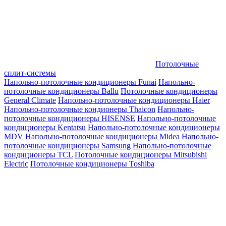
Потолочные
сплит-системы
Напольно-потолочные кондиционеры Funai
Напольно-
потолочные кондиционеры Ballu
Потолочные кондиционеры
General Climate
Напольно-потолочные кондиционеры Haier
Напольно-потолочные кондионеры Thaicon
Напольно-
потолочные кондиционеры HISENSE
Напольно-потолочные
кондиционеры Kentatsu
Напольно-потолочные кондиционеры
MDV
Напольно-потолочные кондиционеры Midea
Напольно-
потолочные кондиционеры Samsung
Напольно-потолочные
кондиционеры TCL
Потолочные кондиционеры Mitsubishi
Electric
Потолочные кондиционеры Toshiba