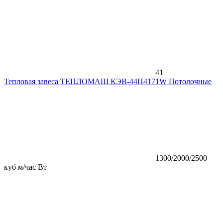
41
Тепловая завеса ТЕПЛОМАШ КЭВ-44П4171W Потолочные
1300/2000/2500
куб м/час Вт