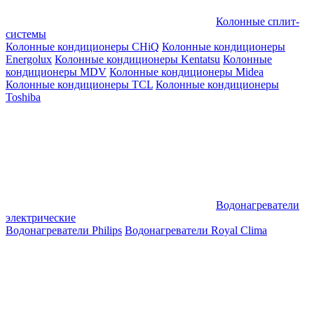
Колонные сплит-
системы
Колонные кондиционеры CHiQ
Колонные кондиционеры
Energolux
Колонные кондиционеры Kentatsu
Колонные
кондиционеры MDV
Колонные кондиционеры Midea
Колонные кондиционеры TCL
Колонные кондиционеры
Toshiba
Водонагреватели
электрические
Водонагреватели Philips
Водонагреватели Royal Clima