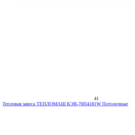
41
Тепловая завеса ТЕПЛОМАШ КЭВ-70П4181W Потолочные