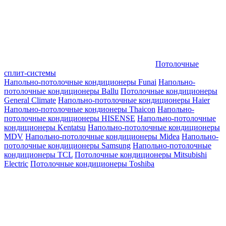
Потолочные
сплит-системы
Напольно-потолочные кондиционеры Funai
Напольно-
потолочные кондиционеры Ballu
Потолочные кондиционеры
General Climate
Напольно-потолочные кондиционеры Haier
Напольно-потолочные кондионеры Thaicon
Напольно-
потолочные кондиционеры HISENSE
Напольно-потолочные
кондиционеры Kentatsu
Напольно-потолочные кондиционеры
MDV
Напольно-потолочные кондиционеры Midea
Напольно-
потолочные кондиционеры Samsung
Напольно-потолочные
кондиционеры TCL
Потолочные кондиционеры Mitsubishi
Electric
Потолочные кондиционеры Toshiba