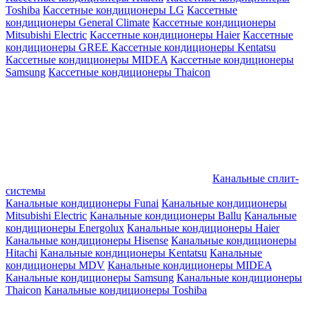
Toshiba
Кассетные кондиционеры LG
Кассетные
кондиционеры General Climate
Кассетные кондиционеры
Mitsubishi Electric
Кассетные кондиционеры Haier
Кассетные
кондиционеры GREE
Кассетные кондиционеры Kentatsu
Кассетные кондиционеры MIDEA
Кассетные кондиционеры
Samsung
Кассетные кондиционеры Thaicon
Канальные сплит-
системы
Канальные кондиционеры Funai
Канальные кондиционеры
Mitsubishi Electric
Канальные кондиционеры Ballu
Канальные
кондиционеры Energolux
Канальные кондиционеры Haier
Канальные кондиционеры Hisense
Канальные кондиционеры
Hitachi
Канальные кондиционеры Kentatsu
Канальные
кондиционеры MDV
Канальные кондиционеры MIDEA
Канальные кондиционеры Samsung
Канальные кондиционеры
Thaicon
Канальные кондиционеры Toshiba