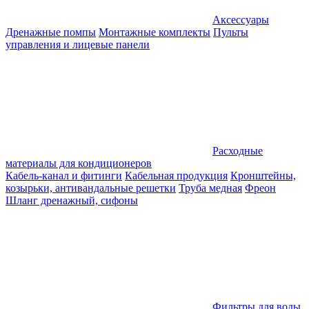
Аксессуары
Дренажные помпы
Монтажные комплекты
Пульты
управления и лицевые панели
Расходные
материалы для кондиционеров
Кабель-канал и фитинги
Кабельная продукция
Кронштейны,
козырьки, антивандальные решетки
Труба медная
Фреон
Шланг дренажный, сифоны
Фильтры для воды