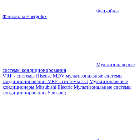
Фанкойлы
Фанкойлы Energolux
Мультизональные
системы кондиционирования
VRF - системы Hisense
MDV мультизональные системы
кондиционирования
VRF - системы LG
Мультизональные
кондиционеры Mitsubishi Electric
Мультизональные системы
кондиционирования Samsung