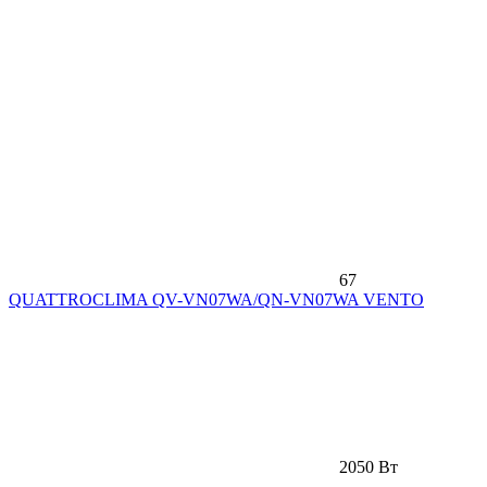
67
QUATTROCLIMA QV-VN07WA/QN-VN07WA VENTO
2050 Вт