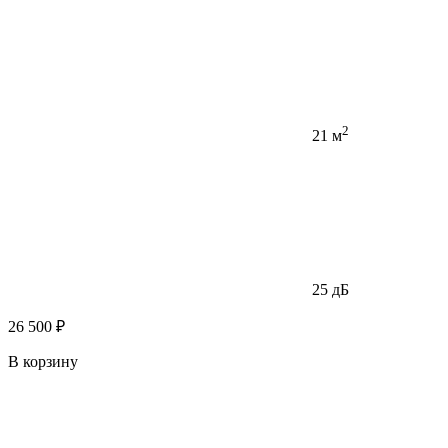
2
21 м
25 дБ
26 500 ₽
В корзину