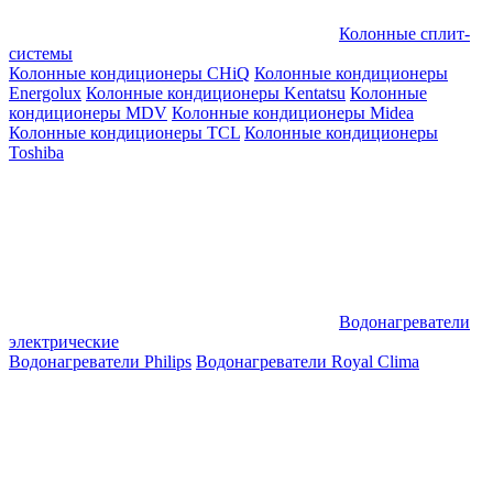
Колонные сплит-
системы
Колонные кондиционеры CHiQ
Колонные кондиционеры
Energolux
Колонные кондиционеры Kentatsu
Колонные
кондиционеры MDV
Колонные кондиционеры Midea
Колонные кондиционеры TCL
Колонные кондиционеры
Toshiba
Водонагреватели
электрические
Водонагреватели Philips
Водонагреватели Royal Clima