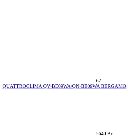
67
QUATTROCLIMA QV-BE09WA/QN-BE09WA BERGAMO
2640 Вт