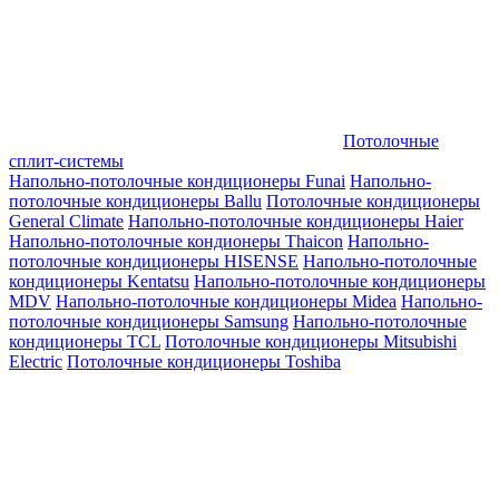
Потолочные
сплит-системы
Напольно-потолочные кондиционеры Funai
Напольно-
потолочные кондиционеры Ballu
Потолочные кондиционеры
General Climate
Напольно-потолочные кондиционеры Haier
Напольно-потолочные кондионеры Thaicon
Напольно-
потолочные кондиционеры HISENSE
Напольно-потолочные
кондиционеры Kentatsu
Напольно-потолочные кондиционеры
MDV
Напольно-потолочные кондиционеры Midea
Напольно-
потолочные кондиционеры Samsung
Напольно-потолочные
кондиционеры TCL
Потолочные кондиционеры Mitsubishi
Electric
Потолочные кондиционеры Toshiba