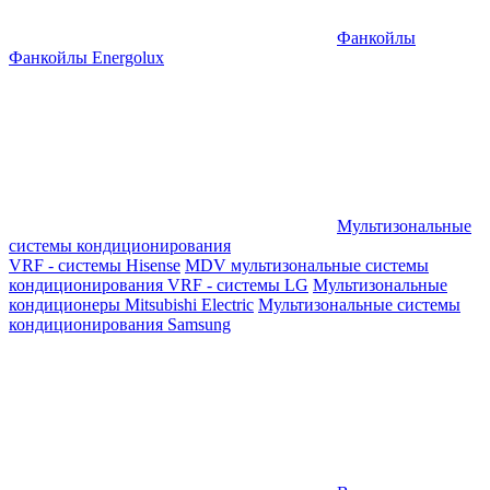
Фанкойлы
Фанкойлы Energolux
Мультизональные
системы кондиционирования
VRF - системы Hisense
MDV мультизональные системы
кондиционирования
VRF - системы LG
Мультизональные
кондиционеры Mitsubishi Electric
Мультизональные системы
кондиционирования Samsung