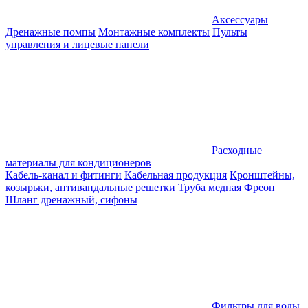
Аксессуары
Дренажные помпы
Монтажные комплекты
Пульты
управления и лицевые панели
Расходные
материалы для кондиционеров
Кабель-канал и фитинги
Кабельная продукция
Кронштейны,
козырьки, антивандальные решетки
Труба медная
Фреон
Шланг дренажный, сифоны
Фильтры для воды