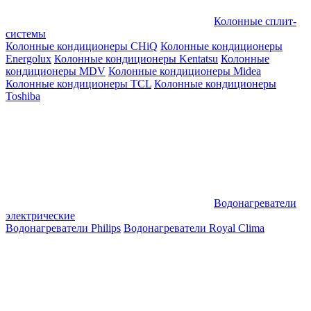
Колонные сплит-
системы
Колонные кондиционеры CHiQ
Колонные кондиционеры
Energolux
Колонные кондиционеры Kentatsu
Колонные
кондиционеры MDV
Колонные кондиционеры Midea
Колонные кондиционеры TCL
Колонные кондиционеры
Toshiba
Водонагреватели
электрические
Водонагреватели Philips
Водонагреватели Royal Clima