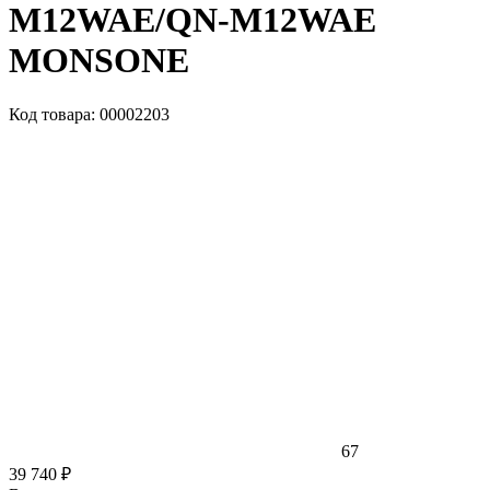
M12WAE/QN-M12WAE
MONSONE
Код товара: 00002203
67
39 740 ₽