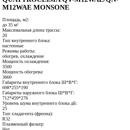
M12WAE MONSONE
Площадь, м2:
до 35 м²
Максимальная длина трассы:
20
Тип внутреннего блока:
настенные
Режимы работы:
обогрев, охлаждение
Мощность охлаждения:
3500
Мощность обогрева:
3660
Габариты внутреннего блока Ш*В*Г:
698*255*190
Габариты наружного блока Ш*В*Г:
712*459*276
Уровень шума внутреннего блока дБ:
25
Тип хладагента (фреона):
R32
Плазменный фильтр:
Нет