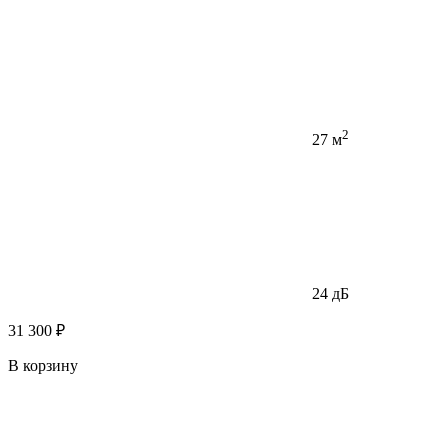
2
27 м
24 дБ
31 300 ₽
В корзину