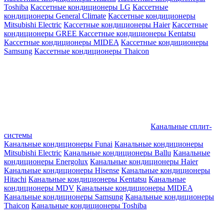
Toshiba
Кассетные кондиционеры LG
Кассетные
кондиционеры General Climate
Кассетные кондиционеры
Mitsubishi Electric
Кассетные кондиционеры Haier
Кассетные
кондиционеры GREE
Кассетные кондиционеры Kentatsu
Кассетные кондиционеры MIDEA
Кассетные кондиционеры
Samsung
Кассетные кондиционеры Thaicon
Канальные сплит-
системы
Канальные кондиционеры Funai
Канальные кондиционеры
Mitsubishi Electric
Канальные кондиционеры Ballu
Канальные
кондиционеры Energolux
Канальные кондиционеры Haier
Канальные кондиционеры Hisense
Канальные кондиционеры
Hitachi
Канальные кондиционеры Kentatsu
Канальные
кондиционеры MDV
Канальные кондиционеры MIDEA
Канальные кондиционеры Samsung
Канальные кондиционеры
Thaicon
Канальные кондиционеры Toshiba