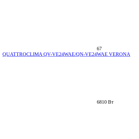
67
QUATTROCLIMA QV-VE24WAE/QN-VE24WAE VERONA
6810 Вт