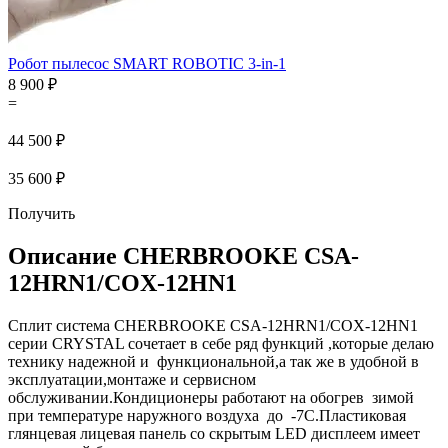
Робот пылесос SMART ROBOTIC 3-in-1
8 900 ₽
=
44 500 ₽
35 600 ₽
Получить
Описание CHERBROOKE CSA-
12HRN1/COX-12HN1
Сплит система CHERBROOKE CSA-12HRN1/COX-12HN1
серии CRYSTAL сочетает в себе ряд функций ,которые делаю
технику надежной и функциональной,а так же в удобной в
эксплуатации,монтаже и сервисном
обслуживании.Кондиционеры работают на обогрев зимой
при температуре наружного воздуха до -7С.Пластиковая
глянцевая лицевая панель со скрытым LED дисплеем имеет