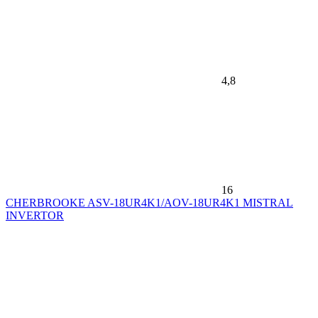
4,8
16
CHERBROOKE ASV-18UR4K1/AOV-18UR4K1 MISTRAL
INVERTOR