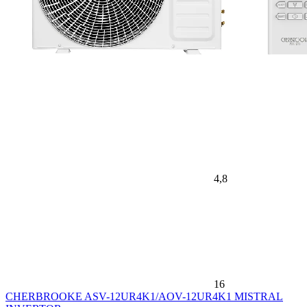
4,8
16
CHERBROOKE ASV-12UR4K1/AOV-12UR4K1 MISTRAL