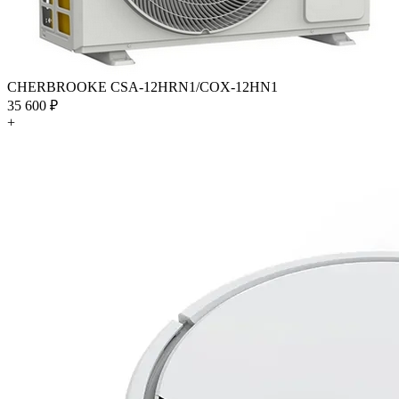
CHERBROOKE CSA-12HRN1/COX-12HN1
35 600 ₽
+