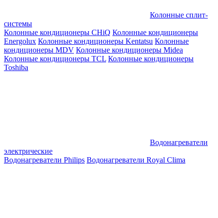
Колонные сплит-
системы
Колонные кондиционеры CHiQ
Колонные кондиционеры
Energolux
Колонные кондиционеры Kentatsu
Колонные
кондиционеры MDV
Колонные кондиционеры Midea
Колонные кондиционеры TCL
Колонные кондиционеры
Toshiba
Водонагреватели
электрические
Водонагреватели Philips
Водонагреватели Royal Clima