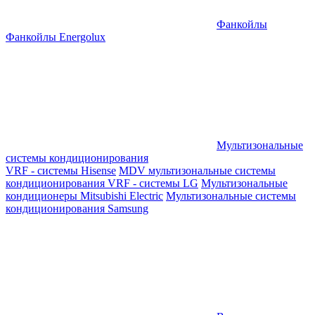
Фанкойлы
Фанкойлы Energolux
Мультизональные
системы кондиционирования
VRF - системы Hisense
MDV мультизональные системы
кондиционирования
VRF - системы LG
Мультизональные
кондиционеры Mitsubishi Electric
Мультизональные системы
кондиционирования Samsung