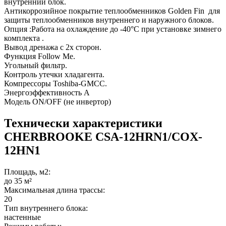
внутренний блок.
Антикоррозийное покрытие теплообменников Golden Fin для
защиты теплообменников внутреннего и наружного блоков.
Опция :Работа на охлаждение до -40°С при установке зимнего
комплекта .
Вывод дренажа с 2х сторон.
Функция Follow Me.
Угольный фильтр.
Контроль утечки хладагента.
Компрессоры Toshiba-GMCC.
Энергоэффективность А
Модель ON/OFF (не инвертор)
Технически характеристики
CHERBROOKE CSA-12HRN1/COX-
12HN1
Площадь, м2:
до 35 м²
Максимальная длина трассы:
20
Тип внутреннего блока:
настенные