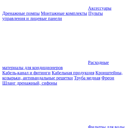
Аксессуары
Дренажные помпы
Монтажные комплекты
Пульты
управления и лицевые панели
Расходные
материалы для кондиционеров
Кабель-канал и фитинги
Кабельная продукция
Кронштейны,
козырьки, антивандальные решетки
Труба медная
Фреон
Шланг дренажный, сифоны
Фильтры для воды