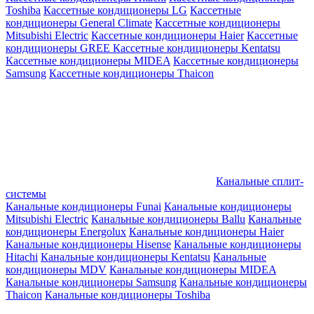
Toshiba
Кассетные кондиционеры LG
Кассетные
кондиционеры General Climate
Кассетные кондиционеры
Mitsubishi Electric
Кассетные кондиционеры Haier
Кассетные
кондиционеры GREE
Кассетные кондиционеры Kentatsu
Кассетные кондиционеры MIDEA
Кассетные кондиционеры
Samsung
Кассетные кондиционеры Thaicon
Канальные сплит-
системы
Канальные кондиционеры Funai
Канальные кондиционеры
Mitsubishi Electric
Канальные кондиционеры Ballu
Канальные
кондиционеры Energolux
Канальные кондиционеры Haier
Канальные кондиционеры Hisense
Канальные кондиционеры
Hitachi
Канальные кондиционеры Kentatsu
Канальные
кондиционеры MDV
Канальные кондиционеры MIDEA
Канальные кондиционеры Samsung
Канальные кондиционеры
Thaicon
Канальные кондиционеры Toshiba