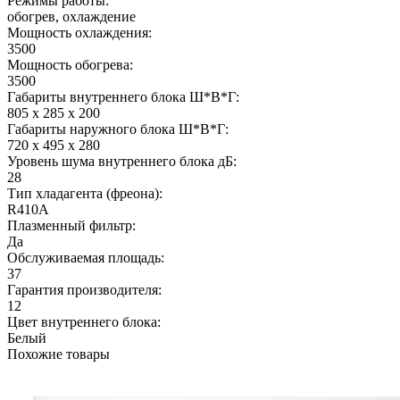
Режимы работы:
обогрев, охлаждение
Мощность охлаждения:
3500
Мощность обогрева:
3500
Габариты внутреннего блока Ш*В*Г:
805 x 285 x 200
Габариты наружного блока Ш*В*Г:
720 x 495 x 280
Уровень шума внутреннего блока дБ:
28
Тип хладагента (фреона):
R410A
Плазменный фильтр:
Да
Обслуживаемая площадь:
37
Гарантия производителя:
12
Цвет внутреннего блока:
Белый
Похожие товары