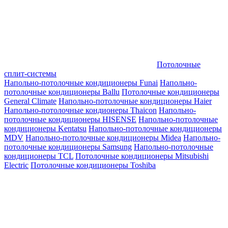
Потолочные
сплит-системы
Напольно-потолочные кондиционеры Funai
Напольно-
потолочные кондиционеры Ballu
Потолочные кондиционеры
General Climate
Напольно-потолочные кондиционеры Haier
Напольно-потолочные кондионеры Thaicon
Напольно-
потолочные кондиционеры HISENSE
Напольно-потолочные
кондиционеры Kentatsu
Напольно-потолочные кондиционеры
MDV
Напольно-потолочные кондиционеры Midea
Напольно-
потолочные кондиционеры Samsung
Напольно-потолочные
кондиционеры TCL
Потолочные кондиционеры Mitsubishi
Electric
Потолочные кондиционеры Toshiba