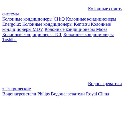
Колонные сплит-
системы
Колонные кондиционеры CHiQ
Колонные кондиционеры
Energolux
Колонные кондиционеры Kentatsu
Колонные
кондиционеры MDV
Колонные кондиционеры Midea
Колонные кондиционеры TCL
Колонные кондиционеры
Toshiba
Водонагреватели
электрические
Водонагреватели Philips
Водонагреватели Royal Clima