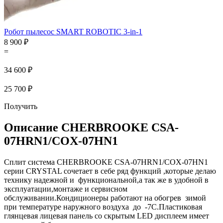
Робот пылесос SMART ROBOTIC 3-in-1
8 900 ₽
=
34 600 ₽
25 700 ₽
Получить
Описание CHERBROOKE CSA-
07HRN1/COX-07HN1
Сплит система CHERBROOKE CSA-07HRN1/COX-07HN1
серии CRYSTAL сочетает в себе ряд функций ,которые делаю
технику надежной и функциональной,а так же в удобной в
эксплуатации,монтаже и сервисном
обслуживании.Кондиционеры работают на обогрев зимой
при температуре наружного воздуха до -7С.Пластиковая
глянцевая лицевая панель со скрытым LED дисплеем имеет