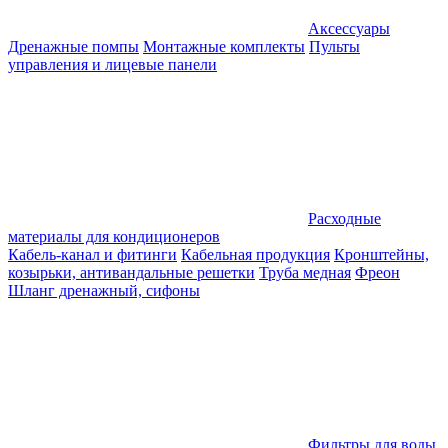
Аксессуары
Дренажные помпы
Монтажные комплекты
Пульты
управления и лицевые панели
Расходные
материалы для кондиционеров
Кабель-канал и фитинги
Кабельная продукция
Кронштейны,
козырьки, антивандальные решетки
Труба медная
Фреон
Шланг дренажный, сифоны
Фильтры для воды