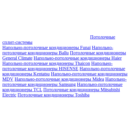
Потолочные
сплит-системы
Напольно-потолочные кондиционеры Funai
Напольно-
потолочные кондиционеры Ballu
Потолочные кондиционеры
General Climate
Напольно-потолочные кондиционеры Haier
Напольно-потолочные кондионеры Thaicon
Напольно-
потолочные кондиционеры HISENSE
Напольно-потолочные
кондиционеры Kentatsu
Напольно-потолочные кондиционеры
MDV
Напольно-потолочные кондиционеры Midea
Напольно-
потолочные кондиционеры Samsung
Напольно-потолочные
кондиционеры TCL
Потолочные кондиционеры Mitsubishi
Electric
Потолочные кондиционеры Toshiba