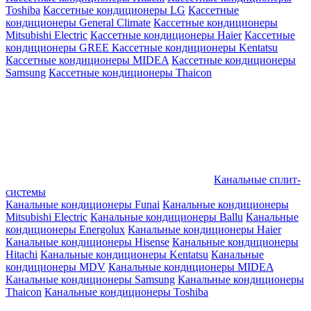
Toshiba
Кассетные кондиционеры LG
Кассетные
кондиционеры General Climate
Кассетные кондиционеры
Mitsubishi Electric
Кассетные кондиционеры Haier
Кассетные
кондиционеры GREE
Кассетные кондиционеры Kentatsu
Кассетные кондиционеры MIDEA
Кассетные кондиционеры
Samsung
Кассетные кондиционеры Thaicon
Канальные сплит-
системы
Канальные кондиционеры Funai
Канальные кондиционеры
Mitsubishi Electric
Канальные кондиционеры Ballu
Канальные
кондиционеры Energolux
Канальные кондиционеры Haier
Канальные кондиционеры Hisense
Канальные кондиционеры
Hitachi
Канальные кондиционеры Kentatsu
Канальные
кондиционеры MDV
Канальные кондиционеры MIDEA
Канальные кондиционеры Samsung
Канальные кондиционеры
Thaicon
Канальные кондиционеры Toshiba