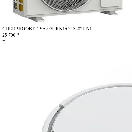
CHERBROOKE CSA-07HRN1/COX-07HN1
25 700 ₽
+