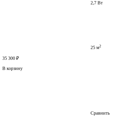
2,7 Вт
2
25 м
35 300 ₽
В корзину
Сравнить