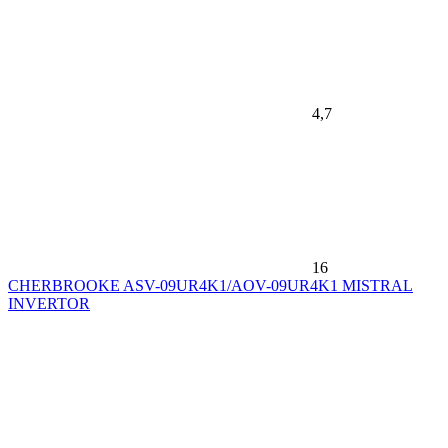
4,7
16
CHERBROOKE ASV-09UR4K1/AOV-09UR4K1 MISTRAL
INVERTOR