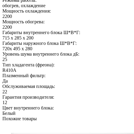
Режимы работы:
обогрев, охлаждение
Мощность охлаждения:
2200
Мощность обогрева:
2200
Габариты внутреннего блока Ш*В*Г:
715 x 285 x 200
Габариты наружного блока Ш*В*Г:
720x 495 x 280
Уровень шума внутреннего блока дБ:
25
Тип хладагента (фреона):
R410A
Плазменный фильтр:
Да
Обслуживаемая площадь:
22
Гарантия производителя:
12
Цвет внутреннего блока:
Белый
Похожие товары