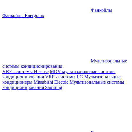
Фанкойлы
Фанкойлы Energolux
Мультизональные
системы кондиционирования
VRF - системы Hisense
MDV мультизональные системы
кондиционирования
VRF - системы LG
Мультизональные
кондиционеры Mitsubishi Electric
Мультизональные системы
кондиционирования Samsung