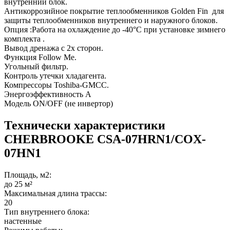
внутренний блок.
Антикоррозийное покрытие теплообменников Golden Fin для
защиты теплообменников внутреннего и наружного блоков.
Опция :Работа на охлаждение до -40°С при установке зимнего
комплекта .
Вывод дренажа с 2х сторон.
Функция Follow Me.
Угольный фильтр.
Контроль утечки хладагента.
Компрессоры Toshiba-GMCC.
Энергоэффективность А
Модель ON/OFF (не инвертор)
Технически характеристики
CHERBROOKE CSA-07HRN1/COX-
07HN1
Площадь, м2:
до 25 м²
Максимальная длина трассы:
20
Тип внутреннего блока:
настенные