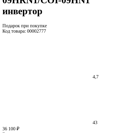
09HRN1/COI-09HN1
инвертор
Подарок при покупке
Код товара: 00002777
4,7
43
36 100 ₽