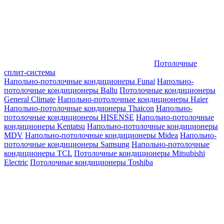
Потолочные
сплит-системы
Напольно-потолочные кондиционеры Funai
Напольно-
потолочные кондиционеры Ballu
Потолочные кондиционеры
General Climate
Напольно-потолочные кондиционеры Haier
Напольно-потолочные кондионеры Thaicon
Напольно-
потолочные кондиционеры HISENSE
Напольно-потолочные
кондиционеры Kentatsu
Напольно-потолочные кондиционеры
MDV
Напольно-потолочные кондиционеры Midea
Напольно-
потолочные кондиционеры Samsung
Напольно-потолочные
кондиционеры TCL
Потолочные кондиционеры Mitsubishi
Electric
Потолочные кондиционеры Toshiba