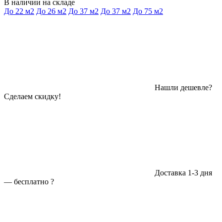
В наличии на складе
До 22 м2
До 26 м2
До 37 м2
До 37 м2
До 75 м2
Нашли дешевле?
Сделаем скидку!
Доставка 1-3 дня
—
бесплатно
?