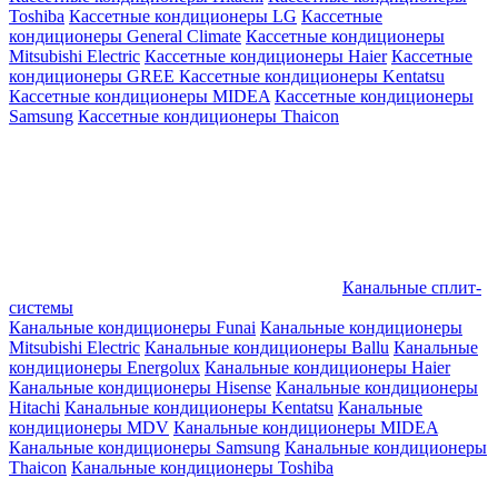
Toshiba
Кассетные кондиционеры LG
Кассетные
кондиционеры General Climate
Кассетные кондиционеры
Mitsubishi Electric
Кассетные кондиционеры Haier
Кассетные
кондиционеры GREE
Кассетные кондиционеры Kentatsu
Кассетные кондиционеры MIDEA
Кассетные кондиционеры
Samsung
Кассетные кондиционеры Thaicon
Канальные сплит-
системы
Канальные кондиционеры Funai
Канальные кондиционеры
Mitsubishi Electric
Канальные кондиционеры Ballu
Канальные
кондиционеры Energolux
Канальные кондиционеры Haier
Канальные кондиционеры Hisense
Канальные кондиционеры
Hitachi
Канальные кондиционеры Kentatsu
Канальные
кондиционеры MDV
Канальные кондиционеры MIDEA
Канальные кондиционеры Samsung
Канальные кондиционеры
Thaicon
Канальные кондиционеры Toshiba