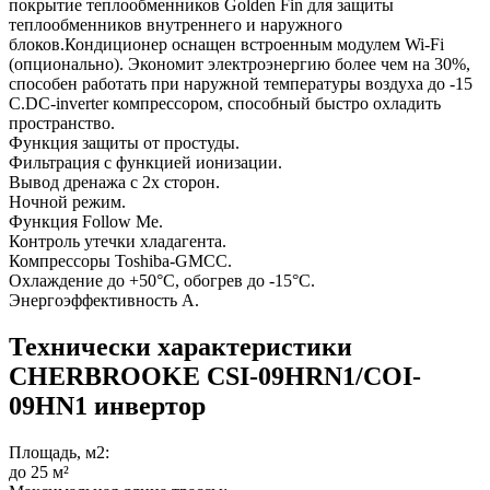
покрытие теплообменников Golden Fin для защиты
теплообменников внутреннего и наружного
блоков.Кондиционер оснащен встроенным модулем Wi-Fi
(опционально). Экономит электроэнергию более чем на 30%,
способен работать при наружной температуры воздуха до -15
С.DC-inverter компрессором, способный быстро охладить
пространство.
Функция защиты от простуды.
Фильтрация с функцией ионизации.
Вывод дренажа с 2х сторон.
Ночной режим.
Функция Follow Me.
Контроль утечки хладагента.
Компрессоры Toshiba-GMCC.
Охлаждение до +50°С, обогрев до -15°С.
Энергоэффективность А.
Технически характеристики
CHERBROOKE CSI-09HRN1/COI-
09HN1 инвертор
Площадь, м2:
до 25 м²