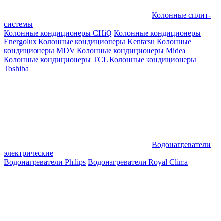
Колонные сплит-
системы
Колонные кондиционеры CHiQ
Колонные кондиционеры
Energolux
Колонные кондиционеры Kentatsu
Колонные
кондиционеры MDV
Колонные кондиционеры Midea
Колонные кондиционеры TCL
Колонные кондиционеры
Toshiba
Водонагреватели
электрические
Водонагреватели Philips
Водонагреватели Royal Clima