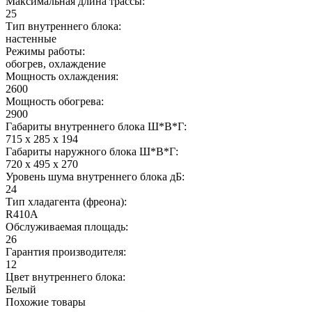
Максимальная длина трассы:
25
Тип внутреннего блока:
настенные
Режимы работы:
обогрев, охлаждение
Мощность охлаждения:
2600
Мощность обогрева:
2900
Габариты внутреннего блока Ш*В*Г:
715 x 285 x 194
Габариты наружного блока Ш*В*Г:
720 x 495 x 270
Уровень шума внутреннего блока дБ:
24
Тип хладагента (фреона):
R410A
Обслуживаемая площадь:
26
Гарантия производителя:
12
Цвет внутреннего блока:
Белый
Похожие товары