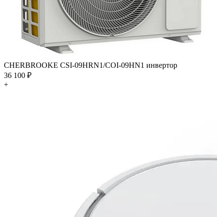
CHERBROOKE CSI-09HRN1/COI-09HN1 инвертор
36 100 ₽
+