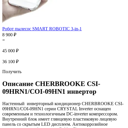
Робот пылесос SMART ROBOTIC 3-in-1
8 900 ₽
=
45 000 ₽
36 100 ₽
Получить
Описание CHERBROOKE CSI-
09HRN1/COI-09HN1 инвертор
Настенный инверторный кондиционер CHERBROOKE CSI-
09HRN1/COI-09HN1 серии CRYSTAL Inverter оснащен
современным и технологичным DC-inverter компрессором.
Внутренний блок имеет глянцевую пластиковую лицевую
панель со скрытым LED дисплеем. Антикоррозийное