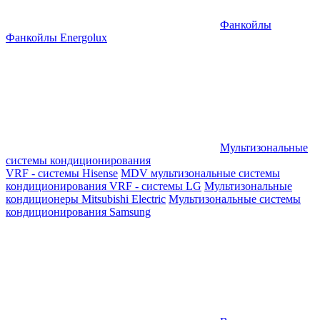
Фанкойлы
Фанкойлы Energolux
Мультизональные
системы кондиционирования
VRF - системы Hisense
MDV мультизональные системы
кондиционирования
VRF - системы LG
Мультизональные
кондиционеры Mitsubishi Electric
Мультизональные системы
кондиционирования Samsung