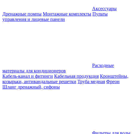
Аксессуары
Дренажные помпы
Монтажные комплекты
Пульты
управления и лицевые панели
Расходные
материалы для кондиционеров
Кабель-канал и фитинги
Кабельная продукция
Кронштейны,
козырьки, антивандальные решетки
Труба медная
Фреон
Шланг дренажный, сифоны
Фильтры для воды